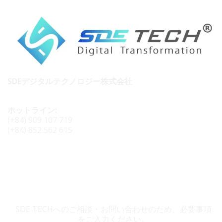
SDEデジタルテクノロジー株式会社
ホットライン:
(+84) 909 107 719
(+84) 852 562 615
SDE TECH お問い合わせ
SDE TECHへのご相談・お問い合わせのため、必要事項
をご入力ください。