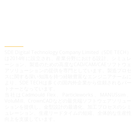
SDEデジタルテクノロジー株式会社
SDE Digital Technology Company Limited（SDE TECH）
は2014年に設立され、産業分野における設計、シミュレ
ーション、製造のための高度なCAD/CAM/CAEソフトウェ
アソリューションの提供を専門としています。製造プロセ
スに関する深い知識を持つ経験豊富なエンジニアチームに
より、SDE TECHは多くの国内外企業から信頼されるパー
トナーとなっています。
当社はCadmould Flex、Particleworks、MANUSsim、
VoluMill、CrownCADなどの最先端ソフトウェアソリュー
ションを提供し、金型設計の最適化、加工プロセスのシミ
ュレーション、生産リードタイムの短縮、全体的な生産性
向上を支援しています。