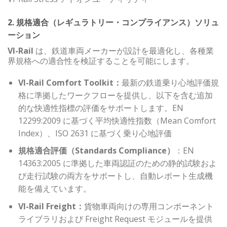
2. 規格適合（レギュラトリー・コンプライアンス）ソリュ
ーション
VI-Rail
は、鉄道車両メーカーが設計を最適化し、各種業
界規格への適合性を検証することを可能にします。
VI-Rail Comfort Toolkit：
最新の鉄道乗り心地評価規
格に準拠したワークフローを提供し、以下を含む追加
的な快適性指標の評価をサポートします。EN
12299:2009 に基づく平均快適性指数（Mean Comfort
Index）、ISO 2631 に基づく乗り心地評価
規格適合評価（Standards Compliance）
：EN
14363:2005 に準拠した車両認証のための静的試験およ
び走行試験の両方をサポートし、自動レポート生成機
能を備えています。
VI-Rail Freight：
貨物車両向けの専用コンポーネント
ライブラリおよび Freight Request モジュールを提供