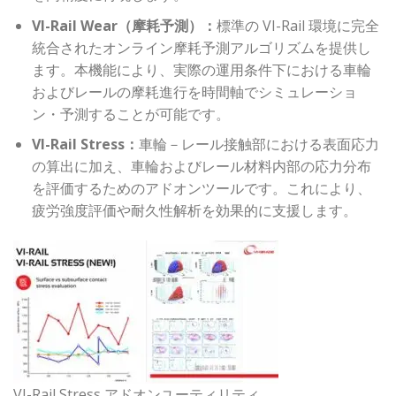
VI-Rail Wear（摩耗予測）：
標準の VI-Rail 環境に完全
統合されたオンライン摩耗予測アルゴリズムを提供し
ます。本機能により、実際の運用条件下における車輪
およびレールの摩耗進行を時間軸でシミュレーショ
ン・予測することが可能です。
VI-Rail Stress：
車輪－レール接触部における表面応力
の算出に加え、車輪およびレール材料内部の応力分布
を評価するためのアドオンツールです。これにより、
疲労強度評価や耐久性解析を効果的に支援します。
VI-Rail Stress アドオンユーティリティ