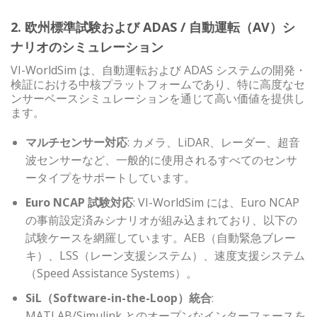
2. 欧州標準試験および ADAS / 自動運転（AV）シ
ナリオのシミュレーション
VI-WorldSim は、自動運転および ADAS システムの開発・
検証における中核プラットフォームであり、特に高度なセ
ンサーベースシミュレーションを通じて高い価値を提供し
ます。
マルチセンサー対応
: カメラ、LiDAR、レーダー、超音
波センサーなど、一般的に使用されるすべてのセンサ
ータイプをサポートしています。
Euro NCAP 試験対応
: VI-WorldSim には、Euro NCAP
の事前設定済みシナリオが組み込まれており、以下の
試験ケースを網羅しています。AEB（自動緊急ブレー
キ）、LSS（レーン支援システム）、速度支援システム
（Speed Assistance Systems）。
SiL（Software-in-the-Loop）統合
:
MATLAB/Simulink とのオープンなインターフェースを