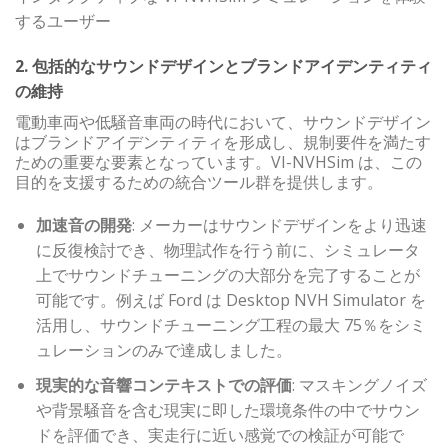
するユーザー
2. 包括的なサウンドデザインとブランドアイデンティティ
の維持
電動車両や低騒音車両の時代において、サウンドデザイン
はブランドアイデンティティを形成し、規制要件を満たす
ための重要な要素となっています。VI-NVHSim は、この
目的を支援するための統合ツール群を提供します。
加速音の開発
: メーカーはサウンドデザインをより迅速
に反復検討でき、物理試作を行う前に、シミュレータ
上でサウンドチューニングの大部分を完了することが
可能です。例えば Ford は Desktop NVH Simulator を
活用し、サウンドチューニング工程の最大 75％をシミ
ュレーションのみで達成しました。
現実的な音響コンテキストでの評価
: マスキングノイズ
や背景騒音を含む現実に即した環境条件の中でサウン
ドを評価でき、実走行に近い感覚での検証が可能で