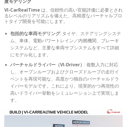
度モデリング
VI-CarRealTime
は、信頼性の高い官能評価に必要とされ
るレベルのリアリズムを備えた、高精度なバーチャルプロ
トタイプ開発を可能にします。
包括的な車両モデリング
: タイヤ、ステアリングシステ
ム、車体、電動パワートレイン／内燃機関、ブレーキ
システムなど、主要な車両サブシステムをすべて詳細
にモデル化します。
バーチャルドライバー（VI-Driver）
: 複数入力に対応
し、オープンループおよびクローズドループの走行イ
ベントを再現可能な、高度かつ独自のバーチャルドラ
イバーモデルです。これにより、現実的かつ再現性の
高いドライバー挙動をシミュレーション上で実現しま
す。