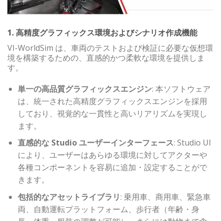
1. 高精度グラフィックス環境およびシナリオ作成機能
VI-WorldSim は、車両のテストおよび検証に必要な仮想環
境を構築するための、直感的かつ柔軟な環境を提供しま
す。
単一の高品質グラフィックスエンジン
: 本ソフトウェア
は、統一された高精度グラフィックスエンジンを採用
しており、視覚的な一貫性と高いリアリズムを実現し
ます。
直感的な Studio ユーザーインターフェース
: Studio UI
により、ユーザーはあらゆる環境に対してアクターや
各種コンポーネントを容易に追加・設定することがで
きます。
包括的なアセットライブラリ
: 乗用車、商用車、緊急車
両、自動運転プラットフォーム、歩行者（年齢・身