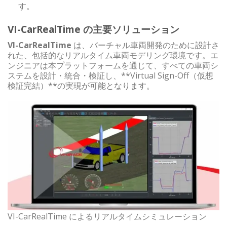
す。
VI-CarRealTime の主要ソリューション
VI-CarRealTime
は、バーチャル車両開発のために設計さ
れた、包括的なリアルタイム車両モデリング環境です。エ
ンジニアは本プラットフォームを通じて、すべての車両シ
ステムを設計・統合・検証し、**Virtual Sign-Off（仮想
検証完結）**の実現が可能となります。
VI-CarRealTime によるリアルタイムシミュレーション