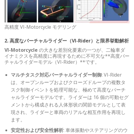
高精度 VI-Motorcycle モデリング
2. 高度なバーチャルライダー（VI-Rider）と限界挙動解析
VI-Motorcycle
の大きな差別化要素の一つが、二輪車ダ
イナミクスを高精度に再現するために不可欠な**高度バー
チャルライダーモデル（VI-Rider）**です。
マルチタスク対応バーチャルライダー制御
: VI-Rider
は、オープンループおよびクローズドループの複数タ
スク制御イベントを処理可能な、極めて高度なバーチ
ャルライダーモデルです。ライダーは 16 個の可動セグ
メントから構成される人体形状の関節モデルとして表
現され、ライダーと車両のリアルな相互作用を再現し
ます。
安定性および安全性解析
: 車体振動やステアリングのウ