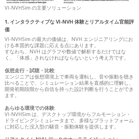
VI-NVHSim の主要ソリューション
1. インタラクティブな VI-NVH 体験とリアルタイム官能評
価
VI-NVHSim の最大の価値は、NVH エンジニアリングにお
ける本質的な課題に応える点にあります。
すなわち、NVH はグラフや数値で解析するだけではな
く、「体感」されなければならないという考え方です。
仮想走行・試聴・比較
:
エンジニアは仮想環境上で車両を運転し、音や振動を聴き
比べることで、シミュレーション結果を直感的に理解し、
開発初期段階から自信を持った設計判断を行うことができ
ます。
あらゆる環境での体験
:
VI-NVHSim は、デスクトップ環境からフルモーション・
ドライビングシミュレータまで、多様なプラットフォーム
に対応した没入型の騒音・振動体験を提供します。