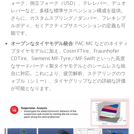
ォーク、倒立フォーク（USD）、テレレバー、デュオ
レバーなど、多様な標準サスペンション構成を提供。
さらに、カスタムスプリング／ダンパー、フレキシブ
ルボディ、セミアクティブサスペンションの定義も可
能です。
オープンなタイヤモデル統合
: PAC-MC などのネイティ
ブタイヤモデルに加え、Cosin FTire、Fraunhofer
CDTire、Siemens MF-Tyre／MF-Swift といった高度
なサードパーティ製タイヤモデルとのシームレスな統
合に対応。これにより、疲労解析、ステアリングのウ
ォブル（シミー）、タイヤグリップなどの詳細な評価
が可能となります。