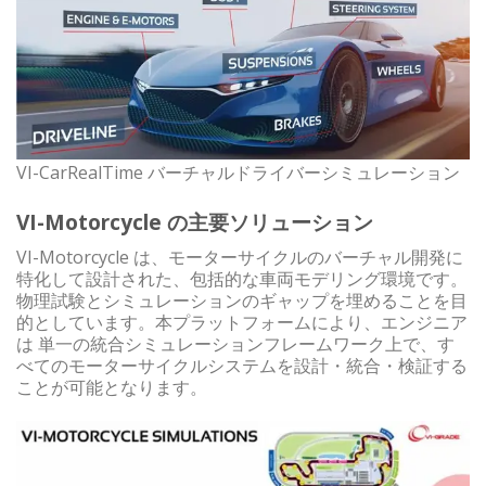
VI-CarRealTime バーチャルドライバーシミュレーション
VI-Motorcycle の主要ソリューション
VI-Motorcycle は、モーターサイクルのバーチャル開発に
特化して設計された、包括的な車両モデリング環境です。
物理試験とシミュレーションのギャップを埋めることを目
的としています。本プラットフォームにより、エンジニア
は 単一の統合シミュレーションフレームワーク上で、す
べてのモーターサイクルシステムを設計・統合・検証する
ことが可能となります。