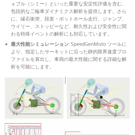
ォブル（シミー）といった重要な安定性評価を含む、
包括的な二輪車ダイナミクス解析を提供します。さら
に、縁石衝突、段差・ポットホール走行、ジャンプ、
ウイリー、ストッピーなど、耐久性および安全性に関
わる特殊イベントの解析にも対応しています。
最大性能シミュレーション
: SpeedGenMoto ツールに
より、指定したサーキットに沿った静的限界速度プロ
ファイルを算出し、車両の最大性能に関する詳細な解
析を可能にします。