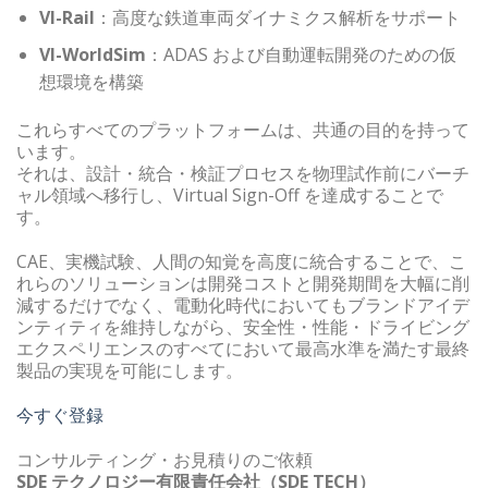
VI-Rail
：高度な鉄道車両ダイナミクス解析をサポート
VI-WorldSim
：ADAS および自動運転開発のための仮
想環境を構築
これらすべてのプラットフォームは、共通の目的を持って
います。
それは、設計・統合・検証プロセスを物理試作前にバーチ
ャル領域へ移行し、Virtual Sign-Off を達成することで
す。
CAE、実機試験、人間の知覚を高度に統合することで、こ
れらのソリューションは開発コストと開発期間を大幅に削
減するだけでなく、電動化時代においてもブランドアイデ
ンティティを維持しながら、安全性・性能・ドライビング
エクスペリエンスのすべてにおいて最高水準を満たす最終
製品の実現を可能にします。
今すぐ登録
コンサルティング・お見積りのご依頼
SDE テクノロジー有限責任会社（SDE TECH）