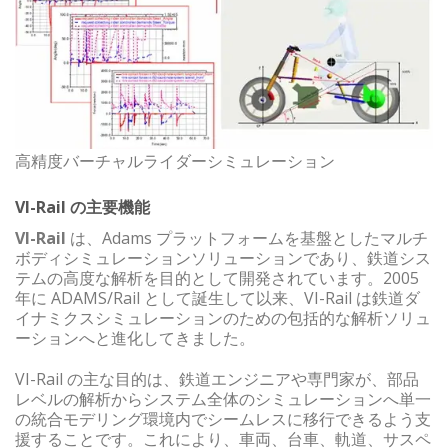
高精度バーチャルライダーシミュレーション
VI-Rail の主要機能
VI-Rail
は、Adams プラットフォームを基盤としたマルチ
ボディシミュレーションソリューションであり、鉄道シス
テムの高度な解析を目的として開発されています。2005
年に ADAMS/Rail として誕生して以来、VI-Rail は鉄道ダ
イナミクスシミュレーションのための包括的な解析ソリュ
ーションへと進化してきました。
VI-Rail の主な目的は、鉄道エンジニアや専門家が、部品
レベルの解析からシステム全体のシミュレーションへ単一
の統合モデリング環境内でシームレスに移行できるよう支
援することです。これにより、車両、台車、軌道、サスペ