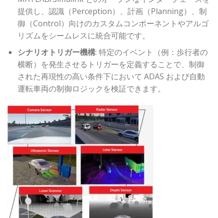
提供し、認識（Perception）、計画（Planning）、制
御（Control）向けのカスタムコンポーネントやアルゴ
リズムをシームレスに統合可能です。
シナリオトリガー機構
: 特定のイベント（例：歩行者の
横断）を発生させるトリガーを定義することで、制御
された再現性の高い条件下において ADAS および自動
運転車両の制御ロジックを検証できます。