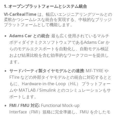
1. オープンプラットフォームとシステム統合
VI-CarRealTime
は、幅広いエンジニアリングツールとの
柔軟かつシームレスな統合を実現する、中核的なブリッジ
プラットフォームとして機能します。
Adams Car との統合
: 最も広く使用されているマルチ
ボディダイナミクスソフトウェアであるAdams Car か
らのモデルエクスポートを自動化し、自動モデル検証
および結果比較を含む効率的なワークフローを提供し
ます。
サードパーティ製タイヤモデルとの連携
: MF-TYRE や
FTire などの外部タイヤモデルとの統合に対応するとと
もに、Hardware-in-the-Loop（HiL） プラットフォー
ムや MATLAB / Simulink とのコシミュレーションもサ
ポートします。
FMI / FMU 対応:
Functional Mock-up
Interface（FMI）規格に完全準拠し、FMU を介したモ