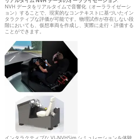
リアルタイム NVH データのオーラライゼーション
:
NVH データをリアルタイムで音響化（オーラライゼーシ
ョン）することで、現実的なコンテキストに基づいたイン
タラクティブな評価が可能です。物理試作が存在しない段
階においても、仮想車両を作成し、実際に走行・評価する
ことができます。
インタラクティブな VI-NVHSim シミュレーションを体験