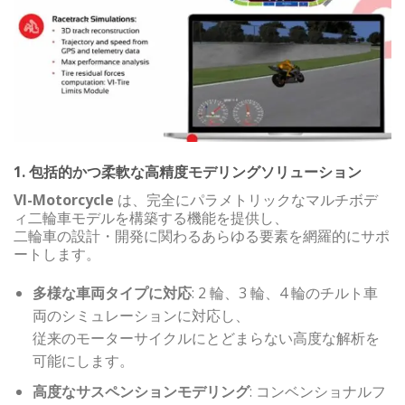
1. 包括的かつ柔軟な高精度モデリングソリューション
VI-Motorcycle
は、完全にパラメトリックなマルチボデ
ィ二輪車モデルを構築する機能を提供し、
二輪車の設計・開発に関わるあらゆる要素を網羅的にサポ
ートします。
多様な車両タイプに対応
: 2 輪、3 輪、4 輪のチルト車
両のシミュレーションに対応し、
従来のモーターサイクルにとどまらない高度な解析を
可能にします。
高度なサスペンションモデリング
: コンベンショナルフ