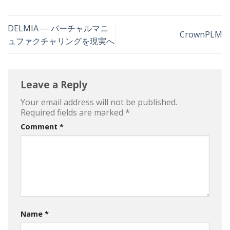
DELMIA ― バーチャルマニ
CrownPLM
ュファクチャリングを現実へ
Leave a Reply
Your email address will not be published.
Required fields are marked
*
Comment
*
Name
*