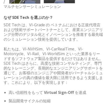
マルチセンサーシミュレーション
なぜ SDE Tech を選ぶのか？
SDE Tech は、VI-Grade の ベトナムにおける正規代理店
および技術サポートパートナーとして、産業エンジニアリ
ング分野のデジタル化とイノベーションを推進する最先端
のシミュレーション技術を提供しています。
私たちは、VI-NVHSim、VI-CarRealTime、VI-
Motorcycle、VI-Rail、VI-WorldSim といった業界をリー
ドするソフトウェア製品を提供するだけではありません。
SDE Tech はさらに、高度な技術コンサルティング、専門
的なトレーニング、長期的なエンジニアリングサポートを
通じて、お客様のエンジニアや開発者がバーチャルシミュ
レーションの真の価値を最大限に活用できるよう支援しま
す。これにより、以下を実現します：
高い信頼性をもって
Virtual Sign-Off
を達成
製品開発サイクルの短縮