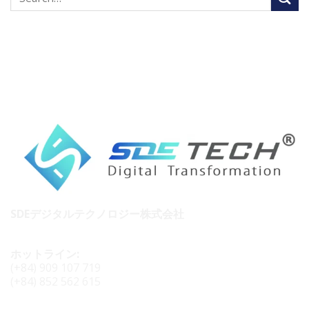
SDEデジタルテクノロジー株式会社
ホットライン:
(+84) 909 107 719
(+84) 852 562 615