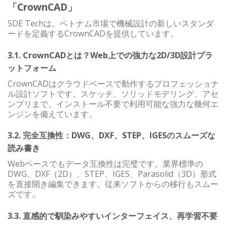
「CrownCAD」
SDE Techは、ベトナム市場で機械設計の新しいスタンダ
ードを定義するCrownCADを提供しています。
3.1. CrownCADとは？Web上での強力な2D/3D設計プラ
ットフォーム
CrownCADはクラウドベースで動作するプロフェッショナ
ル設計ソフトです。スケッチ、ソリッドモデリング、アセ
ンブリまで、インストール不要で利用可能な強力な幾何エ
ンジンを備えています。
3.2. 完全互換性：DWG、DXF、STEP、IGESのスムーズな
読み書き
Webベースでもデータ互換性は完璧です。業界標準の
DWG、DXF（2D）、STEP、IGES、Parasolid（3D）形式
を直接開き編集できます。従来ソフトからの移行もスムー
ズです。
3.3. 直感的で馴染みやすいインターフェイス、再学習不要