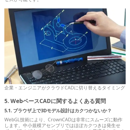
企業・エンジニアがクラウドCADに切り替えるタイミング
5. WebベースCADに関するよくある質問
5.1. ブラウザ上で3Dモデル設計はカクつかないか？
WebGL技術により、CrownCADは非常にスムーズに動作
します。中小規模アセンブリではほぼカクつきは発生せ