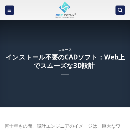
Skip
to
content
ニュース
インストール不要のCADソフト：Web上
でスムーズな3D設計
何十年もの間、設計エンジニアのイメージは、巨大なワー