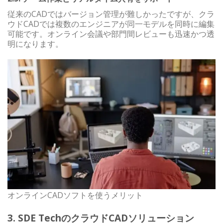
従来のCADではバージョン管理が難しかったですが、クラ
ウドCADでは複数のエンジニアが同一モデルを同時に編集
可能です。オンライン会議や部門間レビューも迅速かつ透
明になります。
オンラインCADソフトを使うメリット
3. SDE TechのクラウドCADソリューション