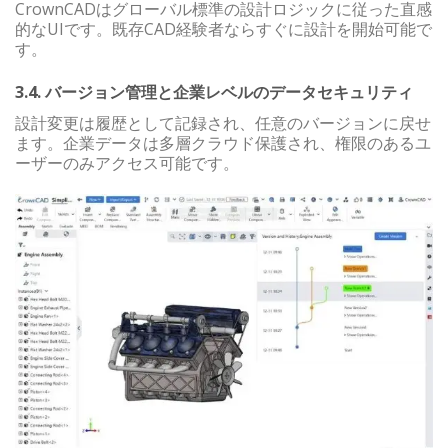
CrownCADはグローバル標準の設計ロジックに従った直感
的なUIです。既存CAD経験者ならすぐに設計を開始可能で
す。
3.4. バージョン管理と企業レベルのデータセキュリティ
設計変更は履歴として記録され、任意のバージョンに戻せ
ます。企業データは多層クラウド保護され、権限のあるユ
ーザーのみアクセス可能です。