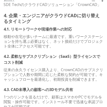
SDE TechのクラウドCADソリューション「CrownCAD」
4. 企業・エンジニアがクラウドCADに切り替え
るタイミング
4.1. リモートワークや現場作業への対応
移動や在宅が多いチームに最適です。重いワークステーシ
ョンを持ち運ぶ必要はなく、ネット接続だけでプロジェク
ト全体にアクセス可能です。
4.2. 柔軟なサブスクリプション（SaaS）型ライセンスで
コスト削減
従来の永久ライセンス購入より、CrownCADのサブスクリ
プションで人数や期間に応じた柔軟な契約が可能です。キ
ャッシュフローを最適化し、初期投資を削減できます。
4.3. CAD未導入の顧客への3Dモデル共有
1つのリンクを送るだけで、顧客はスマホやPCでモデルを
閲覧・操作可能です。インストール不要で迅速な承認プロ
セスが可能です。