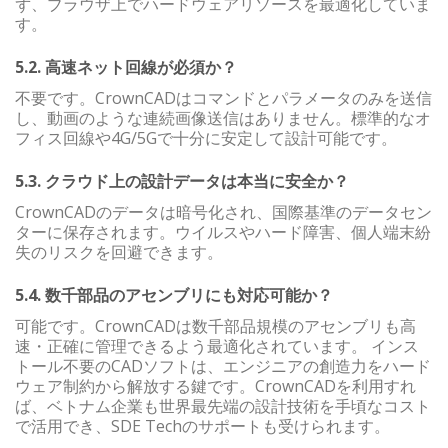
ず、ブラウザ上でハードウェアリソースを最適化していま
す。
5.2. 高速ネット回線が必須か？
不要です。CrownCADはコマンドとパラメータのみを送信
し、動画のような連続画像送信はありません。標準的なオ
フィス回線や4G/5Gで十分に安定して設計可能です。
5.3. クラウド上の設計データは本当に安全か？
CrownCADのデータは暗号化され、国際基準のデータセン
ターに保存されます。ウイルスやハード障害、個人端末紛
失のリスクを回避できます。
5.4. 数千部品のアセンブリにも対応可能か？
可能です。CrownCADは数千部品規模のアセンブリも高
速・正確に管理できるよう最適化されています。 インス
トール不要のCADソフトは、エンジニアの創造力をハード
ウェア制約から解放する鍵です。CrownCADを利用すれ
ば、ベトナム企業も世界最先端の設計技術を手頃なコスト
で活用でき、SDE Techのサポートも受けられます。