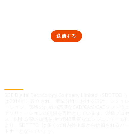
SDEデジタルテクノロジー株式会社
SDE Digital Technology Company Limited（SDE TECH）
は2014年に設立され、産業分野における設計、シミュレ
ーション、製造のための高度なCAD/CAM/CAEソフトウェ
アソリューションの提供を専門としています。製造プロセ
スに関する深い知識を持つ経験豊富なエンジニアチームに
より、SDE TECHは多くの国内外企業から信頼されるパー
トナーとなっています。