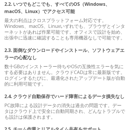
2.2. いつでもどこでも、すべてのOS（Windows、
macOS、Linux）でアクセス可能
最大の利点はクロスプラットフォーム対応です。
Windows、macOS、Linuxいずれでも、ブラウザとインタ
ーネットがあれば作業可能です。オフィスで設計を始め、
出張中に迅速に確認することも専用機器なしで可能です。
2.3. 面倒なダウンロードやインストール、ソフトウェアエ
ラーの心配なし
数十GBのインストーラー待ちやOSの互換性エラーを気に
する必要はありません。クラウドCADは常に最新版です。
ログインするたびに、最適化されたアップデート版が自動
的に利用可能です。
2.4. クラウド自動保存でハード障害によるデータ損失なし
PC故障による設計データの消失は過去の問題です。デー
タはクラウド上で安全に自動同期され、どんなトラブルで
も設計は保護されます。
2.5. チーム作業とリアルタイム共有をサポート