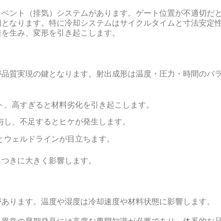
、ベント（排気）システムがあります。ゲート位置が不適切だ
因となります。特に冷却システムはサイクルタイムと寸法安定
差を生み、変形を引き起こします。
が品質実現の鍵となります。射出成形は温度・圧力・時間のバ
ト、高すぎると材料劣化を引き起こします。
与し、不足するとヒケが発生します。
とウェルドラインが目立ちます。
らつきに大きく影響します。
があります。温度や湿度は冷却速度や材料状態に影響します。