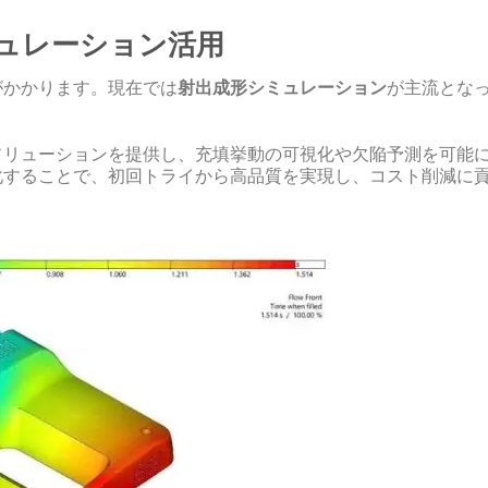
ミュレーション活用
がかかります。現在では
射出成形シミュレーション
が主流とな
ソリューションを提供し、充填挙動の可視化や欠陥予測を可能
化することで、初回トライから高品質を実現し、コスト削減に