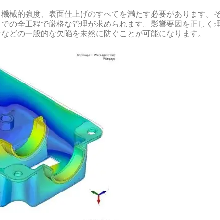
、機械的強度、表面仕上げのすべてを満たす必要があります。
までの全工程で厳格な管理が求められます。影響要因を正しく
ンなどの一般的な欠陥を未然に防ぐことが可能になります。