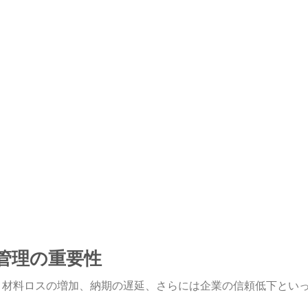
質管理の重要性
、材料ロスの増加、納期の遅延、さらには企業の信頼低下とい