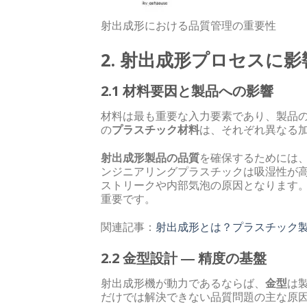
射出成形における品質管理の重要性
2. 射出成形プロセスに
2.1 材料要因と製品への影響
材料は最も重要な入力要素であり、製品の物
の
プラスチック材料
は、それぞれ異なる
射出成形製品の品質
を確保するためには
ンジニアリングプラスチックは吸湿性が
ストリークや内部気泡の原因となります
重要です。
関連記事：
射出成形とは？プラスチック
2.2 金型設計 ― 精度の基盤
射出成形機が動力であるならば、
金型
は
だけでは解決できない品質問題の主な原