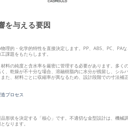
影響を与える要因
理的・化学的特性を直接決定します。PP、ABS、PC、PAな
加工課題をもたらします。
、材料の純度と含水率を厳密に管理する必要があります。多く
高く、乾燥が不十分な場合、溶融樹脂内に水分が残留し、シル
。また、材料ごとに収縮率が異なるため、設計段階での寸法補
製造プロセス
製品形状を決定する「核心」です。不適切な金型設計は、機械
因となります。