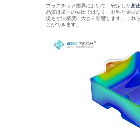
プラスチック業界において、安定した
射
品質は単一の要因ではなく、材料と金型
境も寸法精度に大きく影響します。これ
とができます。