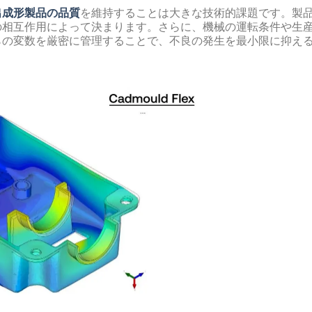
出成形製品の品質
を維持することは大きな技術的課題です。製
の相互作用によって決まります。さらに、機械の運転条件や生
らの変数を厳密に管理することで、不良の発生を最小限に抑え