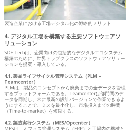
製造企業における工場デジタル化の戦略的メリット
4. デジタル工場を構築する主要ソフトウェアソ
リューション
SDE Techは、企業向けの包括的なデジタルエコシステム
構築のために、世界トップクラスのソフトウェアソリュー
ションを提案・導入している。
4.1. 製品ライフサイクル管理システム（PLM –
Teamcenter）
PLMは、製品のコンセプトから廃棄までの全データを管理
するプラットフォームである。Teamcenterは部門間のデ
ータを同期し、常に最新の設計バージョンで作業できるよ
うにすることで、ミスを最小化し、市場投入までの時間
（Time-to-market）を短縮する。
4.2. 製造実行システム（MES/Opcenter）
MESは、オフィス管理システム（ERP）と工場内の機械と