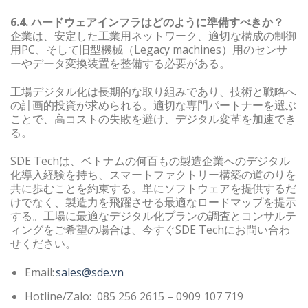
6.4. ハードウェアインフラはどのように準備すべきか？
企業は、安定した工業用ネットワーク、適切な構成の制御
用PC、そして旧型機械（Legacy machines）用のセンサ
ーやデータ変換装置を整備する必要がある。
工場デジタル化は長期的な取り組みであり、技術と戦略へ
の計画的投資が求められる。適切な専門パートナーを選ぶ
ことで、高コストの失敗を避け、デジタル変革を加速でき
る。
SDE Techは、ベトナムの何百もの製造企業へのデジタル
化導入経験を持ち、スマートファクトリー構築の道のりを
共に歩むことを約束する。単にソフトウェアを提供するだ
けでなく、製造力を飛躍させる最適なロードマップを提示
する。工場に最適なデジタル化プランの調査とコンサルテ
ィングをご希望の場合は、今すぐSDE Techにお問い合わ
せください。
Email:
sales@sde.vn
Hotline/Zalo: 085 256 2615 – 0909 107 719