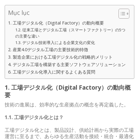
Mục lục
1. 工場デジタル化（Digital Factory）の動向概要
1.2. 従来工場とデジタル工場（スマートファクトリー）の5つ
の主要な違い
1.3. デジタル技術導入による企業文化の変化
2. 産業4.0デジタル工場の主要技術的特徴
3. 製造企業における工場デジタル化の戦略的メリット
4. デジタル工場を構築する主要ソフトウェアソリューション
6. 工場デジタル化導入に関するよくある質問
1. 工場デジタル化（Digital Factory）の動向概
要
技術の進展は、効率的な生産拠点の概念を再定義した。
1.1. 工場デジタル化とは？
工場デジタル化とは、製品設計、供給計画から実際の工場
運営に至るまで、あらゆる生産活動を接続・統合・最適化