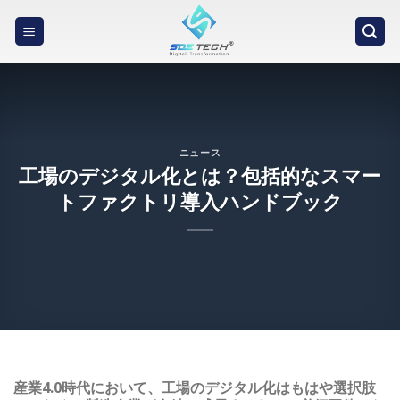
Skip
to
content
ニュース
工場のデジタル化とは？包括的なスマー
トファクトリ導入ハンドブック
産業4.0時代において、工場のデジタル化はもはや選択肢