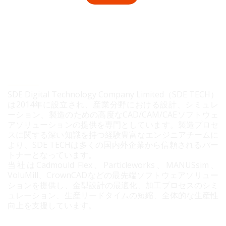
SDEデジタルテクノロジー株式会社
SDE Digital Technology Company Limited（SDE TECH）
は2014年に設立され、産業分野における設計、シミュレ
ーション、製造のための高度なCAD/CAM/CAEソフトウェ
アソリューションの提供を専門としています。製造プロセ
スに関する深い知識を持つ経験豊富なエンジニアチームに
より、SDE TECHは多くの国内外企業から信頼されるパー
トナーとなっています。
当社はCadmould Flex、Particleworks、MANUSsim、
VoluMill、CrownCADなどの最先端ソフトウェアソリュー
ションを提供し、金型設計の最適化、加工プロセスのシミ
ュレーション、生産リードタイムの短縮、全体的な生産性
向上を支援しています。