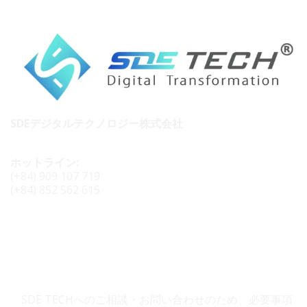
SDEデジタルテクノロジー株式会社
ホットライン:
(+84) 909 107 719
(+84) 852 562 615
SDE TECH お問い合わせ
SDE TECHへのご相談・お問い合わせのため、必要事項