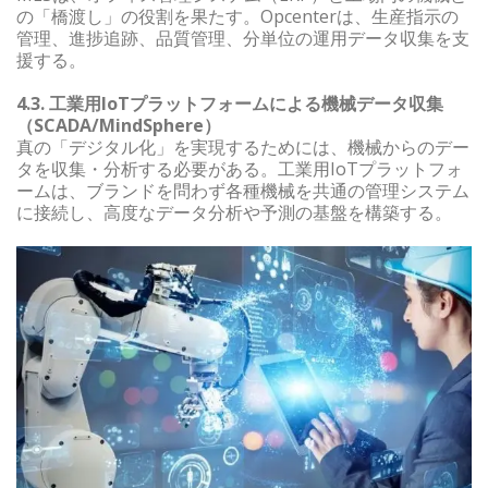
の「橋渡し」の役割を果たす。Opcenterは、生産指示の
管理、進捗追跡、品質管理、分単位の運用データ収集を支
援する。
4.3. 工業用IoTプラットフォームによる機械データ収集
（SCADA/MindSphere）
真の「デジタル化」を実現するためには、機械からのデー
タを収集・分析する必要がある。工業用IoTプラットフォ
ームは、ブランドを問わず各種機械を共通の管理システム
に接続し、高度なデータ分析や予測の基盤を構築する。