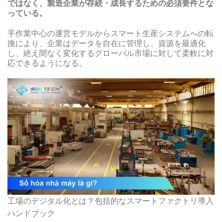
ではなく、製造企業が存続・成長するための必須要件とな
っている。
手作業中心の運営モデルからスマート生産システムへの転
換により、企業はデータを自在に管理し、資源を最適化
し、絶え間なく変化するグローバル市場に対して柔軟に対
応できるようになる。
工場のデジタル化とは？包括的なスマートファクトリ導入
ハンドブック