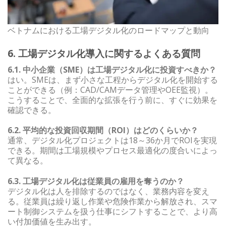
ベトナムにおける工場デジタル化のロードマップと動向
6. 工場デジタル化導入に関するよくある質問
6.1. 中小企業（SME）は工場デジタル化に投資すべきか？
はい。SMEは、まず小さな工程からデジタル化を開始する
ことができる（例：CAD/CAMデータ管理やOEE監視）。
こうすることで、全面的な拡張を行う前に、すぐに効果を
確認できる。
6.2. 平均的な投資回収期間（ROI）はどのくらいか？
通常、デジタル化プロジェクトは18～36か月でROIを実現
できる。期間は工場規模やプロセス最適化の度合いによっ
て異なる。
6.3. 工場デジタル化は従業員の雇用を奪うのか？
デジタル化は人を排除するのではなく、業務内容を変え
る。従業員は繰り返し作業や危険作業から解放され、スマ
ート制御システムを扱う仕事にシフトすることで、より高
い付加価値を生み出す。