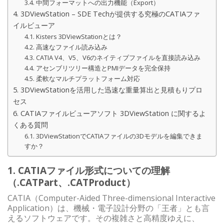
3.4. 中間フォーマットへの出力機能（Export）
4. 3DViewStation – SDE Techが提供する究極のCATIAファ
イルビューア
4.1. Kisters 3DViewStationとは？
4.2. 高速なファイル読み込み
4.3. CATIA V4、V5、V6のネイティブファイルを直接読み込み
4.4. アセンブリツリー構造とPMIデータを完全保持
4.5. 柔軟なマルチプラットフォーム対応
5. 3DViewStationを活用した迅速な重量算出と見積もりプロ
セス
6. CATIAファイルビューアソフト 3DViewStation に関するよ
くある質問
6.1. 3DViewStationでCATIAファイルの3Dモデルを編集できま
すか？
1. CATIAファイル形式についての理解
（.CATPart、.CATProduct）
CATIA（Computer-Aided Three-dimensional Interactive
Application）は、機械・電子設計分野の「王者」とも言
えるソフトウェアです。その複雑さと高精度ゆえに、