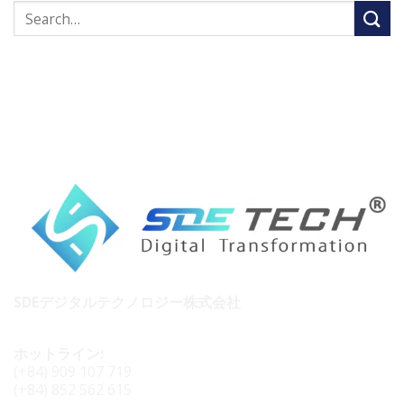
SDEデジタルテクノロジー株式会社
ホットライン:
(+84) 909 107 719
(+84) 852 562 615