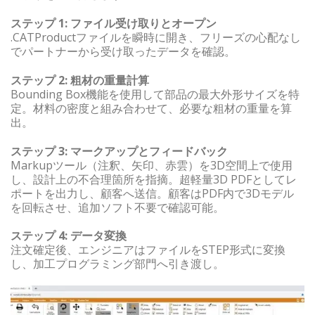
ステップ 1: ファイル受け取りとオープン
.CATProductファイルを瞬時に開き、フリーズの心配なし
でパートナーから受け取ったデータを確認。
ステップ 2: 粗材の重量計算
Bounding Box機能を使用して部品の最大外形サイズを特
定。材料の密度と組み合わせて、必要な粗材の重量を算
出。
ステップ 3: マークアップとフィードバック
Markupツール（注釈、矢印、赤雲）を3D空間上で使用
し、設計上の不合理箇所を指摘。超軽量3D PDFとしてレ
ポートを出力し、顧客へ送信。顧客はPDF内で3Dモデル
を回転させ、追加ソフト不要で確認可能。
ステップ 4: データ変換
注文確定後、エンジニアはファイルをSTEP形式に変換
し、加工プログラミング部門へ引き渡し。