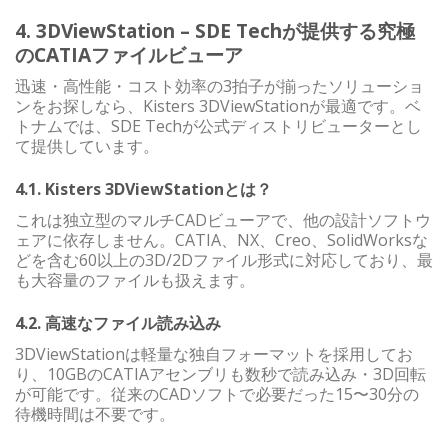
4. 3DViewStation – SDE Techが提供する究極
のCATIAファイルビューア
迅速・高性能・コスト効率の3拍子が揃ったソリューショ
ンをお探しなら、Kisters 3DViewStationが最適です。ベ
トナムでは、SDE Techが公式ディストリビューターとし
て提供しています。
4.1. Kisters 3DViewStationとは？
これは独立型のマルチCADビューアで、他の設計ソフトウ
ェアに依存しません。CATIA、NX、Creo、SolidWorksな
どを含む60以上の3D/2Dファイル形式に対応しており、最
も大容量のファイルも扱えます。
4.2. 高速なファイル読み込み
3DViewStationは軽量な独自フォーマットを採用してお
り、10GBのCATIAアセンブリも数秒で読み込み・3D回転
が可能です。従来のCADソフトで必要だった15〜30分の
待機時間は不要です。