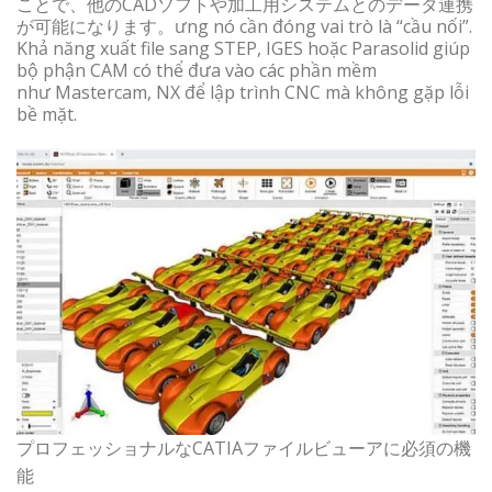
ことで、他のCADソフトや加工用システムとのデータ連携
が可能になります。ưng nó cần đóng vai trò là “cầu nối”.
Khả năng xuất file sang STEP, IGES hoặc Parasolid giúp
bộ phận CAM có thể đưa vào các phần mềm
như Mastercam, NX để lập trình CNC mà không gặp lỗi
bề mặt.
プロフェッショナルなCATIAファイルビューアに必須の機
能