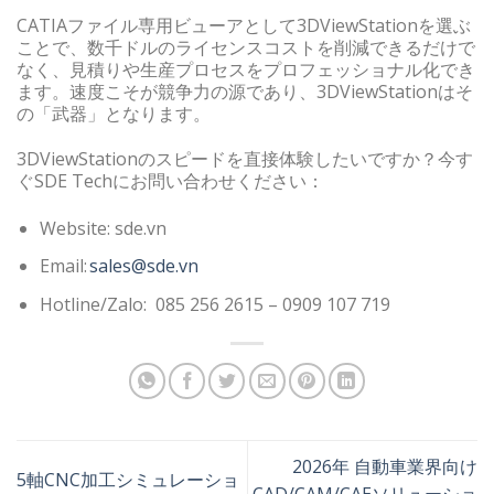
CATIAファイル専用ビューアとして3DViewStationを選ぶ
ことで、数千ドルのライセンスコストを削減できるだけで
なく、見積りや生産プロセスをプロフェッショナル化でき
ます。速度こそが競争力の源であり、3DViewStationはそ
の「武器」となります。
3DViewStationのスピードを直接体験したいですか？今す
ぐSDE Techにお問い合わせください：
Website: sde.vn
Email:
sales@sde.vn
Hotline/Zalo: 085 256 2615 – 0909 107 719
2026年 自動車業界向け
5軸CNC加工シミュレーショ
CAD/CAM/CAEソリューショ