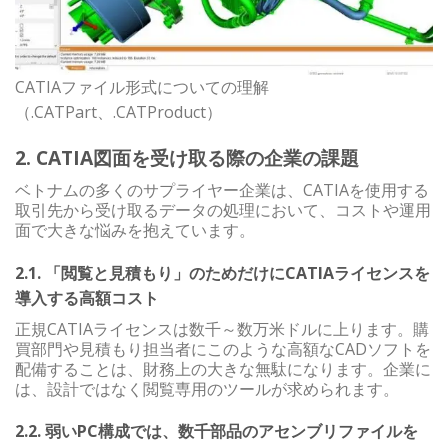
CATIAファイル形式についての理解
（.CATPart、.CATProduct）
2. CATIA図面を受け取る際の企業の課題
ベトナムの多くのサプライヤー企業は、CATIAを使用する
取引先から受け取るデータの処理において、コストや運用
面で大きな悩みを抱えています。
2.1. 「閲覧と見積もり」のためだけにCATIAライセンスを
導入する高額コスト
正規CATIAライセンスは数千～数万米ドルに上ります。購
買部門や見積もり担当者にこのような高額なCADソフトを
配備することは、財務上の大きな無駄になります。企業に
は、設計ではなく閲覧専用のツールが求められます。
2.2. 弱いPC構成では、数千部品のアセンブリファイルを