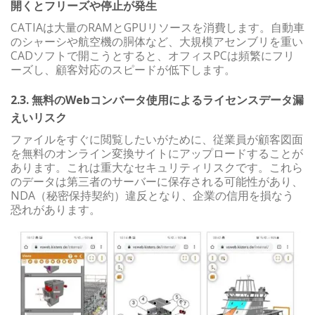
開くとフリーズや停止が発生
CATIAは大量のRAMとGPUリソースを消費します。自動車
のシャーシや航空機の胴体など、大規模アセンブリを重い
CADソフトで開こうとすると、オフィスPCは頻繁にフリ
ーズし、顧客対応のスピードが低下します。
2.3. 無料のWebコンバータ使用によるライセンスデータ漏
えいリスク
ファイルをすぐに閲覧したいがために、従業員が顧客図面
を無料のオンライン変換サイトにアップロードすることが
あります。これは重大なセキュリティリスクです。これら
のデータは第三者のサーバーに保存される可能性があり、
NDA（秘密保持契約）違反となり、企業の信用を損なう
恐れがあります。