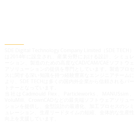
SDEデジタルテクノロジー株式会社
SDE Digital Technology Company Limited（SDE TECH）
は2014年に設立され、産業分野における設計、シミュレ
ーション、製造のための高度なCAD/CAM/CAEソフトウェ
アソリューションの提供を専門としています。製造プロセ
スに関する深い知識を持つ経験豊富なエンジニアチームに
より、SDE TECHは多くの国内外企業から信頼されるパー
トナーとなっています。
当社はCadmould Flex、Particleworks、MANUSsim、
VoluMill、CrownCADなどの最先端ソフトウェアソリュー
ションを提供し、金型設計の最適化、加工プロセスのシミ
ュレーション、生産リードタイムの短縮、全体的な生産性
向上を支援しています。