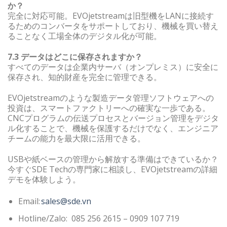
か？
完全に対応可能。EVOjetstreamは旧型機をLANに接続す
るためのコンバータをサポートしており、機械を買い替え
ることなく工場全体のデジタル化が可能。
7.3 データはどこに保存されますか？
すべてのデータは企業内サーバ（オンプレミス）に安全に
保存され、知的財産を完全に管理できる。
EVOjetstreamのような製造データ管理ソフトウェアへの
投資は、スマートファクトリーへの確実な一歩である。
CNCプログラムの伝送プロセスとバージョン管理をデジタ
ル化することで、機械を保護するだけでなく、エンジニア
チームの能力を最大限に活用できる。
USBや紙ベースの管理から解放する準備はできているか？
今すぐSDE Techの専門家に相談し、EVOjetstreamの詳細
デモを体験しよう。
Email:
sales@sde.vn
Hotline/Zalo: 085 256 2615 – 0909 107 719