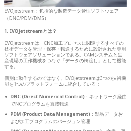
EVOjetstream：包括的な製造データ管理ソフトウェア
（DNC/PDM/DMS）
1. EVOjetstreamとは？
EVOjetstreamは、CNC加工プロセスに関連するすべての
技術データを管理・保存・転送するために設計された専用
ソフトウェアソリューションである。CAMシステムと生
産現場の工作機械をつなぐ「データの橋渡し」として機能
する。
個別に動作するのではなく、EVOjetstreamは3つの技術機
能を1つのプラットフォームに統合している：
DNC (Direct Numerical Control)
：ネットワーク経由
でNCプログラムを直接転送
PDM (Product Data Management)
：製品データお
よび加工プログラムのバージョン管理