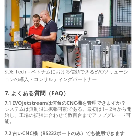
SDE Tech – ベトナムにおける信頼できるEVOソリューシ
ョンの導入・コンサルティングパートナー
7. よくある質問（FAQ）
7.1 EVOjetstreamは何台のCNC機を管理できますか？
システムは無制限に拡張可能である。最初は1～2台から開
始し、工場の拡張に合わせて数百台までアップグレード可
能。
7.2 古いCNC機（RS232ポートのみ）でも使用できます