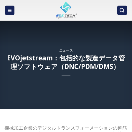
Skip
to
content
ニュース
EVOjetstream：包括的な製造データ管
理ソフトウェア（DNC/PDM/DMS）
機械加工企業のデジタルトランスフォーメーションの道筋