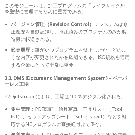
このモジュールは、加工プログラムの「ライフサイクル」
を厳密に管理するために重要である。
バージョン管理（Revision Control）
：システムは修
正履歴を自動記録し、承認済みのプログラムのみが製
造機に転送される。
変更履歴
：誰がいつプログラムを修正したか、どのよ
うな内容が変更されたかを確認できる。ISO規格を適用
する企業にとって非常に重要。
3.3. DMS (Document Management System) – ペーパ
ーレス工場
EVOjetstreamにより、工場は100％デジタル化される。
集中管理
：PDF図面、治具写真、工具リスト（Tool
list）、セットアップシート（Setup sheet）などを対
応するNCプログラムに直接紐付けて保存。
視覚的表示
：オペレーターはタブレットやCNC操作画