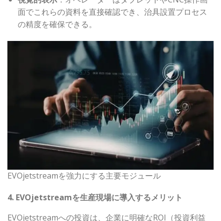
面でこれらの資料を直接確認でき、治具設置プロセス
の精度を確保できる。
EVOjetstreamを強力にする主要モジュール
4. EVOjetstreamを生産現場に導入するメリット
EVOjetstreamへの投資は、企業に明確なROI（投資利益