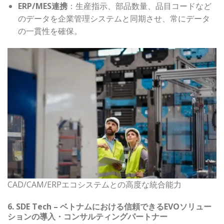
ERP/MES連携
：生産指示、部品数量、品目コードなど
のデータを企業管理システムと同期させ、常にデータ
の一貫性を確保。
CAD/CAM/ERPエコシステムとの高度な統合能力
6. SDE Tech – ベトナムにおける信頼できるEVOソリュー
ションの導入・コンサルティングパートナー