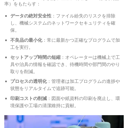
率）をもたらす：
データの絶対安全性
：ファイル紛失のリスクを排除
し、機械システムのネットワークセキュリティを確
保。
不良品の最小化
：常に最新かつ正確なプログラムで加
工を実行。
セットアップ時間の短縮
：オペレーターは機械上で工
具や治具の情報を確認でき、待機時間や部門間のやり
取りを削減。
プロセスの透明化
：管理者は加工プログラムの進捗や
状態をリアルタイムで追跡可能。
印刷コストの削減
：図面や紙資料の印刷を廃止し、環
境保護や工場の清潔維持に貢献。