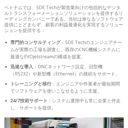
ベトナムでは、SDE Techが製造業向けの包括的なデジタ
ルトランスフォーメーションソリューションを提供するリ
ーディングカンパニーである。当社は単なるソフトウェア
提供にとどまらず、顧客の利益最適化を実現するソリュー
ションを提供する：
専門的コンサルティング
：SDE Techのエンジニアチー
ムが実際の工場を調査し、既存のCNC機械システムに
最適なEVOjetstreamの構成を提案。
迅速な導入
：DNCネットワーク設定、旧型機
（RS232）や新型機（Ethernet）の接続をサポート。
トレーニングと移行
：エンジニアや作業者が最短期間
でソフトウェアを使いこなせるように支援。
24/7技術サポート
：システム運用中も常に企業と伴走
し、サポートを提供。