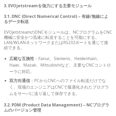
3. EVOjetstreamを強力にする主要モジュール
3.1. DNC (Direct Numerical Control) – 有線/無線によ
るデータ転送
EVOjetstreamのDNCモジュールは、NCプログラムをCNC
機械に安全かつ迅速に転送することを可能にする。
LAN/WLANネットワークまたはRS232ポートを通じて接
続できる。
広範な互換性
：Fanuc、Siemens、Heidenhain、
Haas、Mazak、Mitsubishiなど、主要なCNCコントロ
ーラに対応。
双方向通信
：PCからCNCへのファイル転送だけでな
く、現場のエンジニアはCNCで最適化されたプログラ
ムをサーバに送り返して保存できる。
3.2. PDM (Product Data Management) – NCプログラ
ムのバージョン管理