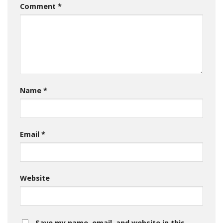
Comment
*
Name
*
Email
*
Website
Save my name, email, and website in this