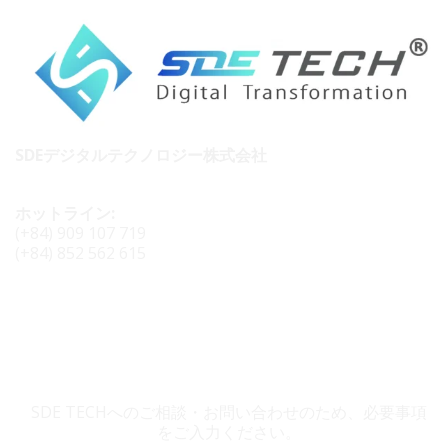
SDEデジタルテクノロジー株式会社
ホットライン:
(+84) 909 107 719
(+84) 852 562 615
SDE TECH お問い合わせ
SDE TECHへのご相談・お問い合わせのため、必要事項
をご入力ください。