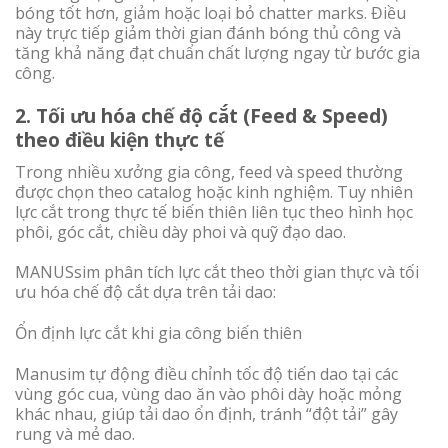
bóng tốt hơn, giảm hoặc loại bỏ chatter marks. Điều
này trực tiếp giảm thời gian đánh bóng thủ công và
tăng khả năng đạt chuẩn chất lượng ngay từ bước gia
công.
2. Tối ưu hóa chế độ cắt (Feed & Speed)
theo điều kiện thực tế
Trong nhiều xưởng gia công, feed và speed thường
được chọn theo catalog hoặc kinh nghiệm. Tuy nhiên
lực cắt trong thực tế biến thiên liên tục theo hình học
phôi, góc cắt, chiều dày phoi và quỹ đạo dao.
MANUSsim phân tích lực cắt theo thời gian thực và tối
ưu hóa chế độ cắt dựa trên tải dao:
Ổn định lực cắt khi gia công biến thiên
Manusim tự động điều chỉnh tốc độ tiến dao tại các
vùng góc cua, vùng dao ăn vào phôi dày hoặc mỏng
khác nhau, giúp tải dao ổn định, tránh “đột tải” gây
rung và mẻ dao.