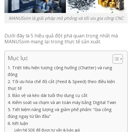
MANUSsim là giải pháp mô phỏng và tối ưu gia công CNC
Dưới đây là 5 hiệu quả đột phá quan trọng nhất mà
MANUSsim mang lại trong thực tế sản xuất.
Mục lục
1. Triệt tiêu hiện tượng cộng hưởng (Chatter) và rung
động
2. Tối ưu hóa chế độ cắt (Feed & Speed) theo điều kiện
thực tế
3. Bảo vệ và kéo dài tuổi thọ dụng cụ cắt
4. Kiểm soát va chạm và an toàn máy bằng Digital Twin
5. Tiết kiệm năng lượng và giảm phế phẩm: “Gia công
đúng ngay từ lần đầu”
6. Kết luận
Liên hệ SDE để được tư vấn & báo giá