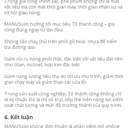
Trong gia công chính xác, phế phẩm không chỉ là mất
vật liệu mà còn mất thời gian máy, thời gian nhân sự và
cơ hội giao hàng.
MANUSsim hướng tới mục tiêu T0 thành công – gia
công đúng ngay từ lần đầu:
Không cần chạy thử trên phôi gỗ hoặc nhựa để kiểm
tra đường dao
Giảm rủi ro hỏng phôi thật, đặc biệt với vật liệu đắt tiền
như titan, inconel, hợp kim đặc biệt
Giảm năng lượng tiêu thụ do tối ưu chu trình, giảm thời
gian chạy máy và giảm thao tác sửa lỗi
Trong sản xuất công nghiệp, T0 thành công không chỉ
là kỹ thuật. Đó là chỉ số trực tiếp thể hiện năng lực kiểm
soát chất lượng và mức độ trưởng thành của quy trình.
6. Kết luận
MANUSsim không đơn thuần là phần mềm mô phỏng