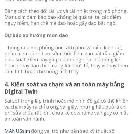
Bằng cách theo dõi tải lực và tải nhiệt trong mô phỏng,
Manusim đảm bảo dao không bị quá tải tại các điểm
nguy hiểm, hạn chế mẻ dao hoặc gãy dao bất ngờ.
Dự báo xu hướng mòn dao
Thông qua mô phỏng bóc tách phôi và điều kiện cắt,
phần mềm cảnh báo sớm thời điểm dao bắt đầu giảm
hiệu suất. Điều này giúp doanh nghiệp chủ động kế
hoạch thay dao theo năng lực thực tế, thay vì thay theo
cảm tính hoặc chờ hỏng mới thay.
4. Kiểm soát va chạm và an toàn máy bằng
Digital Twin
Sai sót trong lập trình hoặc mô hình đồ gá có thể khiến
va chạm xảy ra chỉ trong vài giây, nhưng hậu quả là chi
phí sửa chữa rất lớn, chưa kể downtime và nguy cơ mất
an toàn vận hành.
MANUSsim
đóng vai trò như bản sao kỹ thuật số