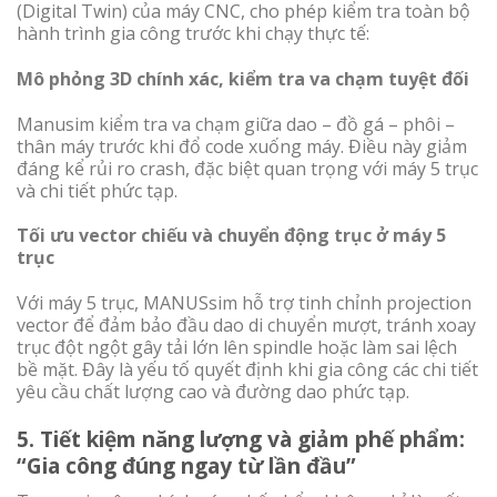
(Digital Twin) của máy CNC, cho phép kiểm tra toàn bộ
hành trình gia công trước khi chạy thực tế:
Mô phỏng 3D chính xác, kiểm tra va chạm tuyệt đối
Manusim kiểm tra va chạm giữa dao – đồ gá – phôi –
thân máy trước khi đổ code xuống máy. Điều này giảm
đáng kể rủi ro crash, đặc biệt quan trọng với máy 5 trục
và chi tiết phức tạp.
Tối ưu vector chiếu và chuyển động trục ở máy 5
trục
Với máy 5 trục, MANUSsim hỗ trợ tinh chỉnh projection
vector để đảm bảo đầu dao di chuyển mượt, tránh xoay
trục đột ngột gây tải lớn lên spindle hoặc làm sai lệch
bề mặt. Đây là yếu tố quyết định khi gia công các chi tiết
yêu cầu chất lượng cao và đường dao phức tạp.
5. Tiết kiệm năng lượng và giảm phế phẩm:
“Gia công đúng ngay từ lần đầu”