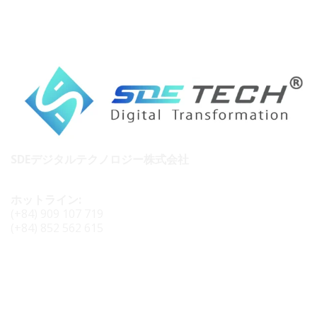
SDEデジタルテクノロジー株式会社
ホットライン:
(+84) 909 107 719
(+84) 852 562 615