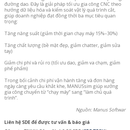
đường dao. Đây là giải pháp tối ưu gia công CNC theo
hướng dữ liệu hóa và kiểm soát vật lý quá trình cắt,
giúp doanh nghiệp đạt đồng thời ba mục tiêu quan
trọng:
Tăng năng suất (giảm thời gian chạy máy 15%–30%)
Tăng chất lượng (bề mặt đẹp, giảm chatter, giảm sửa
tay)
Giảm chi phí và rủi ro (tối ưu dao, giảm va chạm, giảm
phế phẩm)
Trong bối cảnh chi phí vận hành tăng và đơn hàng
ngày càng yêu cầu khắt khe, MANUSsim giúp xưởng
gia công chuyển từ “chạy máy” sang “làm chủ quá
trình”.
Nguồn: Manus Softwar
Liên hệ SDE để được tư vấn & báo giá