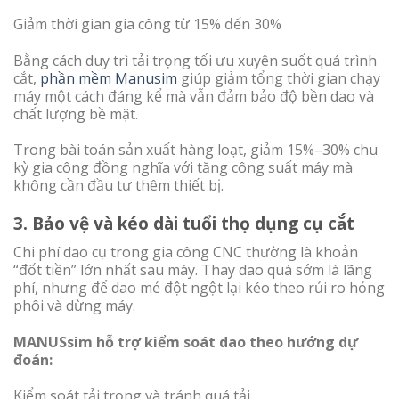
Giảm thời gian gia công từ 15% đến 30%
Bằng cách duy trì tải trọng tối ưu xuyên suốt quá trình
cắt,
phần mềm Manusim
giúp giảm tổng thời gian chạy
máy một cách đáng kể mà vẫn đảm bảo độ bền dao và
chất lượng bề mặt.
Trong bài toán sản xuất hàng loạt, giảm 15%–30% chu
kỳ gia công đồng nghĩa với tăng công suất máy mà
không cần đầu tư thêm thiết bị.
3. Bảo vệ và kéo dài tuổi thọ dụng cụ cắt
Chi phí dao cụ trong gia công CNC thường là khoản
“đốt tiền” lớn nhất sau máy. Thay dao quá sớm là lãng
phí, nhưng để dao mẻ đột ngột lại kéo theo rủi ro hỏng
phôi và dừng máy.
MANUSsim
hỗ trợ kiểm soát dao theo hướng dự
đoán:
Kiểm soát tải trọng và tránh quá tải