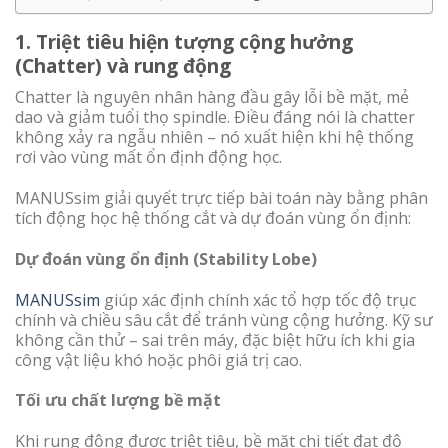
1. Triệt tiêu hiện tượng cộng hưởng
(Chatter) và rung động
Chatter là nguyên nhân hàng đầu gây lỗi bề mặt, mẻ
dao và giảm tuổi thọ spindle. Điều đáng nói là chatter
không xảy ra ngẫu nhiên – nó xuất hiện khi hệ thống
rơi vào vùng mất ổn định động học.
MANUSsim giải quyết trực tiếp bài toán này bằng phân
tích động học hệ thống cắt và dự đoán vùng ổn định:
Dự đoán vùng ổn định (Stability Lobe)
MANUSsim
giúp xác định chính xác tổ hợp tốc độ trục
chính và chiều sâu cắt để tránh vùng cộng hưởng. Kỹ sư
không cần thử – sai trên máy, đặc biệt hữu ích khi gia
công vật liệu khó hoặc phôi giá trị cao.
Tối ưu chất lượng bề mặt
Khi rung động được triệt tiêu, bề mặt chi tiết đạt độ