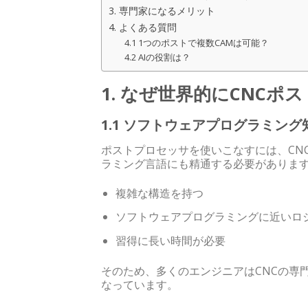
3. 専門家になるメリット
4. よくある質問
4.1 1つのポストで複数CAMは可能？
4.2 AIの役割は？
1. なぜ世界的にCNC
1.1 ソフトウェアプログラミン
ポストプロセッサを使いこなすには、CN
ラミング言語にも精通する必要がありま
複雑な構造を持つ
ソフトウェアプログラミングに近いロ
習得に長い時間が必要
そのため、多くのエンジニアはCNCの専
なっています。