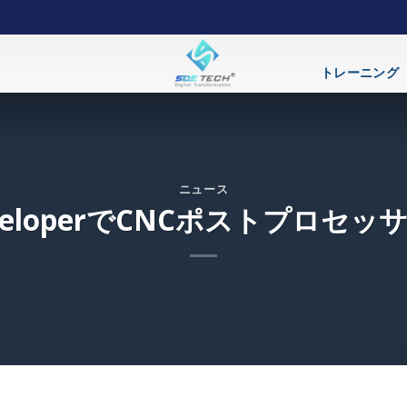
トレーニング
ニュース
DeveloperでCNCポストプロ