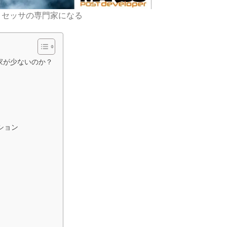
ストプロセッサの専門家になる
門家が少ないのか？
ーション