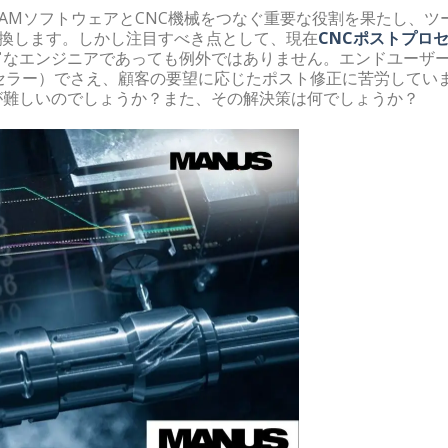
CAMソフトウェアとCNC機械をつなぐ重要な役割を果たし、ツ
変換します。しかし注目すべき点として、現在
CNCポストプロ
富なエンジニアであっても例外ではありません。エンドユーザ
セラー）でさえ、顧客の要望に応じたポスト修正に苦労してい
が難しいのでしょうか？また、その解決策は何でしょうか？