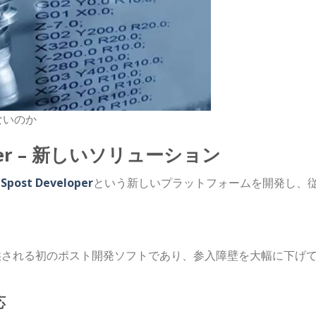
ないのか
loper – 新しいソリューション
post Developer
という新しいプラットフォームを開発し、
全無料で提供される初のポスト開発ソフトであり、参入障壁を大幅に下げ
応