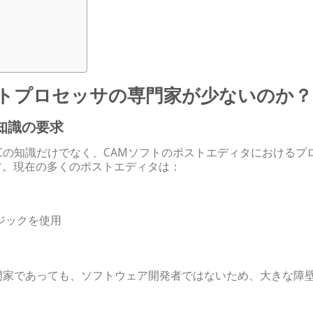
ポストプロセッサの専門家が少ないのか？
グ知識の要求
Cの知識だけでなく、CAMソフトのポストエディタにおけるプ
す。現在の多くのポストエディタは：
ジックを使用
門家であっても、ソフトウェア開発者ではないため、大きな障