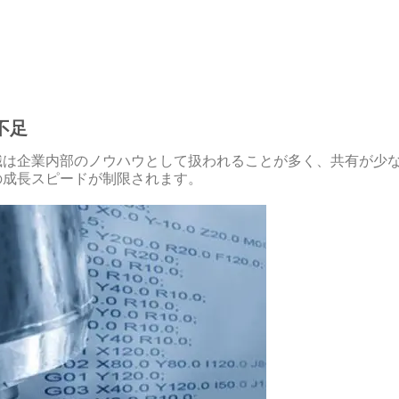
不足
識は企業内部のノウハウとして扱われることが多く、共有が少
の成長スピードが制限されます。