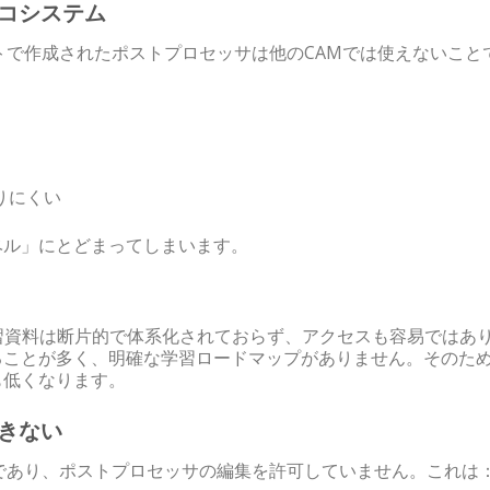
エコシステム
トで作成されたポストプロセッサは他のCAMでは使えないこと
りにくい
ベル」にとどまってしまいます。
習資料は断片的で体系化されておらず、アクセスも容易ではあ
ることが多く、明確な学習ロードマップがありません。そのた
も低くなります。
できない
であり、ポストプロセッサの編集を許可していません。これは