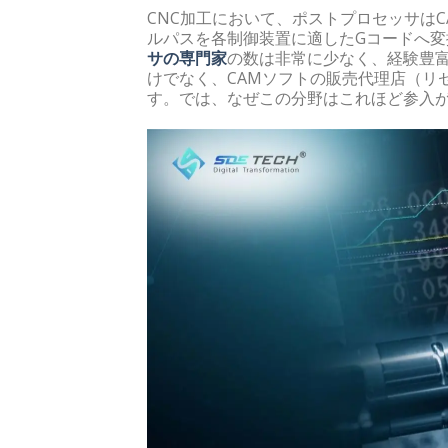
CNC加工において、ポストプロセッサは
ルパスを各制御装置に適したGコードへ
サの専門家
の数は非常に少なく、経験豊
けでなく、CAMソフトの販売代理店（リ
す。では、なぜこの分野はこれほど参入