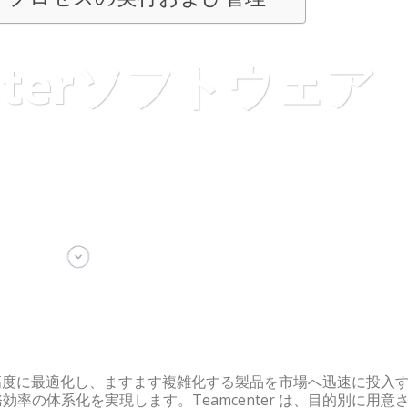
enterソフトウェア
な CAD/CAM ソフトウェア。
セスを高度に最適化し、ますます複雑化する製品を市場へ迅速に投入
率の体系化を実現します。Teamcenter は、目的別に用意