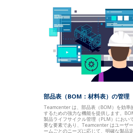
部品表（BOM：材料表）の管理
Teamcenter は、部品表（BOM）を効
するための強力な機能を提供します。BO
製品ライフサイクル管理（PLM）におい
要な要素であり、Teamcenter はユー
ームごとのニーズに応じて、明確な製品