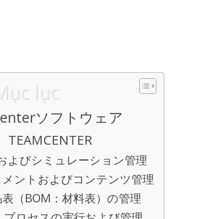
Mục lục
centerソフトウェア
TEAMCENTER
およびシミュレーション管理
ュメントおよびコンテンツ管理
品表（BOM：材料表）の管理
M プロセスの実行および管理