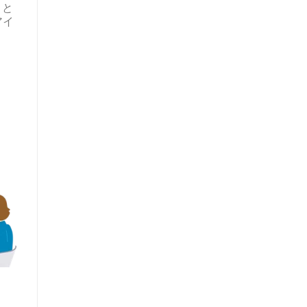
こと
アイ