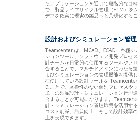
たアプリケーションを通じて段階的な目
で、製品ライフサイクル管理（PLM）をシン
デアを確実に現実の製品へと具現化する
設計およびシミュレーション管理
Teamcenter は、MCAD、ECAD、各種
ションツール、ソフトウェア開発プロセ
計チームが日常的に使用するツールやプ
合することで、マルチドメインにわたる
よびシミュレーションの管理機能を提供
在使用している設計ツールを Teamcente
ることで、互換性のない個別プロセスや
単一の製品設計・シミュレーション管理
合することが可能になります。Teamcent
計・シミュレーション管理環境を活用す
コスト削減、品質向上、そして設計効率
上を実現できます。