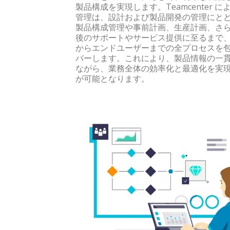
製品構成を実現します。Teamcenter によ
管理は、設計および製品開発の管理にと
製品構成管理や事前計画、生産計画、さ
後のサポートやサービス提供に至るまで
からエンドユーザーまでの全プロセスを
バーします。これにより、製品情報の一
ながら、業務全体の効率化と最適化を実
が可能となります。