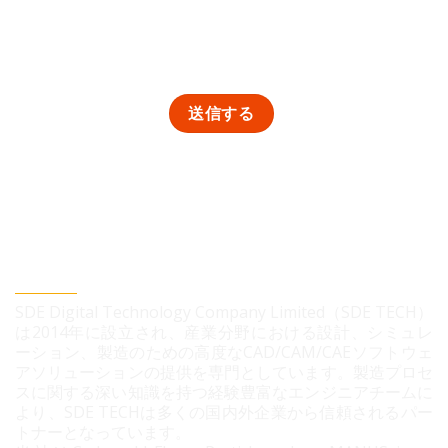
SDEデジタルテクノロジー株式会社
SDE Digital Technology Company Limited（SDE TECH）
は2014年に設立され、産業分野における設計、シミュレ
ーション、製造のための高度なCAD/CAM/CAEソフトウェ
アソリューションの提供を専門としています。製造プロセ
スに関する深い知識を持つ経験豊富なエンジニアチームに
より、SDE TECHは多くの国内外企業から信頼されるパー
トナーとなっています。