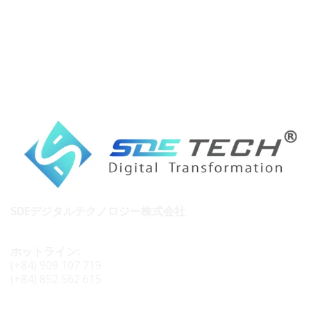
SDEデジタルテクノロジー株式会社
ホットライン:
(+84) 909 107 719
(+84) 852 562 615