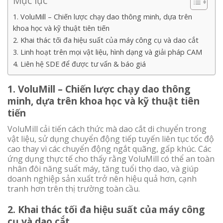
Mục lục
1. VoluMill – Chiến lược chạy dao thông minh, dựa trên
khoa học và kỹ thuật tiên tiến
2. Khai thác tối đa hiệu suất của máy công cụ và dao cắt
3. Linh hoạt trên mọi vật liệu, hình dạng và giải pháp CAM
4. Liên hệ SDE để được tư vấn & báo giá
1. VoluMill – Chiến lược chạy dao thông
minh, dựa trên khoa học và kỹ thuật tiên
tiến
VoluMill cải tiến cách thức mà dao cắt di chuyển trong
vật liệu, sử dụng chuyển động tiếp tuyến liên tục tốc độ
cao thay vì các chuyển động ngắt quãng, gấp khúc. Các
ứng dụng thực tế cho thấy rằng VoluMill có thể an toàn
nhân đôi năng suất máy, tăng tuổi thọ dao, và giúp
doanh nghiệp sản xuất trở nên hiệu quả hơn, cạnh
tranh hơn trên thị trường toàn cầu.
2.
Khai thác tối đa hiệu suất của máy công
cụ và dao cắt