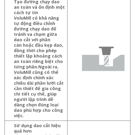
Tạo đường chạy dao
an toàn và ổn định một
cách tự tin
VoluMill có khả năng
tự động điều chỉnh
đường chạy dao để
tránh va chạm giữa
dao cắt với phần
cán hoặc đầu kẹp dao,
đồng thời cho phép
thiết lập khoảng cách
an toàn riêng biệt cho
từng phần.Ngoài ra,
VoluMill cũng có thể
xác định chính xác
chiều dài phần lưỡi cắt
cần thiết để gia công
chi tiết cụ thể, giúp
người lập trình dễ
dàng chọn đúng loại
dao phù hợp cho công
việc.
Sử dụng dao cắt hiệu
quả hơn