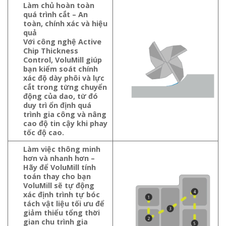
Làm chủ hoàn toàn
quá trình cắt – An
toàn, chính xác và hiệu
quả
Với công nghệ Active
Chip Thickness
Control, VoluMill giúp
bạn kiểm soát chính
xác độ dày phôi và lực
cắt trong từng chuyển
động của dao, từ đó
duy trì ổn định quá
trình gia công và nâng
cao độ tin cậy khi phay
tốc độ cao.
Làm việc thông minh
hơn và nhanh hơn –
Hãy để VoluMill tính
toán thay cho bạn
VoluMill sẽ tự động
xác định trình tự bóc
tách vật liệu tối ưu để
giảm thiểu tổng thời
gian chu trình gia