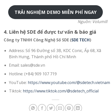
TRẢI NGHIỆM DEMO MIỄN PHÍ NGAY
Nguồn: Volumill
4. Liên hệ SDE để được tư vấn & báo giá
Công ty TNHH Công Nghệ Số SDE (
SDE TECH
)
Address: Số 96 Đường số 3B, KDC Conic, Ấp 68, Xã
Bình Hưng, Thành phố Hồ Chí Minh
Email: sales@sde.vn
Hotline: (+84) 909 107 719
YouTube:
https://www.youtube.com/@sdetech.vietnam
Tiktok:
https://www.tiktok.com/@sdetech_official