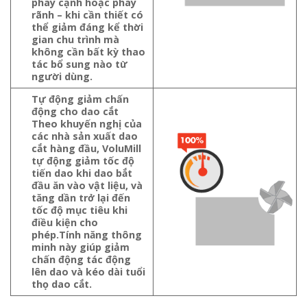
phay cạnh hoặc phay
rãnh – khi cần thiết có
thể giảm đáng kể thời
gian chu trình mà
không cần bất kỳ thao
tác bổ sung nào từ
người dùng.
Tự động giảm chấn
động cho dao cắt
Theo khuyến nghị của
các nhà sản xuất dao
cắt hàng đầu, VoluMill
tự động giảm tốc độ
tiến dao khi dao bắt
đầu ăn vào vật liệu, và
tăng dần trở lại đến
tốc độ mục tiêu khi
điều kiện cho
phép.Tính năng thông
minh này giúp giảm
chấn động tác động
lên dao và kéo dài tuổi
thọ dao cắt.