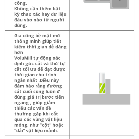
công.
Không cần thêm bất
kỳ thao tác hay dữ liệu
đầu vào nào từ người
dùng.
Gia công bề mặt mở
thông minh giúp tiết
kiệm thời gian dễ dàng
hơn
VoluMill tự động xác
định góc cắt và thứ tự
cắt tối ưu để đạt được
thời gian chu trình
ngắn nhất .Điều này
đảm bảo rằng đường
cắt cuối cùng luôn ở
đúng giá trị bước tiến
ngang , giúp giảm
thiểu các vấn đề
thường gặp khi cắt
qua các vùng vật liệu
mỏng, như “cột” hoặc
“dải” vật liệu mảnh.