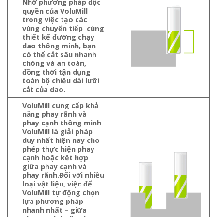
Nhờ phương pháp độc
quyền của VoluMill
trong việc tạo các
vùng chuyển tiếp cùng
thiết kế đường chạy
dao thông minh, bạn
có thể cắt sâu nhanh
chóng và an toàn,
đồng thời tận dụng
toàn bộ chiều dài lưỡi
cắt của dao.
VoluMill cung cấp khả
năng phay rãnh và
phay cạnh thông minh
VoluMill là giải pháp
duy nhất hiện nay cho
phép thực hiện phay
cạnh hoặc kết hợp
giữa phay cạnh và
phay rãnh.Đối với nhiều
loại vật liệu, việc để
VoluMill tự động chọn
lựa phương pháp
nhanh nhất – giữa