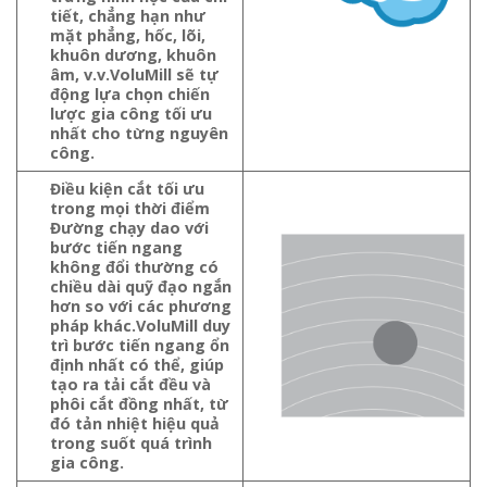
tiết, chẳng hạn như
mặt phẳng, hốc, lõi,
khuôn dương, khuôn
âm, v.v.VoluMill sẽ tự
động lựa chọn chiến
lược gia công tối ưu
nhất cho từng nguyên
công.
Điều kiện cắt tối ưu
trong mọi thời điểm
Đường chạy dao với
bước tiến ngang
không đổi thường có
chiều dài quỹ đạo ngắn
hơn so với các phương
pháp khác.VoluMill duy
trì bước tiến ngang ổn
định nhất có thể, giúp
tạo ra tải cắt đều và
phôi cắt đồng nhất, từ
đó tản nhiệt hiệu quả
trong suốt quá trình
gia công.