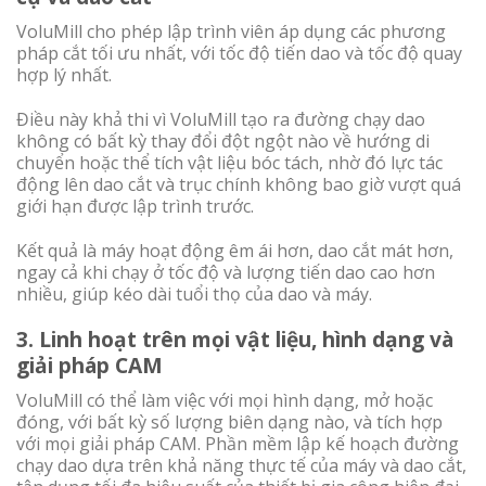
VoluMill cho phép lập trình viên áp dụng các phương
pháp cắt tối ưu nhất, với tốc độ tiến dao và tốc độ quay
hợp lý nhất.
Điều này khả thi vì VoluMill tạo ra đường chạy dao
không có bất kỳ thay đổi đột ngột nào về hướng di
chuyển hoặc thể tích vật liệu bóc tách, nhờ đó lực tác
động lên dao cắt và trục chính không bao giờ vượt quá
giới hạn được lập trình trước.
Kết quả là máy hoạt động êm ái hơn, dao cắt mát hơn,
ngay cả khi chạy ở tốc độ và lượng tiến dao cao hơn
nhiều, giúp kéo dài tuổi thọ của dao và máy.
3. Linh hoạt trên mọi vật liệu, hình dạng và
giải pháp CAM
VoluMill có thể làm việc với mọi hình dạng, mở hoặc
đóng, với bất kỳ số lượng biên dạng nào, và tích hợp
với mọi giải pháp CAM. Phần mềm lập kế hoạch đường
chạy dao dựa trên khả năng thực tế của máy và dao cắt,