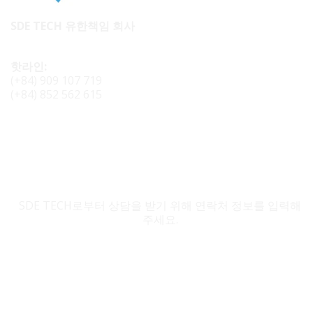
SDE TECH 유한책임 회사
핫라인:
(+84) 909 107 719
(+84) 852 562 615
SDE TECH 문의
SDE TECH로부터 상담을 받기 위해 연락처 정보를 입력해
주세요.