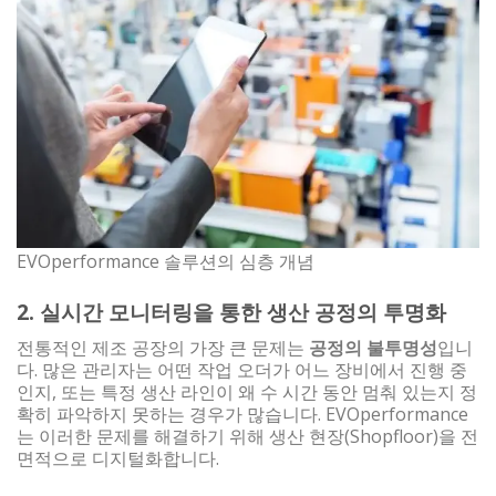
EVOperformance 솔루션의 심층 개념
2. 실시간 모니터링을 통한 생산 공정의 투명화
전통적인 제조 공장의 가장 큰 문제는
공정의 불투명성
입니
다. 많은 관리자는 어떤 작업 오더가 어느 장비에서 진행 중
인지, 또는 특정 생산 라인이 왜 수 시간 동안 멈춰 있는지 정
확히 파악하지 못하는 경우가 많습니다. EVOperformance
는 이러한 문제를 해결하기 위해 생산 현장(Shopfloor)을 전
면적으로 디지털화합니다.