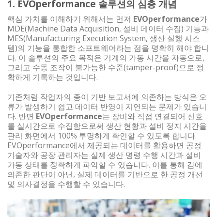
1. EVOperformance 솔루션의 심층 개념
핵심 가치를 이해하기 위해서는 먼저
EVOperformance
가
MDE(Machine Data Acquisition, 설비 데이터 수집) 기능과
MES(Manufacturing Execution System, 생산 실행 시스
템)의 기능을 통합한 소프트웨어라는 점을 명확히 해야 합니
다. 이 솔루션의 주요 목적은 기계의 가동 시간을 자동으로,
그리고 수동 조작이 불가능한 수준(tamper-proof)으로 정
확하게 기록하는 것입니다.
기존처럼 작업자의 종이 기반 보고서에 의존하는 방식은 오
류가 발생하기 쉽고 데이터 반영이 지연되는 문제가 있습니
다. 반면
EVOperformance
는 장비와 직접 연결되어 신호
를 실시간으로 수집함으로써 생산 현황과 설비 정지 시간을
관리 화면에서 100% 투명하게 확인할 수 있도록 합니다.
EVOperformance에서 제공되는 데이터를 활용하면 공정
기술자와 공장 관리자는 실제 생산 명령 수행 시간과 설비
가동 상태를 정확하게 파악할 수 있습니다. 이를 통해 감에
의존한 판단이 아닌, 실제 데이터를 기반으로 한 공정 개선
및 의사결정을 수행할 수 있습니다.