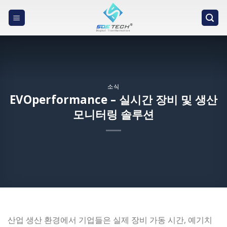
Skip
to
content
소식
EVOperformance – 실시간 장비 및 생산
모니터링 솔루션
산업 생산 환경에서 기업들은 실제 장비 가동 시간, 예기치