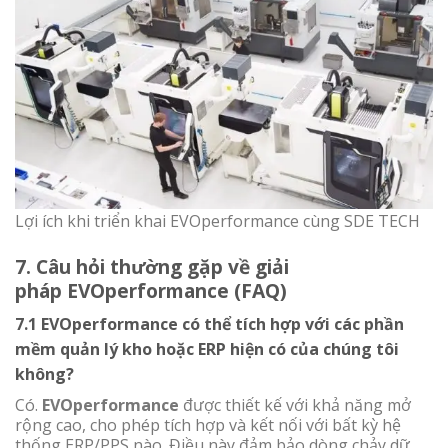
Lợi ích khi triển khai EVOperformance cùng SDE TECH
7. Câu hỏi thường gặp về giải
pháp EVOperformance (FAQ)
7.1 EVOperformance có thể tích hợp với các phần
mềm quản lý kho hoặc ERP hiện có của chúng tôi
không?
Có.
EVOperformance
được thiết kế với khả năng mở
rộng cao, cho phép tích hợp và kết nối với bất kỳ hệ
thống ERP/PPS nào. Điều này đảm bảo dòng chảy dữ