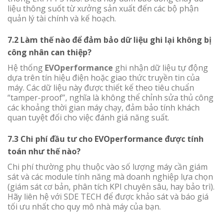
liệu thông suốt từ xưởng sản xuất đến các bộ phận
quản lý tài chính và kế hoạch.
7.2 Làm thế nào để đảm bảo dữ liệu ghi lại không bị
công nhân can thiệp?
Hệ thống
EVOperformance
ghi nhận dữ liệu tự động
dựa trên tín hiệu điện hoặc giao thức truyền tin của
máy. Các dữ liệu này được thiết kế theo tiêu chuẩn
“tamper-proof”, nghĩa là không thể chỉnh sửa thủ công
các khoảng thời gian máy chạy, đảm bảo tính khách
quan tuyệt đối cho việc đánh giá năng suất.
7.3 Chi phí đầu tư cho EVOperformance được tính
toán như thế nào?
Chi phí thường phụ thuộc vào số lượng máy cần giám
sát và các module tính năng mà doanh nghiệp lựa chọn
(giám sát cơ bản, phân tích KPI chuyên sâu, hay bảo trì).
Hãy liên hệ với SDE TECH để được khảo sát và báo giá
tối ưu nhất cho quy mô nhà máy của bạn.