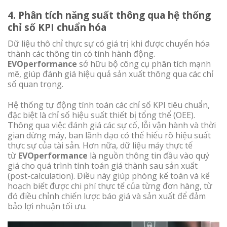
4. Phân tích năng suất thông qua hệ thống
chỉ số KPI chuẩn hóa
Dữ liệu thô chỉ thực sự có giá trị khi được chuyển hóa
thành các thông tin có tính hành động.
EVOperformance
sở hữu bộ công cụ phân tích mạnh
mẽ, giúp đánh giá hiệu quả sản xuất thông qua các chỉ
số quan trọng.
Hệ thống tự động tính toán các chỉ số KPI tiêu chuẩn,
đặc biệt là chỉ số hiệu suất thiết bị tổng thể (OEE).
Thông qua việc đánh giá các sự cố, lỗi vận hành và thời
gian dừng máy, ban lãnh đạo có thể hiểu rõ hiệu suất
thực sự của tài sản. Hơn nữa, dữ liệu máy thực tế
từ
EVOperformance
là nguồn thông tin đầu vào quý
giá cho quá trình tính toán giá thành sau sản xuất
(post-calculation). Điều này giúp phòng kế toán và kế
hoạch biết được chi phí thực tế của từng đơn hàng, từ
đó điều chỉnh chiến lược báo giá và sản xuất để đảm
bảo lợi nhuận tối ưu.