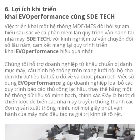
6. Lợi ích khi triển
khai EVOperformance cùng SDE TECH
Việc triển khai một hệ thống MDE/MES đòi hỏi sự am
hiểu sâu sắc về cả phần mềm lẫn quy trình vận hành tại
nhà máy.
SDE TECH
, với kinh nghiệm tư vấn chuyển đổi
số lâu năm, cam kết mang lại quy trình triển
khai
EVOperformance
hiệu quả nhất.
Chúng tôi hỗ trợ doanh nghiệp từ khâu chuẩn bị danh
mục máy, cấu hình hệ thống trên mạng lưới nội bộ cho
đến khi dữ liệu bắt đầu đổ về và được phân tích. Việc sử
dụng
EVOperformance
giúp doanh nghiệp loại bỏ các
quy trình báo cáo thủ công lạc hậu, thay thế bằng một
hệ thống dữ liệu số minh bạch, chính xác. Đây là bước đi
chiến lược để biến các nhà máy truyền thống thành các
đơn vị sản xuất thông minh, nơi mọi giây phút vận
hành của máy móc đều tạo ra giá trị kinh tế rõ rệt.