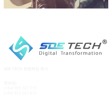
SDE TECH 유한책임 회사
핫라인:
(+84) 909 107 719
(+84) 852 562 615