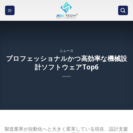
Skip
to
content
ニュース
プロフェッショナルかつ高効率な機械設
計ソフトウェアTop6
製造業界が自動化へと大きく変革している現在、設計支援