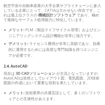
航空宇宙や自動車産業の大手企業サプライチェーンに参入
している企業にとって、CATIAは欠かせない存在です。こ
れは最上位クラスの
機械設計ソフトウェア
であり、極め
て複雑なサーフェス処理能力に特化しています。
メリット:
PLM（製品ライフサイクル管理）およびエン
ジニアリングシステム設計機能が非常に強力です。
デメリット:
ライセンス費用が非常に高額であり、効果
的に運用するためには高度な専門知識を持つエンジニ
アが必要です。
2.4. AutoCAD
現在は
3D CADソリューション
が主流となっていますが、
AutoCADは依然としてレイアウト図、電気図面、2D技術
図面の作成において重要な役割を果たしています。
メリット:
技術業界の共通言語として、多くのソフトウ
ェアとの互換性があります。