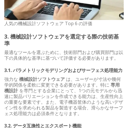
人気の機械設計ソフトウェア Top 6 の評価
3. 機械設計ソフトウェアを選定する際の技術基
準
最適なツールを選ぶために、技術部門および購買部門は以
下の具体的な基準に基づいて評価する必要があります。
3.1. パラメトリックモデリングおよびサーフェス処理能力
強力な
機械設計ソフトウェア
は、ユーザーが寸法や幾何
学的関係を柔軟に変更できる必要があります。特に
専用
機設計
を専門とする企業にとって、1つの元モデルから迅
速に製品バリエーションを作成できる能力は、生産性向上
の重要な要素です。また、電子機器筐体のような高いデザ
イン性を求められる製品を製造する場合、滑らかなサーフ
ェス処理能力は必須条件となります。
3.2. データ互換性とエクスポート機能