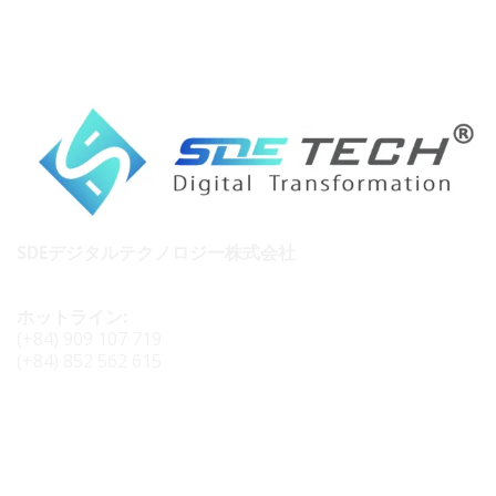
SDEデジタルテクノロジー株式会社
ホットライン:
(+84) 909 107 719
(+84) 852 562 615