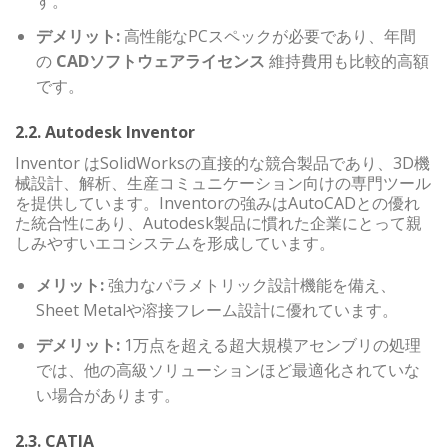
す。
デメリット:
高性能なPCスペックが必要であり、年間
の
CADソフトウェアライセンス
維持費用も比較的高額
です。
2.2. Autodesk Inventor
Inventor はSolidWorksの直接的な競合製品であり、3D機
械設計、解析、生産コミュニケーション向けの専門ツール
を提供しています。Inventorの強みはAutoCADとの優れ
た統合性にあり、Autodesk製品に慣れた企業にとって親
しみやすいエコシステムを形成しています。
メリット:
強力なパラメトリック設計機能を備え、
Sheet Metalや溶接フレーム設計に優れています。
デメリット:
1万点を超える超大規模アセンブリの処理
では、他の高級ソリューションほど最適化されていな
い場合があります。
2.3. CATIA