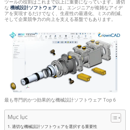
ツールの役割はこれまで以上に重要になっています。適切
な
機械設計ソフトウェア
は、エンジニアが複雑なアイデ
アを実現するだけでなく、生産性の最適化、ミスの削減、
そして企業競争力の向上を支える基盤でもあります。
最も専門的かつ効果的な機械設計ソフトウェア Top 6
Mục lục
1. 適切な機械設計ソフトウェアを選択する重要性