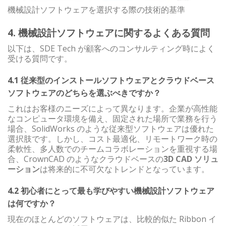
機械設計ソフトウェアを選択する際の技術的基準
4. 機械設計ソフトウェアに関するよくある質問
以下は、SDE Tech が顧客へのコンサルティング時によく
受ける質問です。
4.1 従来型のインストールソフトウェアとクラウドベース
ソフトウェアのどちらを選ぶべきですか？
これはお客様のニーズによって異なります。企業が高性能
なコンピュータ環境を備え、固定された場所で業務を行う
場合、SolidWorks のような従来型ソフトウェアは優れた
選択肢です。しかし、コスト最適化、リモートワーク時の
柔軟性、多人数でのチームコラボレーションを重視する場
合、CrownCAD のようなクラウドベースの
3D CAD ソリュ
ーション
は将来的に不可欠なトレンドとなっています。
4.2 初心者にとって最も学びやすい機械設計ソフトウェア
は何ですか？
現在のほとんどのソフトウェアは、比較的似た Ribbon イ