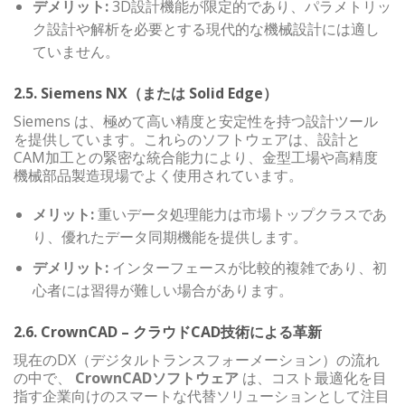
デメリット:
3D設計機能が限定的であり、パラメトリッ
ク設計や解析を必要とする現代的な機械設計には適し
ていません。
2.5. Siemens NX（または Solid Edge）
Siemens は、極めて高い精度と安定性を持つ設計ツール
を提供しています。これらのソフトウェアは、設計と
CAM加工との緊密な統合能力により、金型工場や高精度
機械部品製造現場でよく使用されています。
メリット:
重いデータ処理能力は市場トップクラスであ
り、優れたデータ同期機能を提供します。
デメリット:
インターフェースが比較的複雑であり、初
心者には習得が難しい場合があります。
2.6. CrownCAD – クラウドCAD技術による革新
現在のDX（デジタルトランスフォーメーション）の流れ
の中で、
CrownCADソフトウェア
は、コスト最適化を目
指す企業向けのスマートな代替ソリューションとして注目