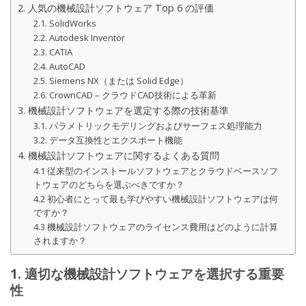
2. 人気の機械設計ソフトウェア Top 6 の評価
2.1. SolidWorks
2.2. Autodesk Inventor
2.3. CATIA
2.4. AutoCAD
2.5. Siemens NX（または Solid Edge）
2.6. CrownCAD – クラウドCAD技術による革新
3. 機械設計ソフトウェアを選定する際の技術基準
3.1. パラメトリックモデリングおよびサーフェス処理能力
3.2. データ互換性とエクスポート機能
4. 機械設計ソフトウェアに関するよくある質問
4.1 従来型のインストールソフトウェアとクラウドベースソフ
トウェアのどちらを選ぶべきですか？
4.2 初心者にとって最も学びやすい機械設計ソフトウェアは何
ですか？
4.3 機械設計ソフトウェアのライセンス費用はどのように計算
されますか？
1. 適切な機械設計ソフトウェアを選択する重要
性