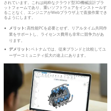
されています。これは純粋なクラウド型3D機械設計プラ
ットフォームであり、重いソフトウェアをインストールす
ることなく、エンジニアがWebブラウザ上で直接作業でき
るようにします。
メリット:
高性能PCを必要とせず、リアルタイム共同作
業をサポートし、ライセンス費用も非常に競争力があ
ります。
デメリット:
ベトナムでは、従来ブランドと比較してユ
ーザーコミュニティ拡大の途上にあります。