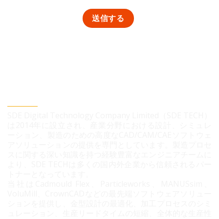
SDEデジタルテクノロジー株式会社
SDE Digital Technology Company Limited（SDE TECH）
は2014年に設立され、産業分野における設計、シミュレ
ーション、製造のための高度なCAD/CAM/CAEソフトウェ
アソリューションの提供を専門としています。製造プロセ
スに関する深い知識を持つ経験豊富なエンジニアチームに
より、SDE TECHは多くの国内外企業から信頼されるパー
トナーとなっています。
当社はCadmould Flex、Particleworks、MANUSsim、
VoluMill、CrownCADなどの最先端ソフトウェアソリュー
ションを提供し、金型設計の最適化、加工プロセスのシミ
ュレーション、生産リードタイムの短縮、全体的な生産性