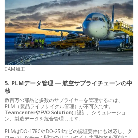
CAM加工
5. PLMデータ管理 ― 航空サプライチェーンの中
核
数百万の部品と多数のサプライヤーを管理するには、
PLM（製品ライフサイクル管理）が不可欠です。
TeamcenterやEVO Solution
は設計、シミュレーショ
ン、製造データを統合管理します。
PLMはDO-178CやDO-254などの認証要件にも対応し、グ
ローバルなチーム間でのリアルタイム共同作業を可能にし