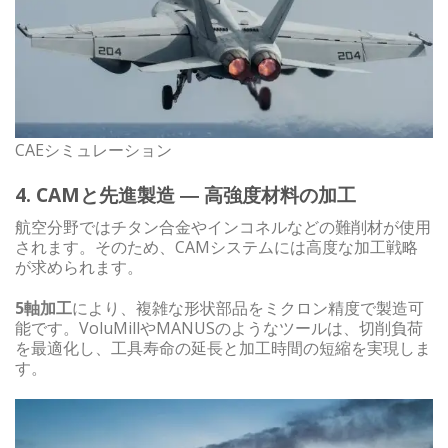
CAEシミュレーション
4. CAMと先進製造 ― 高強度材料の加工
航空分野ではチタン合金やインコネルなどの難削材が使用
されます。そのため、CAMシステムには高度な加工戦略
が求められます。
5軸加工
により、複雑な形状部品をミクロン精度で製造可
能です。VoluMillやMANUSのようなツールは、切削負荷
を最適化し、工具寿命の延長と加工時間の短縮を実現しま
す。