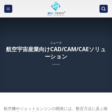
Skip
to
content
ニュース
航空宇宙産業向けCAD/CAM/CAEソリュ
ーション
航空機やジェットエンジンの開発には、数百万点に及ぶ複