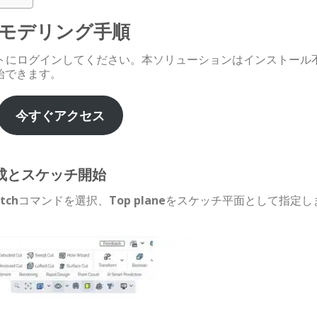
みモデリング手順
トにログインしてください。本ソリューションはインストール
始できます。
今すぐアクセス
成とスケッチ開始
tch
コマンドを選択、
Top plane
をスケッチ平面として指定し