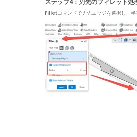
ステップ4：刃先のフィレット処
Fillet
コマンドで刃先エッジを選択し、半