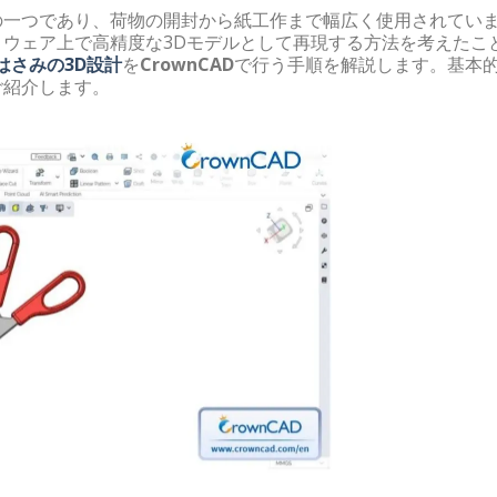
の一つであり、荷物の開封から紙工作まで幅広く使用されてい
ウェア上で高精度な3Dモデルとして再現する方法を考えたこ
はさみの3D設計
を
CrownCAD
で行う手順を解説します。基本
ご紹介します。