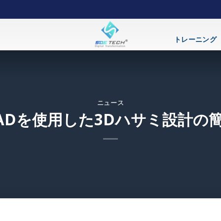
トレーニング
ニュース
nCADを使用した3Dハサミ設計の