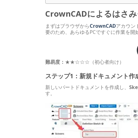
CrownCADによるはさ
まずはブラウザから
CrownCAD
アカウン
要のため、あらゆるPCですぐに作業を開
難易度：
★★☆☆☆（初心者向け）
ステップ1：新規ドキュメント作
新しいパートドキュメントを作成し、
Ske
す。