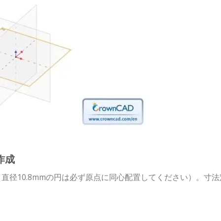
作成
直径10.8mmの円は必ず原点に同心配置してください）。寸法