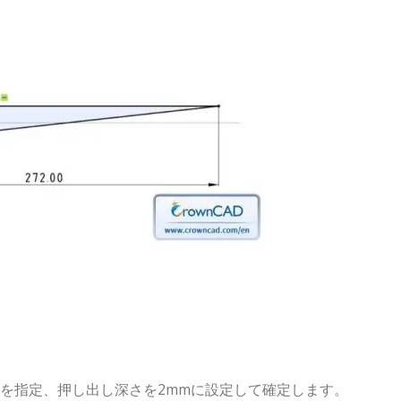
を指定、押し出し深さを2mmに設定して確定します。