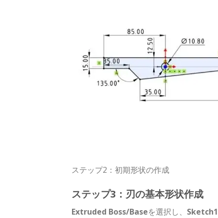
ステップ2：初期形状の作成
ステップ3：刃の基本形状作成
Extruded Boss/Base
を選択し、
Sketch1