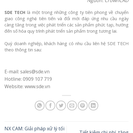
Nguồn: CrownCAD
SDE TECH
là một trong những công ty tiên phong về chuyển
giao công nghệ tiên tiến và đổi mới đáp ứng nhu cầu ngày
càng tăng trong việc phát triển các sản phẩm phức tạp, hướng
đến số hóa quy trình phát triển sản phẩm trong tương lai.
Quý doanh nghiệp, khách hàng có nhu cầu liên hệ SDE TECH
theo thông tin sau:
E-mail: sales@sde.vn
Hotline: 0909 107 719
Website: www.sde.vn
NX CAM: Giải pháp xử lý tối
Tiết kiệm chi phí, tăng