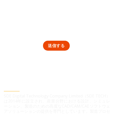
SDEデジタルテクノロジー株式会社
SDE Digital Technology Company Limited（SDE TECH）
は2014年に設立され、産業分野における設計、シミュレ
ーション、製造のための高度なCAD/CAM/CAEソフトウェ
アソリューションの提供を専門としています。製造プロセ