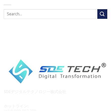
SDEデジタルテクノロジー株式会社
ホットライン:
(+84) 909 107 719