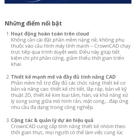
Những điểm nổi bật
Hoạt động hoàn toàn trên cloud
Không cần cài đặt phần mềm nặng nề, không phụ
thuộc vào cấu hình máy tính mạnh – CrownCAD chạy
trực tiếp qua trình duyệt web. Điều này giúp tiết
kiệm chi phí phần cứng, giảm thiểu thời gian triển
khai.
Thiết kế mạnh mẽ và đầy đủ tính năng CAD
Phần mềm hỗ trợ đầy đủ các chức năng thiết kế cơ
bản và nâng cao: thiết kế chi tiết, lắp ráp, bản vẽ kỹ
thuật 2D, thiết kế kim loại tấm, hàn, và khả năng xử
lý song song giữa mô hình rắn, mặt cong,…đáp ứng
nhu cầu đa dạng trong công nghiệp.
Cộng tác & quản lý dự án hiệu quả
CrownCAD cung cấp tính năng thiết kế nhóm theo
thời gian thực, mọi người có thể làm việc cùng lúc