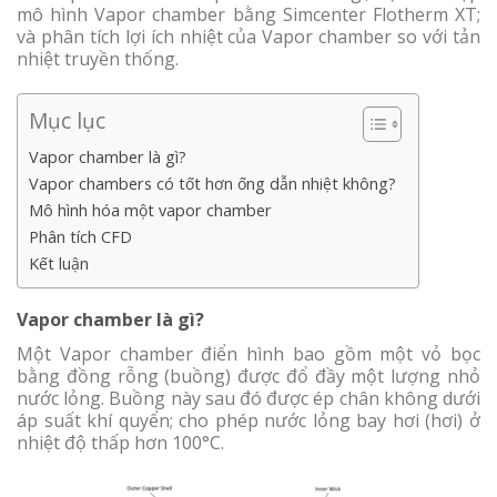
mô hình Vapor chamber bằng Simcenter Flotherm XT;
và phân tích lợi ích nhiệt của Vapor chamber so với tản
nhiệt truyền thống.
Mục lục
Vapor chamber là gì?
Vapor chambers có tốt hơn ống dẫn nhiệt không?
Mô hình hóa một vapor chamber
Phân tích CFD
Kết luận
Vapor chamber là gì?
Một Vapor chamber điển hình bao gồm một vỏ bọc
bằng đồng rỗng (buồng) được đổ đầy một lượng nhỏ
nước lỏng. Buồng này sau đó được ép chân không dưới
áp suất khí quyển; cho phép nước lỏng bay hơi (hơi) ở
nhiệt độ thấp hơn 100°C.