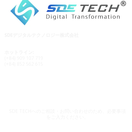
SDEデジタルテクノロジー株式会社
ホットライン:
(+84) 909 107 719
(+84) 852 562 615
SDE TECH お問い合わせ
SDE TECHへのご相談・お問い合わせのため、必要事項
をご入力ください。