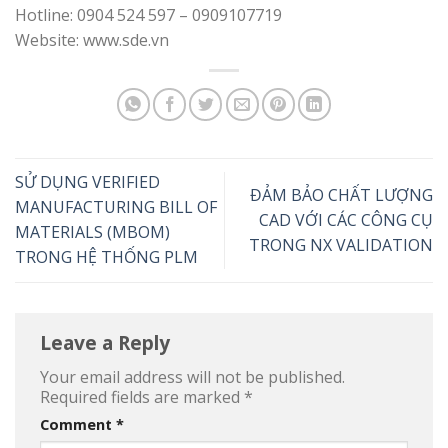
Hotline: 0904 524 597 – 0909107719
Website: www.sde.vn
SỬ DỤNG VERIFIED
ĐẢM BẢO CHẤT LƯỢNG
MANUFACTURING BILL OF
CAD VỚI CÁC CÔNG CỤ
MATERIALS (MBOM)
TRONG NX VALIDATION
TRONG HỆ THỐNG PLM
Leave a Reply
Your email address will not be published.
Required fields are marked
*
Comment
*