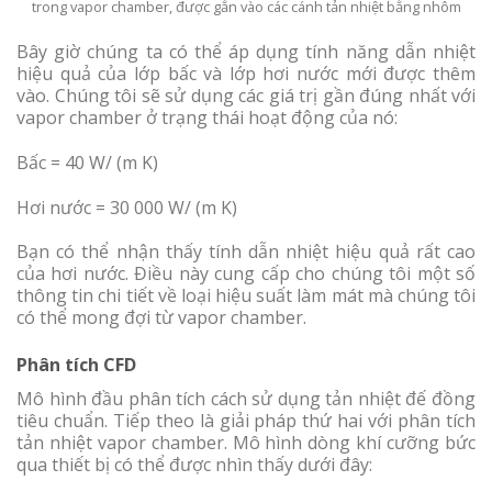
trong vapor chamber, được gắn vào các cánh tản nhiệt bằng nhôm
Bây giờ chúng ta có thể áp dụng tính năng dẫn nhiệt
hiệu quả của lớp bấc và lớp hơi nước mới được thêm
vào. Chúng tôi sẽ sử dụng các giá trị gần đúng nhất với
vapor chamber ở trạng thái hoạt động của nó:
Bấc = 40 W/ (m K)
Hơi nước = 30 000 W/ (m K)
Bạn có thể nhận thấy tính dẫn nhiệt hiệu quả rất cao
của hơi nước. Điều này cung cấp cho chúng tôi một số
thông tin chi tiết về loại hiệu suất làm mát mà chúng tôi
có thể mong đợi từ vapor chamber.
Phân tích CFD
Mô hình đầu phân tích cách sử dụng tản nhiệt đế đồng
tiêu chuẩn. Tiếp theo là giải pháp thứ hai với phân tích
tản nhiệt vapor chamber. Mô hình dòng khí cưỡng bức
qua thiết bị có thể được nhìn thấy dưới đây: