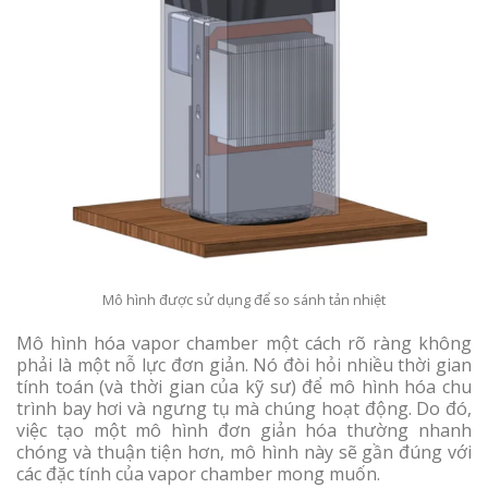
Mô hình được sử dụng để so sánh tản nhiệt
Mô hình hóa vapor chamber một cách rõ ràng không
phải là một nỗ lực đơn giản. Nó đòi hỏi nhiều thời gian
tính toán (và thời gian của kỹ sư) để mô hình hóa chu
trình bay hơi và ngưng tụ mà chúng hoạt động. Do đó,
việc tạo một mô hình đơn giản hóa thường nhanh
chóng và thuận tiện hơn, mô hình này sẽ gần đúng với
các đặc tính của vapor chamber mong muốn.