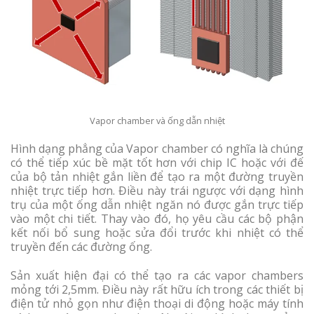
Vapor chamber và ống dẫn nhiệt
Hình dạng phẳng của Vapor chamber có nghĩa là chúng
có thể tiếp xúc bề mặt tốt hơn với chip IC hoặc với đế
của bộ tản nhiệt gắn liền để tạo ra một đường truyền
nhiệt trực tiếp hơn. Điều này trái ngược với dạng hình
trụ của một ống dẫn nhiệt ngăn nó được gắn trực tiếp
vào một chi tiết. Thay vào đó, họ yêu cầu các bộ phận
kết nối bổ sung hoặc sửa đổi trước khi nhiệt có thể
truyền đến các đường ống.
Sản xuất hiện đại có thể tạo ra các vapor chambers
mỏng tới 2,5mm. Điều này rất hữu ích trong các thiết bị
điện tử nhỏ gọn như điện thoại di động hoặc máy tính