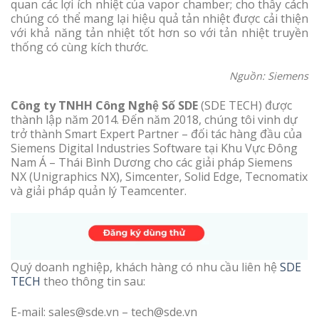
quan các lợi ích nhiệt của vapor chamber; cho thấy cách
chúng có thể mang lại hiệu quả tản nhiệt được cải thiện
với khả năng tản nhiệt tốt hơn so với tản nhiệt truyền
thống có cùng kích thước.
Nguồn: Siemens
Công ty TNHH Công Nghệ Số SDE
(SDE TECH) được
thành lập năm 2014. Đến năm 2018, chúng tôi vinh dự
trở thành Smart Expert Partner – đối tác hàng đầu của
Siemens Digital Industries Software tại Khu Vực Đông
Nam Á – Thái Bình Dương cho các giải pháp Siemens
NX (Unigraphics NX), Simcenter, Solid Edge, Tecnomatix
và giải pháp quản lý Teamcenter.
Quý doanh nghiệp, khách hàng có nhu cầu liên hệ
SDE
TECH
theo thông tin sau:
E-mail: sales@sde.vn – tech@sde.vn