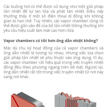
Các buồng hơi có thể được sử dụng như một giải pháp
tản nhiệt để tự lan tỏa và phát tán nhiệt. Điều này
thường thấy ở một số điện thoại di động khi không
gian bị hạn chế. Tuy nhiên, các vapor chamber cũng có
thể được gắn vào đế của bộ tản nhiệt thông thường khi
yêu cầu hiệu suất làm mát cao hơn nữa.
Vapor chambers có tốt hơn ống dẫn nhiệt không?
Mặc dù chu kỳ hoạt động của cả vapor chambers và
ống dẫn nhiệt là tương tự nhau, nhưng việc lựa chọn
giải pháp tản nhiệt sẽ phụ thuộc vào ứng dụng. Ví dụ,
các vapor chamber rất hiệu quả trong việc truyền nhiệt
đồng đều theo phương ngang trên bề mặt. Ngược lại,
ống dẫn nhiệt rất tốt trong việc truyền nhiệt từ nơi này
sang nơi khác.