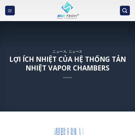
Skip
to
content
ニュース
,
ニュース
LỢI ÍCH NHIỆT CỦA HỆ THỐNG TẢN
NHIỆT VAPOR CHAMBERS