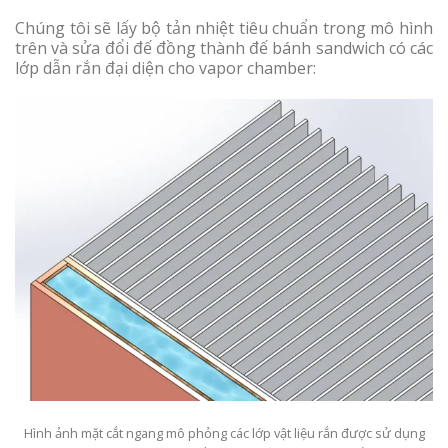
Chúng tôi sẽ lấy bộ tản nhiệt tiêu chuẩn trong mô hình
trên và sửa đổi đế đồng thành đế bánh sandwich có các
lớp dẫn rắn đại diện cho vapor chamber:
Hình ảnh mặt cắt ngang mô phỏng các lớp vật liệu rắn được sử dụng