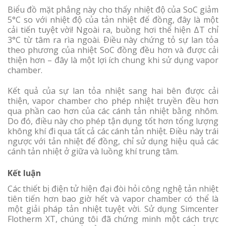
Biểu đồ mặt phẳng này cho thấy nhiệt độ của SoC giảm
5°C so với nhiệt độ của tản nhiệt đế đồng, đây là một
cải tiến tuyệt vời! Ngoài ra, buồng hơi thể hiện ΔT chỉ
3°C từ tâm ra rìa ngoài. Điều này chứng tỏ sự lan tỏa
theo phương của nhiệt SoC đồng đều hơn và được cải
thiện hơn – đây là một lợi ích chung khi sử dụng vapor
chamber.
Kết quả của sự lan tỏa nhiệt sang hai bên được cải
thiện, vapor chamber cho phép nhiệt truyền đều hơn
qua phần cao hơn của các cánh tản nhiệt bằng nhôm.
Do đó, điều này cho phép tận dụng tốt hơn tổng lượng
không khí đi qua tất cả các cánh tản nhiệt. Điều này trái
ngược với tản nhiệt đế đồng, chỉ sử dụng hiệu quả các
cánh tản nhiệt ở giữa và luồng khí trung tâm.
Kết luận
Các thiết bị điện tử hiện đại đòi hỏi công nghệ tản nhiệt
tiên tiến hơn bao giờ hết và vapor chamber có thể là
một giải pháp tản nhiệt tuyệt vời. Sử dụng Simcenter
Flotherm XT, chúng tôi đã chứng minh một cách trực