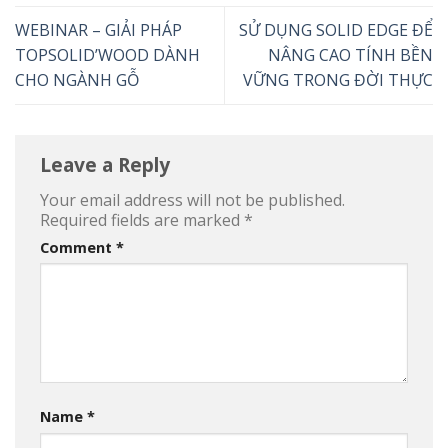
WEBINAR – GIẢI PHÁP
SỬ DỤNG SOLID EDGE ĐỂ
TOPSOLID’WOOD DÀNH
NÂNG CAO TÍNH BỀN
CHO NGÀNH GỖ
VỮNG TRONG ĐỜI THỰC
Leave a Reply
Your email address will not be published.
Required fields are marked
*
Comment
*
Name
*