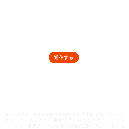
SDEデジタルテクノロジー株式会社
SDE Digital Technology Company Limited（SDE TECH）
は2014年に設立され、産業分野における設計、シミュレ
ーション、製造のための高度なCAD/CAM/CAEソフトウェ