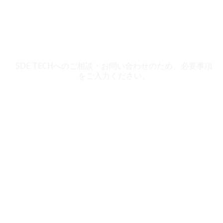
SDE TECH お問い合わせ
SDE TECHへのご相談・お問い合わせのため、必要事項
をご入力ください。