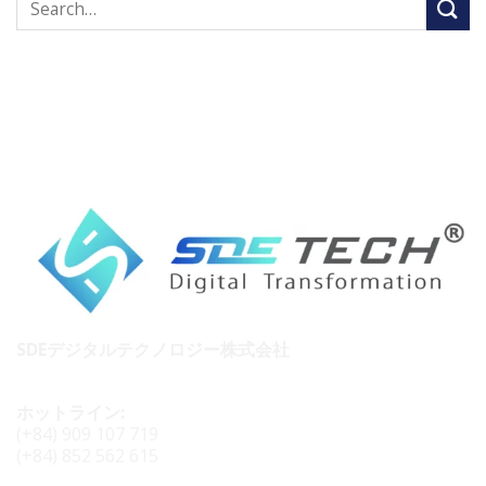
SDEデジタルテクノロジー株式会社
ホットライン:
(+84) 909 107 719
(+84) 852 562 615