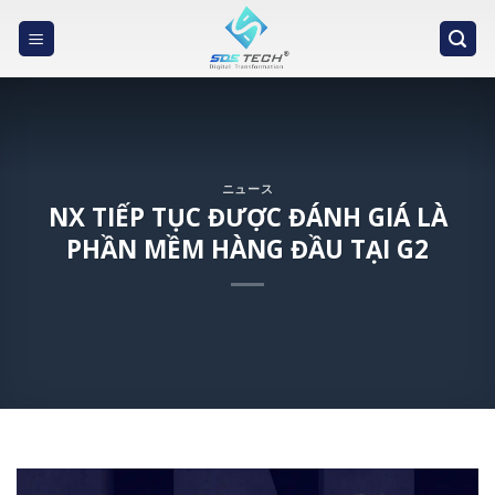
Skip
to
content
ニュース
NX TIẾP TỤC ĐƯỢC ĐÁNH GIÁ LÀ
PHẦN MỀM HÀNG ĐẦU TẠI G2