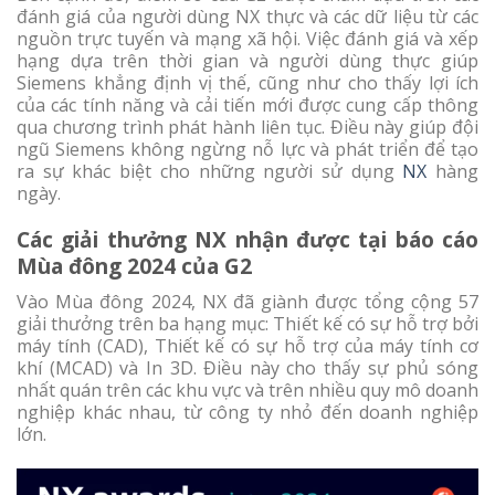
đánh giá của người dùng NX thực và các dữ liệu từ các
nguồn trực tuyến và mạng xã hội. Việc đánh giá và xếp
hạng dựa trên thời gian và người dùng thực giúp
Siemens khẳng định vị thế, cũng như cho thấy lợi ích
của các tính năng và cải tiến mới được cung cấp thông
qua chương trình phát hành liên tục. Điều này giúp đội
ngũ Siemens không ngừng nỗ lực và phát triển để tạo
ra sự khác biệt cho những người sử dụng
NX
hàng
ngày.
Các giải thưởng NX nhận được tại báo cáo
Mùa đông 2024 của G2
Vào Mùa đông 2024, NX đã giành được tổng cộng 57
giải thưởng trên ba hạng mục: Thiết kế có sự hỗ trợ bởi
máy tính (CAD), Thiết kế có sự hỗ trợ của máy tính cơ
khí (MCAD) và In 3D. Điều này cho thấy sự phủ sóng
nhất quán trên các khu vực và trên nhiều quy mô doanh
nghiệp khác nhau, từ công ty nhỏ đến doanh nghiệp
lớn.