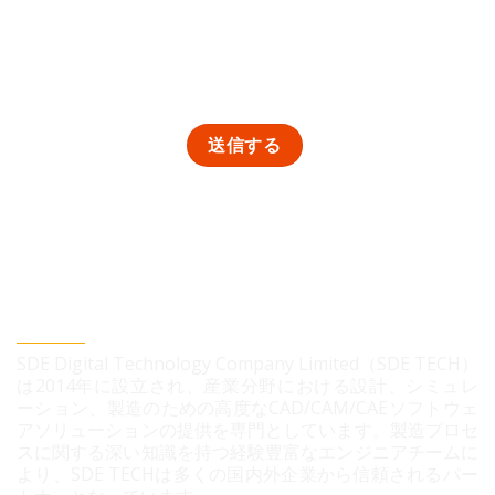
SDEデジタルテクノロジー株式会社
SDE Digital Technology Company Limited（SDE TECH）
は2014年に設立され、産業分野における設計、シミュレ
ーション、製造のための高度なCAD/CAM/CAEソフトウェ
アソリューションの提供を専門としています。製造プロセ
スに関する深い知識を持つ経験豊富なエンジニアチームに
より、SDE TECHは多くの国内外企業から信頼されるパー