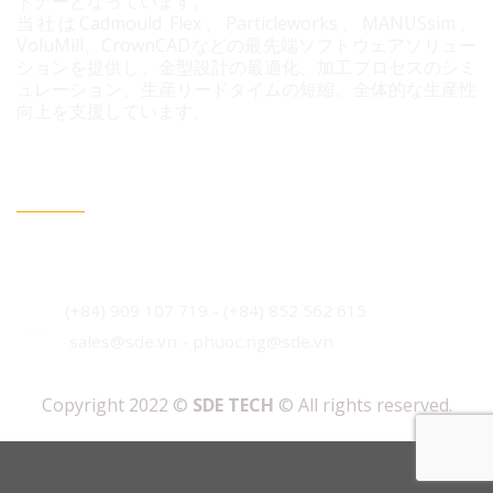
トナーとなっています。
当社はCadmould Flex、Particleworks、MANUSsim、
VoluMill、CrownCADなどの最先端ソフトウェアソリュー
ションを提供し、金型設計の最適化、加工プロセスのシミ
ュレーション、生産リードタイムの短縮、全体的な生産性
向上を支援しています。
連絡情報
ベトナム・ホーチミン市 ビンフン社 コニック住宅地 3B
通り96番地
(+84) 909 107 719
-
(+84)
852 562 615
sales@sde.vn - phuoc.ng@sde.vn
Copyright 2022 ©
SDE TECH
© All rights reserved.