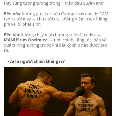
Hãy cùng tưởng tượng trong 1 trận đấu quyền anh:
Bên này
: Xưởng gửi trực tiếp đường chạy dao do CAM
tạo ra tới máy — chưa tối ưu, không kiểm tra, dễ lãng
phí và lỗi phát sinh.
Bên kia
: Xưởng chạy mọi chương trình G-code qua
MANUSsim Optimize
— tinh chỉnh, tăng tốc, bảo vệ
quá trình gia công trước khi bất kỳ chip nào được tạo
ra.
=> Ai là người chiến thắng???