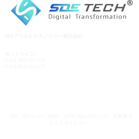
SDEデジタルテクノロジー株式会社
ホットライン:
(+84) 909 107 719
(+84) 852 562 615
SDE TECH お問い合わせ
SDE TECHへのご相談・お問い合わせのため、必要事項
をご入力ください。