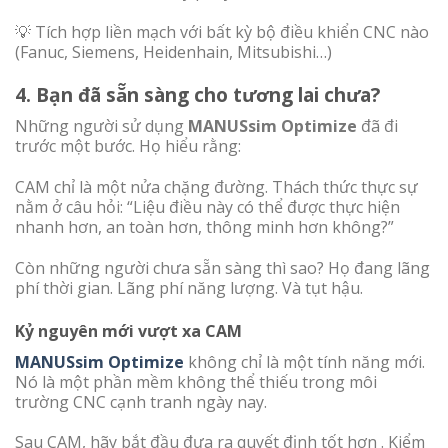
💡 Tích hợp liền mạch với bất kỳ bộ điều khiển CNC nào
(Fanuc, Siemens, Heidenhain, Mitsubishi…)
4. Bạn đã sẵn sàng cho tương lai chưa?
Những người sử dụng
MANUSsim Optimize
đã đi
trước một bước. Họ hiểu rằng:
CAM chỉ là một nửa chặng đường. Thách thức thực sự
nằm ở câu hỏi: “Liệu điều này có thể được thực hiện
nhanh hơn, an toàn hơn, thông minh hơn không?”
Còn những người chưa sẵn sàng thì sao? Họ đang lãng
phí thời gian. Lãng phí năng lượng. Và tụt hậu.
Kỷ nguyên mới vượt xa CAM
MANUSsim Optimize
không chỉ là một tính năng mới.
Nó là một phần mềm không thể thiếu trong môi
trường CNC cạnh tranh ngày nay.
Sau CAM, hãy bắt đầu đưa ra quyết định tốt hơn . Kiểm