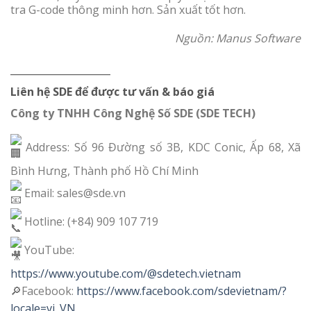
tra G-code thông minh hơn. Sản xuất tốt hơn.
Nguồn: Manus Software
__________________
Liên hệ SDE để được tư vấn & báo giá
Công ty TNHH Công Nghệ Số SDE (SDE TECH)
Address: Số 96 Đường số 3B, KDC Conic, Ấp 68, Xã
Bình Hưng, Thành phố Hồ Chí Minh
Email: sales@sde.vn
Hotline: (+84) 909 107 719
YouTube:
https://www.youtube.com/@sdetech.vietnam
🔎Facebook:
https://www.facebook.com/sdevietnam/?
locale=vi_VN