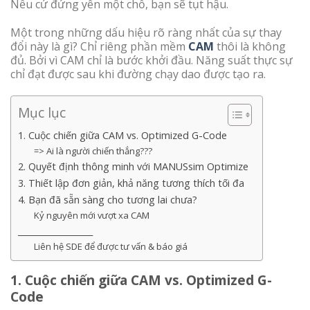
Nếu cứ đứng yên một chỗ, bạn sẽ tụt hậu.
Một trong những dấu hiệu rõ ràng nhất của sự thay
đổi này là gì? Chỉ riêng phần mềm
CAM
thôi là không
đủ. Bởi vì CAM chỉ là bước khởi đầu. Năng suất thực sự
chỉ đạt được sau khi đường chạy dao được tạo ra.
Mục lục
1. Cuộc chiến giữa CAM vs. Optimized G-Code
=> Ai là người chiến thắng???
2. Quyết định thông minh với MANUSsim Optimize
3. Thiết lập đơn giản, khả năng tương thích tối đa
4. Bạn đã sẵn sàng cho tương lai chưa?
Kỷ nguyên mới vượt xa CAM
__________________
Liên hệ SDE để được tư vấn & báo giá
1. Cuộc chiến giữa CAM vs. Optimized G-
Code