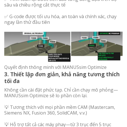
sâu và chiều rộng cắt thực tế
✅ G-code được tối ưu hóa, an toàn và chính xác, chạy
ngay lần thử đầu tiên
Quyết định thông minh với MANUSsim Optimize
3. Thiết lập đơn giản, khả năng tương thích
tối đa
Không cần cài đặt phức tạp. Chỉ cần chạy mô phỏng—
MANUSsim Optimize sẽ lo phần còn lại.
💡 Tương thích với mọi phần mềm CAM (Mastercam,
Siemens NX, Fusion 360, SolidCAM, v.v.)
💡 Hỗ trợ tất cả các máy phay—từ 3 trục đến 5 trục