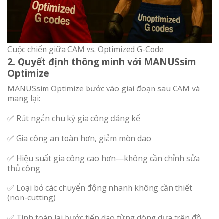
Cuộc chiến giữa CAM vs. Optimized G-Code
2. Quyết định thông minh với MANUSsim
Optimize
MANUSsim Optimize bước vào giai đoạn sau CAM và
mang lại:
✅ Rút ngắn chu kỳ gia công đáng kể
✅ Gia công an toàn hơn, giảm mòn dao
✅ Hiệu suất gia công cao hơn—không cần chỉnh sửa
thủ công
✅ Loại bỏ các chuyển động nhanh không cần thiết
(non-cutting)
✅ Tính toán lại bước tiến dao từng dòng dựa trên độ