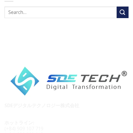
SDEデジタルテクノロジー株式会社
ホットライン:
(+84) 909 107 719