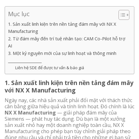
Mục lục
1. Sản xuất linh kiện trên nền tảng đám mây với NX X
Manufacturing
2. Từ đám mây đến trí tuệ nhân tạo: CAM Co-Pilot hỗ trợ
AI
3. Một kỷ nguyên mới của sự linh hoạt và thông minh
__________________
Liên hệ SDE để được tư vấn & báo giá
1.
Sản xuất linh kiện trên nền tảng đám mây
với NX X Manufacturing
Ngày nay, các nhà sản xuất phải đối mặt với thách thức
cân bằng giữa hiệu quả và tính linh hoạt. Đó chính là lúc
NX X Manufacturing
— giải pháp đám mây của
Siemens — phát huy tác dụng. Dù bạn là một xưởng
sản xuất nhỏ hay một doanh nghiệp toàn cầu, NX X
Manufacturing cho phép bạn tùy chỉnh giải pháp theo
đúng nhu cầu và chỉ phải trả tiền cho những gì bạn sử