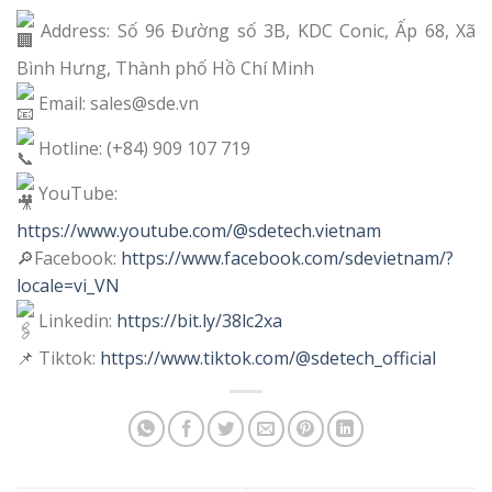
Address: Số 96 Đường số 3B, KDC Conic, Ấp 68, Xã
Bình Hưng, Thành phố Hồ Chí Minh
Email: sales@sde.vn
Hotline: (+84) 909 107 719
YouTube:
https://www.youtube.com/@sdetech.vietnam
🔎Facebook:
https://www.facebook.com/sdevietnam/?
locale=vi_VN
Linkedin:
https://bit.ly/38lc2xa
📌 Tiktok:
https://www.tiktok.com/@sdetech_official