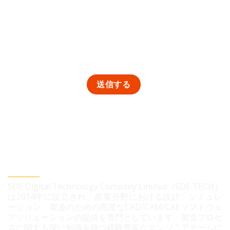
SDEデジタルテクノロジー株式会社
SDE Digital Technology Company Limited（SDE TECH）
は2014年に設立され、産業分野における設計、シミュレ
ーション、製造のための高度なCAD/CAM/CAEソフトウェ
アソリューションの提供を専門としています。製造プロセ
スに関する深い知識を持つ経験豊富なエンジニアチームに