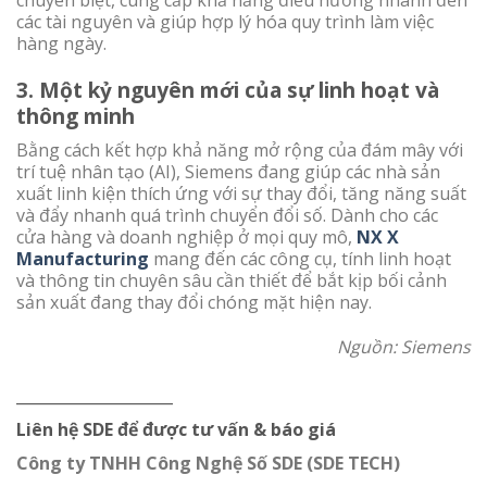
các tài nguyên và giúp hợp lý hóa quy trình làm việc
hàng ngày.
3.
Một kỷ nguyên mới của sự linh hoạt và
thông minh
Bằng cách kết hợp khả năng mở rộng của đám mây với
trí tuệ nhân tạo (AI), Siemens đang giúp các nhà sản
xuất linh kiện thích ứng với sự thay đổi, tăng năng suất
và đẩy nhanh quá trình chuyển đổi số. Dành cho các
cửa hàng và doanh nghiệp ở mọi quy mô,
NX X
Manufacturing
mang đến các công cụ, tính linh hoạt
và thông tin chuyên sâu cần thiết để bắt kịp bối cảnh
sản xuất đang thay đổi chóng mặt hiện nay.
Nguồn: Siemens
__________________
Liên hệ SDE để được tư vấn & báo giá
Công ty TNHH Công Nghệ Số SDE (SDE TECH)