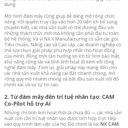
dụng.
Mô hình đám mây cũng giúp dễ dàng mở rộng chức
năng. Với quyền truy cập vào hơn 20 tiện ích bổ sung
chuyên biệt, các nhà sản xuất có thể đương đầu với
những thách thức mới mà không cần phải đại tu toàn
bộ hệ thống. Và vì NX X Manufacturing có sẵn các gói
Tiêu chuẩn, Nâng cao và Cao cấp, các doanh nghiệp có
thể lựa chọn giải pháp phù hợp nhất cho hoạt động
của mình, đồng thời tận hưởng lợi ích từ tính bảo mật,
khả năng cộng tác và tính linh hoạt đi kèm với công
nghệ đám mây. Tóm lại, giải pháp này mang đến cho
các nhà sản xuất khả năng cài đặt nhanh chóng, mở
rộng quy mô nhanh chóng và bắt đầu sản xuất với độ
chính xác và sự tự tin cao.
2.
Từ đám mây đến trí tuệ nhân tạo: CAM
Co-Pilot hỗ trợ AI
Nhưng chỉ tính linh hoạt thôi là chưa đủ — các nhà sản
xuất còn cần trí tuệ nhân tạo được tích hợp trực tiếp
vào quy trình làm việc của họ. Đó chính là lúc
NX CAM