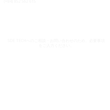
(+84) 852 562 615
SDE TECH お問い合わせ
SDE TECHへのご相談・お問い合わせのため、必要事項
をご入力ください。