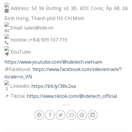
Address: Số 96 Đường số 3B, KDC Conic, Ấp 68, Xã
Bình Hưng, Thành phố Hồ Chí Minh
Email: sales@sde.vn
Hotline: (+84) 909 107 719
YouTube:
https://www.youtube.com/@sdetech.vietnam
🔎Facebook:
https://www.facebook.com/sdevietnam/?
locale=vi_VN
Linkedin:
https://bit.ly/38lc2xa
📌 Tiktok:
https://www.tiktok.com/@sdetech_official