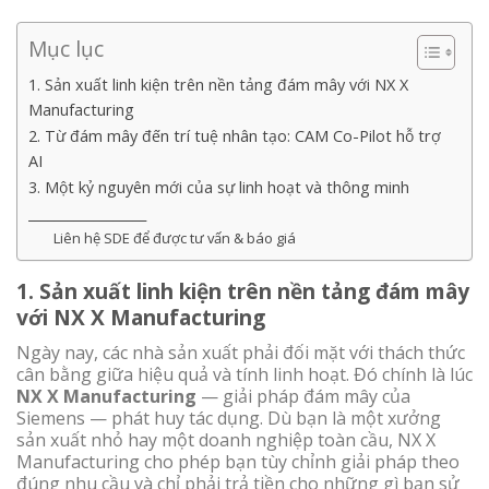
Mục lục
1. Sản xuất linh kiện trên nền tảng đám mây với NX X
Manufacturing
2. Từ đám mây đến trí tuệ nhân tạo: CAM Co-Pilot hỗ trợ
AI
3. Một kỷ nguyên mới của sự linh hoạt và thông minh
__________________
Liên hệ SDE để được tư vấn & báo giá
1.
Sản xuất linh kiện trên nền tảng đám mây
với NX X Manufacturing
Ngày nay, các nhà sản xuất phải đối mặt với thách thức
cân bằng giữa hiệu quả và tính linh hoạt. Đó chính là lúc
NX X Manufacturing
— giải pháp đám mây của
Siemens — phát huy tác dụng. Dù bạn là một xưởng
sản xuất nhỏ hay một doanh nghiệp toàn cầu, NX X
Manufacturing cho phép bạn tùy chỉnh giải pháp theo
đúng nhu cầu và chỉ phải trả tiền cho những gì bạn sử