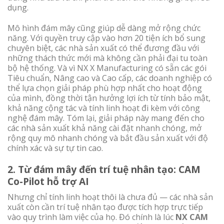
dụng.
Mô hình đám mây cũng giúp dễ dàng mở rộng chức
năng. Với quyền truy cập vào hơn 20 tiện ích bổ sung
chuyên biệt, các nhà sản xuất có thể đương đầu với
những thách thức mới mà không cần phải đại tu toàn
bộ hệ thống. Và vì NX X Manufacturing có sẵn các gói
Tiêu chuẩn, Nâng cao và Cao cấp, các doanh nghiệp có
thể lựa chọn giải pháp phù hợp nhất cho hoạt động
của mình, đồng thời tận hưởng lợi ích từ tính bảo mật,
khả năng cộng tác và tính linh hoạt đi kèm với công
nghệ đám mây. Tóm lại, giải pháp này mang đến cho
các nhà sản xuất khả năng cài đặt nhanh chóng, mở
rộng quy mô nhanh chóng và bắt đầu sản xuất với độ
chính xác và sự tự tin cao.
2.
Từ đám mây đến trí tuệ nhân tạo: CAM
Co-Pilot hỗ trợ AI
Nhưng chỉ tính linh hoạt thôi là chưa đủ — các nhà sản
xuất còn cần trí tuệ nhân tạo được tích hợp trực tiếp
vào quy trình làm việc của họ. Đó chính là lúc
NX CAM