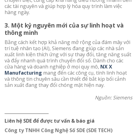
các tài nguyên và giúp hợp lý hóa quy trình làm việc
hàng ngày.
3.
Một kỷ nguyên mới của sự linh hoạt và
thông minh
Bằng cách kết hợp khả năng mở rộng của đám mây với
trí tuệ nhân tạo (AI), Siemens đang giúp các nhà sản
xuất linh kiện thích ứng với sự thay đổi, tăng năng suất
và đẩy nhanh quá trình chuyển đổi số. Dành cho các
cửa hàng và doanh nghiệp ở mọi quy mô,
NX X
Manufacturing
mang đến các công cụ, tính linh hoạt
và thông tin chuyên sâu cần thiết để bắt kịp bối cảnh
sản xuất đang thay đổi chóng mặt hiện nay.
Nguồn: Siemens
__________________
Liên hệ SDE để được tư vấn & báo giá
Công ty TNHH Công Nghệ Số SDE (SDE TECH)