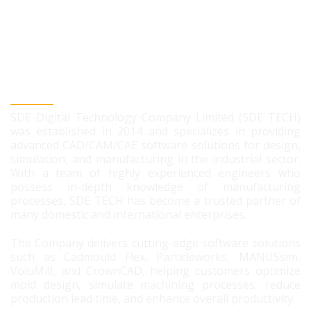
SDE DIGITAL TECHNOLOGY CO., LTD
SDE Digital Technology Company Limited (SDE TECH)
was established in 2014 and specializes in providing
advanced CAD/CAM/CAE software solutions for design,
simulation, and manufacturing in the industrial sector.
With a team of highly experienced engineers who
possess in-depth knowledge of manufacturing
processes, SDE TECH has become a trusted partner of
many domestic and international enterprises.
The Company delivers cutting-edge software solutions
such as Cadmould Flex, Particleworks, MANUSsim,
VoluMill, and CrownCAD, helping customers optimize
mold design, simulate machining processes, reduce
production lead time, and enhance overall productivity.