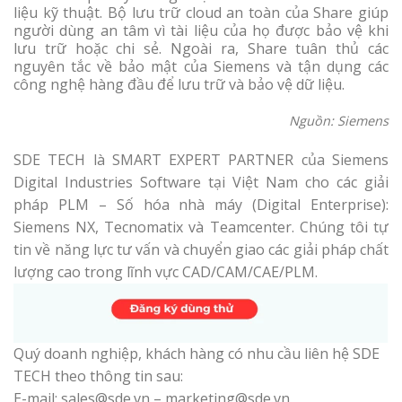
liệu kỹ thuật. Bộ lưu trữ cloud an toàn của Share giúp
người dùng an tâm vì tài liệu của họ được bảo vệ khi
lưu trữ hoặc chi sẻ. Ngoài ra, Share tuân thủ các
nguyên tắc về bảo mật của Siemens và tận dụng các
công nghệ hàng đầu để lưu trữ và bảo vệ dữ liệu.
Nguồn: Siemens
SDE TECH là SMART EXPERT PARTNER của Siemens
Digital Industries Software tại Việt Nam cho các giải
pháp PLM – Số hóa nhà máy (Digital Enterprise):
Siemens NX, Tecnomatix và Teamcenter. Chúng tôi tự
tin về năng lực tư vấn và chuyển giao các giải pháp chất
lượng cao trong lĩnh vực CAD/CAM/CAE/PLM.
Quý doanh nghiệp, khách hàng có nhu cầu liên hệ SDE
TECH theo thông tin sau:
E-mail: sales@sde.vn – marketing@sde.vn