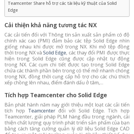
Teamcenter Share hỗ trợ các tài liệu kỹ thuật của Solid
Edge
Cải thiện khả năng tương tác NX
Các cải tiến đối với Thông tin sản xuất sản phẩm có độ
chính xác cao (PMI) đảm bảo các tệp Solid Edge nhìn
giống nhau khi được mở trong NX. Khi mở tệp đồng
thời trong NX và
Solid Edge
, các thay đổi PMI được thực
hiện trong Solid Edge cũng được cập nhật tự động
trong NX. Các cụm chi tiết được tạo trong Solid Edge
chứa các thành phần bên trong có thể mở nhanh chóng
trong NX, đồng thời cung cấp hỗ trợ cho các chú thích
xếp chồng lên nhau, điểm đánh dấu ở tâm,…
Tích hợp Teamcenter cho Solid Edge
Bản phát hành năm nay giới thiệu một loạt các cải tiến
tích hợp
Teamcenter
đối với Solid Edge. Tích hợp
Teamcenter, giải pháp PLM hàng đầu trong ngành, cải
thiện chất lượng quy trình phát triển sản phẩm của bạn
bằng cách tăng cường quản lý dữ liệu Solid Edge CAD