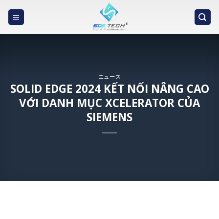
Skip
to
content
ニュース
SOLID EDGE 2024 KẾT NỐI NÂNG CAO
VỚI DANH MỤC XCELERATOR CỦA
SIEMENS