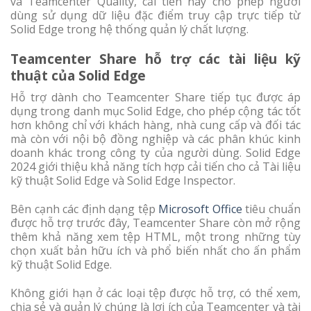
và Teamcenter Quality, cải tiến này cho phép người
dùng sử dụng dữ liệu đặc điểm truy cập trực tiếp từ
Solid Edge trong hệ thống quản lý chất lượng.
Teamcenter Share hỗ trợ các tài liệu kỹ
thuật của Solid Edge
Hỗ trợ dành cho Teamcenter Share tiếp tục được áp
dụng trong danh mục Solid Edge, cho phép cộng tác tốt
hơn không chỉ với khách hàng, nhà cung cấp và đối tác
mà còn với nội bộ đồng nghiệp và các phân khúc kinh
doanh khác trong công ty của người dùng. Solid Edge
2024 giới thiệu khả năng tích hợp cải tiến cho cả Tài liệu
kỹ thuật Solid Edge và Solid Edge Inspector.
Bên cạnh các định dạng tệp
Microsoft Office
tiêu chuẩn
được hỗ trợ trước đây, Teamcenter Share còn mở rộng
thêm khả năng xem tệp HTML, một trong những tùy
chọn xuất bản hữu ích và phổ biến nhất cho ấn phẩm
kỹ thuật Solid Edge.
Không giới hạn ở các loại tệp được hỗ trợ, có thể xem,
chia sẻ và quản lý chúng là lợi ích của Teamcenter và tài