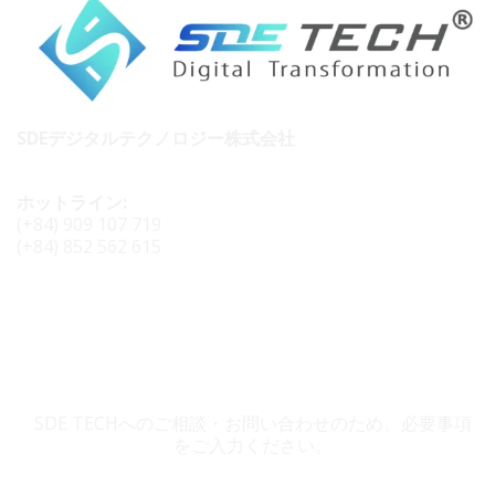
SDEデジタルテクノロジー株式会社
ホットライン:
(+84) 909 107 719
(+84) 852 562 615
SDE TECH お問い合わせ
SDE TECHへのご相談・お問い合わせのため、必要事項
をご入力ください。