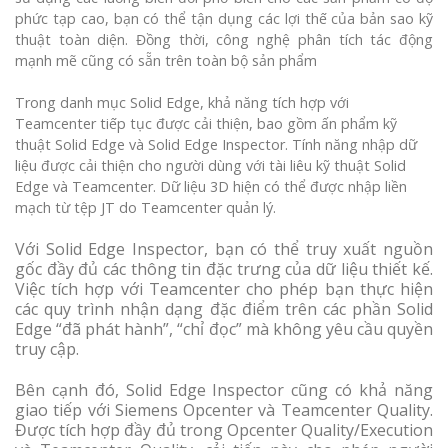
phức tạp cao, bạn có thể tận dụng các lợi thế của bản sao kỹ
thuật toàn diện. Đồng thời, công nghệ phân tích tác động
mạnh mẽ cũng có sẵn trên toàn bộ sản phẩm
Trong danh mục Solid Edge, khả năng tích hợp với
Teamcenter tiếp tục được cải thiện, bao gồm ấn phẩm kỹ
thuật Solid Edge và Solid Edge Inspector. Tính năng nhập dữ
liệu được cải thiện cho người dùng với tài liêu kỹ thuật Solid
Edge và Teamcenter. Dữ liệu 3D hiện có thể được nhập liền
mạch từ tệp JT do Teamcenter quản lý.
Với Solid Edge Inspector, bạn có thể truy xuất nguồn
gốc đầy đủ các thông tin đặc trưng của dữ liệu thiết kế.
Việc tích hợp với Teamcenter cho phép bạn thực hiện
các quy trình nhận dạng đặc điểm trên các phần Solid
Edge “đã phát hành”, “chỉ đọc” mà không yêu cầu quyền
truy cập.
Bên cạnh đó, Solid Edge Inspector cũng có khả năng
giao tiếp với Siemens Opcenter và Teamcenter Quality.
Được tích hợp đầy đủ trong Opcenter Quality/Execution