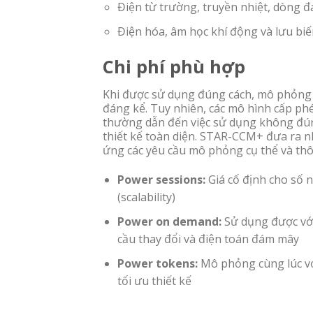
Điện từ trường, truyền nhiệt, dòng 
Điện hóa, âm học khí động và lưu biế
Chi phí phù hợp
Khi được sử dụng đúng cách, mô phỏng kỹ
đáng kể. Tuy nhiên, các mô hình cấp p
thường dẫn đến việc sử dụng không đúng
thiết kế toàn diện. STAR-CCM+ đưa ra nh
ứng các yêu cầu mô phỏng cụ thể và t
Power sessions:
Giá cố định cho số 
(scalability)
Power on demand:
Sử dụng được với
cầu thay đổi và điện toán đám mây
Power tokens:
Mô phỏng cùng lúc vớ
tối ưu thiết kế