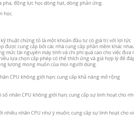
đa pha, động lực học dòng hạt, dòng phản ứng.
n học.
 thuật chứng tỏ là một khoản đầu tư có giá trị với lợi tức
hép được cung cấp bởi các nhà cung cấp phần mềm khác nha
 mức tài nguyên máy tính và chi phí quá cao cho việc đưa 
iều lựa chọn cấp phép có thể thích ứng và giá hợp lý để đá
hông lượng mong muốn của mọi người dùng.
nhân CPU không giới hạn; cung cấp khả năng mở rộng
 số nhân CPU không giới hạn; cung cấp sự linh hoạt cho nh
i nhiều nhân CPU như ý muốn; cung cấp sự linh hoạt cho vi