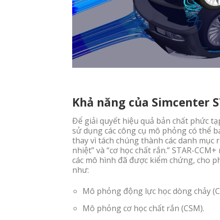
Khả năng của Simcenter 
Để giải quyết hiệu quả bản chất phức tạp
sử dụng các công cụ mô phỏng có thể ba
thay vì tách chúng thành các danh mục r
nhiệt” và “cơ học chất rắn.” STAR-CCM+
các mô hình đã được kiểm chứng, cho p
như:
Mô phỏng động lực học dòng chảy (C
Mô phỏng cơ học chất rắn (CSM).