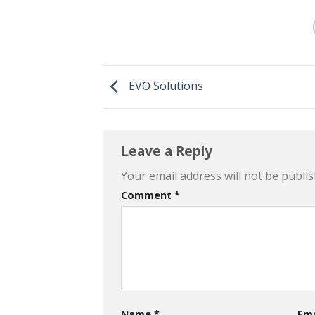
EVO Solutions
Leave a Reply
Your email address will not be publis
Comment
*
Name
*
Em