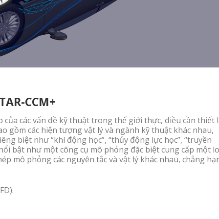
STAR-CCM+
 của các vấn đề kỹ thuật trong thế giới thực, điều cần thiết 
o gồm các hiện tượng vật lý và ngành kỹ thuật khác nhau,
iêng biệt như “khí động học”, “thủy động lực học”, “truyền
 nổi bật như một công cụ mô phỏng đặc biệt cung cấp một l
hép mô phỏng các nguyên tắc và vật lý khác nhau, chẳng hạ
FD).