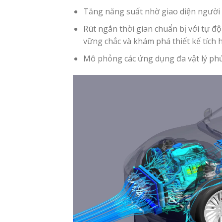
Tăng năng suất nhờ giao diện người 
Rút ngắn thời gian chuẩn bị với tự đ
vững chắc và khám phá thiết kế tích 
Mô phỏng các ứng dụng đa vật lý ph