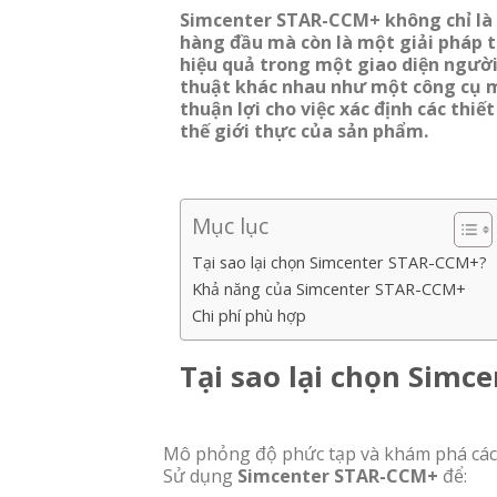
Simcenter STAR-CCM+ không chỉ là 
hàng đầu mà còn là một giải pháp t
hiệu quả trong một giao diện ngườ
thuật khác nhau như một công cụ mô
thuận lợi cho việc xác định các thi
thế giới thực của sản phẩm.
Mục lục
Tại sao lại chọn Simcenter STAR-CCM+?
Khả năng của Simcenter STAR-CCM+
Chi phí phù hợp
Tại sao lại chọn Simc
Mô phỏng độ phức tạp và khám phá các 
Sử dụng
Simcenter STAR-CCM+
để: