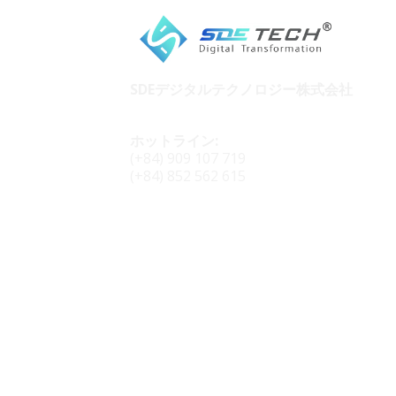
SDEデジタルテクノロジー株式会社
ホットライン:
(+84) 909 107 719
(+84) 852 562 615