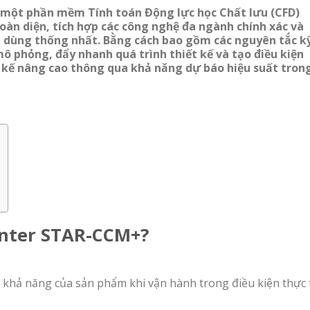
một phần mềm Tính toán Động lực học Chất lưu (CFD)
oàn diện, tích hợp các công nghệ đa ngành chính xác và
i dùng thống nhất. Bằng cách bao gồm các nguyên tắc k
 phỏng, đẩy nhanh quá trình thiết kế và tạo điều kiện
ết kế nâng cao thông qua khả năng dự báo hiệu suất tron
enter STAR-CCM+?
khả năng của sản phẩm khi vận hành trong điều kiện thực 