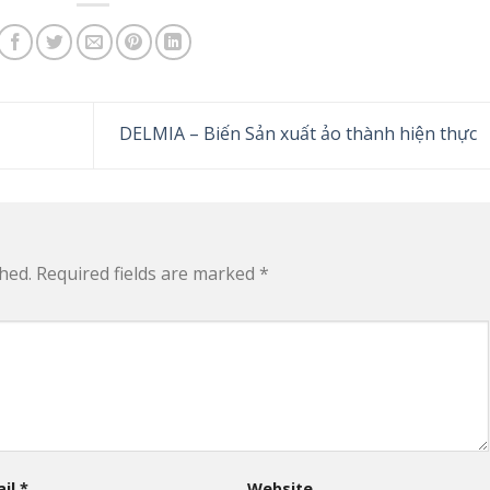
DELMIA – Biến Sản xuất ảo thành hiện thực
hed.
Required fields are marked
*
ail
*
Website