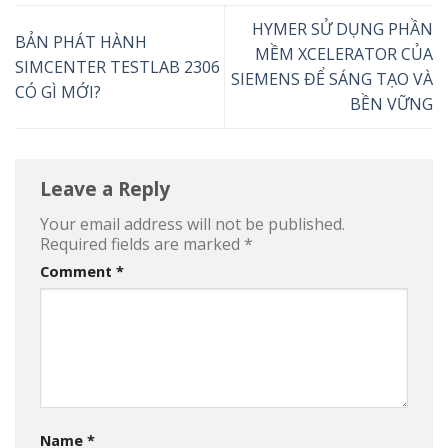
HYMER SỬ DỤNG PHẦN
BẢN PHÁT HÀNH
MỀM XCELERATOR CỦA
SIMCENTER TESTLAB 2306
SIEMENS ĐỂ SÁNG TẠO VÀ
CÓ GÌ MỚI?
BỀN VỮNG
Leave a Reply
Your email address will not be published.
Required fields are marked
*
Comment
*
Name
*