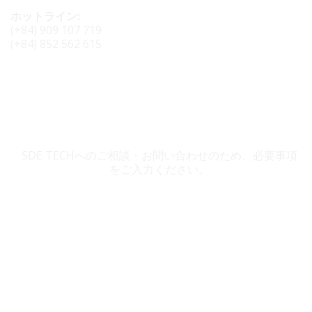
ホットライン:
(+84) 909 107 719
(+84) 852 562 615
SDE TECH お問い合わせ
SDE TECHへのご相談・お問い合わせのため、必要事項
をご入力ください。