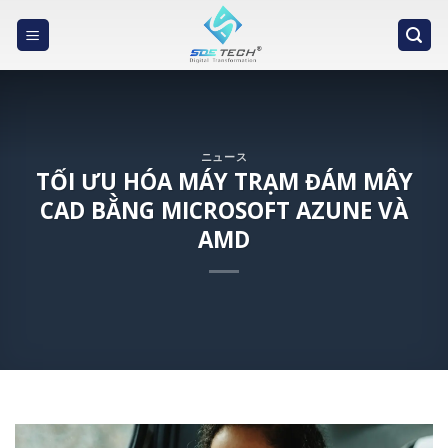
Skip
to
content
ニュース
TỐI ƯU HÓA MÁY TRẠM ĐÁM MÂY
CAD BẰNG MICROSOFT AZUNE VÀ
AMD