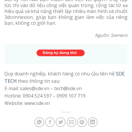
tức thì vào dữ liệu công việc quan trọng, cộng tác từ xa
hiệu quả và khả năng thiết lập nhiều màn hình và chuột
3dconnexion, giúp bạn không gian làm việc của riêng
bạn, không có giới hạn.
Nguồn: Siemens
Quý doanh nghiệp, khách hàng có nhu cầu liên hệ
SDE
TECH
theo thông tin sau:
E-mail: sales@sde.vn – tech@sde.vn
Hotline: 0904 524 597 – 0909 107 719
Website: www.sde.vn