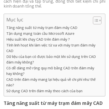
cách hiện đại và tập trung, đồng thời tiết kiệm chi phí
kinh doanh tổng thể.
Mục lục
Tăng năng suất từ máy trạm đám mây CAD
Tận dụng mạng toàn cầu Microsoft Azure
Hiệu suất khi chạy CAD trên đám mây ?
Tính linh hoạt khi làm việc từ xa với máy trạm đám mây
CAD
Dữ liệu của bạn có được bảo mật khi sử dụng trên CAD
đám mây không?
Có dễ dàng mở rộng quy mô bằng CAD trên đám mây
hay không?
CAD trên đám mây mang lại hiệu quả về chi phí như thế
nào?
Sử dụng CAD trên đám mây theo cách của bạn
Tăng năng suất từ máy trạm đám mây CAD