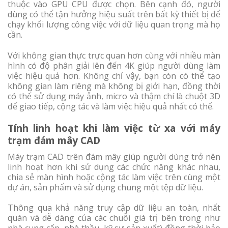
thuộc vào GPU CPU được chọn. Bên cạnh đó, người
dùng có thể tận hưởng hiệu suất trên bất kỳ thiết bị để
chạy khối lượng công việc với dữ liệu quan trọng mà họ
cần.
Với không gian thực trực quan hơn cùng với nhiều màn
hình có độ phân giải lên đến 4K giúp người dùng làm
việc hiệu quả hơn. Không chỉ vậy, bạn còn có thể tạo
không gian làm riêng mà không bị giới hạn, đồng thời
có thể sử dụng máy ảnh, micro và thậm chí là chuột 3D
để giao tiếp, cộng tác và làm việc hiệu quả nhất có thể.
Tính linh hoạt khi làm việc từ xa với máy
trạm đám mây CAD
Máy trạm CAD trên đám mây giúp người dùng trở nên
linh hoạt hơn khi sử dụng các chức năng khác nhau,
chia sẻ màn hình hoặc cộng tác làm việc trên cùng một
dự án, sản phẩm và sử dụng chung một tệp dữ liệu.
Thông qua khả năng truy cập dữ liệu an toàn, nhất
quán và dễ dàng của các chuỗi giá trị bên trong như