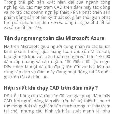
Trong thế giới sản xuất hiện đại của ngành công
nghiệp 4.0, các máy trạm CAD trên đám mây tác động
và hỗ trợ các doanh nghiệp thiết kế và phát triển sản
phẩm bằng sản phẩm kỹ thuật số, giảm thời gian phát
triển sản phẩm lên đến 70% và tăng năng suất thiết kế
và sản xuất lên 41%.
Tận dụng mạng toàn cầu Microsoft Azure
NX trên Microsoft giúp người dùng nhận ra các lợi ích
kinh doanh thông qua mạng toàn cầu của Microsoft,
bao gồm 66 khu vực trên toàn thế giới với hơn 175.000
dặm cáp quang và cáp ngầm, 180 điểm dữ liệu edge.
Đây chính là một dấu ấn địa lý lớn đối với bất kỳ nhà
cung cấp dịch vụ đám mây đang hoạt động tại 28 quốc
gia trên tất cả châu lục.
Hiệu suất khi chạy CAD trên đám mây ?
Độ trễ không còn là rào cản đối với giải pháp đám mây
CAD. Khi người dùng làm việc trên bất kỳ thiết bị, họ có
thể mong đợi trải nghiệm liền mạch tương tự máy trạm
tại chỗ, nhưng cấu hình và hiệu suất mạnh lại phụ