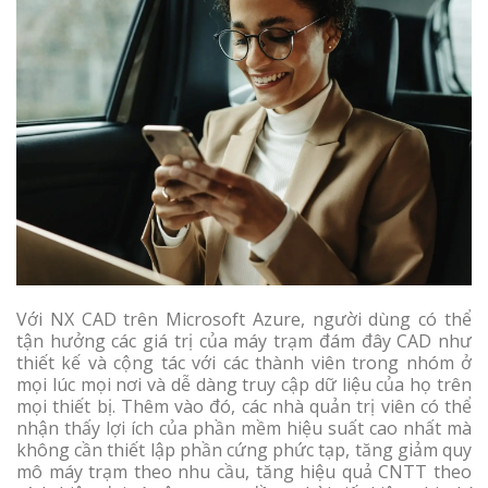
Với NX CAD trên Microsoft Azure, người dùng có thể
tận hưởng các giá trị của máy trạm đám đây CAD như
thiết kế và cộng tác với các thành viên trong nhóm ở
mọi lúc mọi nơi và dễ dàng truy cập dữ liệu của họ trên
mọi thiết bị. Thêm vào đó, các nhà quản trị viên có thể
nhận thấy lợi ích của phần mềm hiệu suất cao nhất mà
không cần thiết lập phần cứng phức tạp, tăng giảm quy
mô máy trạm theo nhu cầu, tăng hiệu quả CNTT theo