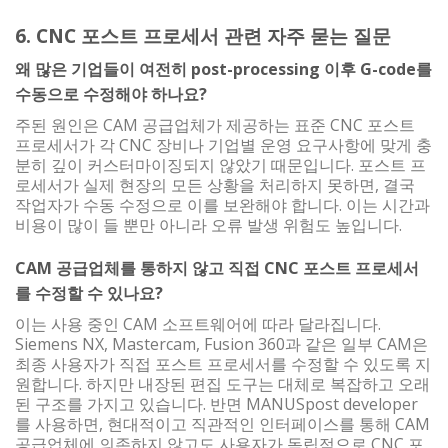
6. CNC 포스트 프로세서 관련 자주 묻는 질문
왜 많은 기업들이 여전히 post-processing 이후 G-code를
수동으로 수정해야 하나요?
주된 원인은 CAM 공급업체가 제공하는 표준 CNC 포스트
프로세서가 각 CNC 장비나 기업별 운영 요구사항에 맞게 충
분히 깊이 커스터마이징되지 않았기 때문입니다. 포스트 프
로세서가 실제 현장의 모든 상황을 처리하지 못하면, 결국
작업자가 수동 수정으로 이를 보완해야 합니다. 이는 시간과
비용이 많이 들 뿐만 아니라 오류 발생 위험도 높입니다.
CAM 공급업체를 통하지 않고 직접 CNC 포스트 프로세서
를 수정할 수 있나요?
이는 사용 중인 CAM 소프트웨어에 따라 달라집니다.
Siemens NX, Mastercam, Fusion 360과 같은 일부 CAM은
최종 사용자가 직접 포스트 프로세서를 수정할 수 있도록 지
원합니다. 하지만 내장된 편집 도구는 대체로 복잡하고 오래
된 구조를 가지고 있습니다. 반면 MANUSpost developer
를 사용하면, 현대적이고 직관적인 인터페이스를 통해 CAM
공급업체에 의존하지 않고도 사용자가 독립적으로 CNC 포