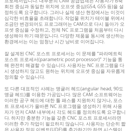
프로세서입니다. 대부분의 CAM 공급업체는 사용자가 B축
회전 중심과 동일한 위치에 오프셋 중심(G54, G55 등)을 설
정하도록 요구합니다. 그러나 실제 생산 현장에서는 이것이
심각한 비효율을 초래합니다. 작업물 위치가 테이블 위에서
조금만 변경되어도 프로그래머는 CAM으로 다시 돌아가 오
프셋 중심을 수정하고, 전체 NC 프로그램을 처음부터 다시
생성해야 하기 때문입니다. 다양한 제품을 동시에 생산하는
환경에서는 이는 엄청난 시간 낭비로 이어집니다.
잘 설계된 CNC 포스트 프로세서는 이 문제를 “파라메트릭
포스트 프로세서(parametric post processor)” 기능을 통
해 완전히 해결할 수 있습니다. 사용자는 NC 프로그램을 다
시 생성하지 않고도 원하는 위치에 오프셋 중심을 자유롭게
정의할 수 있습니다.
또 다른 대표적인 사례는 앵귤러 헤드(angular head, 90도
앵글 헤드)를 이용한 가공입니다. 많은 CAM 소프트웨어는
이러한 공구 헤드에 대한 툴 패스를 지원하지 않거나, 포스
트 프로세서가 올바른 NC 프로그램을 생성하기 위해 사용
자가 먼저 CAM 내부에서 각도 헤드를 정의하도록 요구합니
다. 하지만 충분한 기능을 갖춘 CNC 포스트 프로세서라면
이러한 추가 작업이 필요하지 않습니다. 사용자는 단순히 짧
은 사용자 정의 이벤트(UDE)를 추가하기만 하면 시스템이