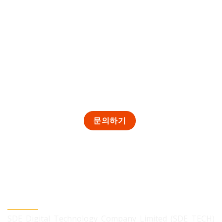
SDE TECH 유한책임 회사
SDE Digital Technology Company Limited (SDE TECH)