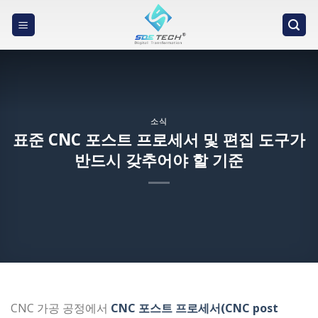
Skip
to
content
소식
표준 CNC 포스트 프로세서 및 편집 도구가
반드시 갖추어야 할 기준
CNC 가공 공정에서
CNC 포스트 프로세서(CNC post