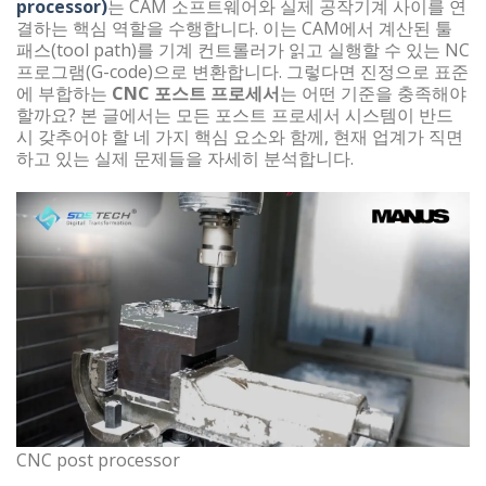
processor)
는 CAM 소프트웨어와 실제 공작기계 사이를 연
결하는 핵심 역할을 수행합니다. 이는 CAM에서 계산된 툴
패스(tool path)를 기계 컨트롤러가 읽고 실행할 수 있는 NC
프로그램(G-code)으로 변환합니다. 그렇다면 진정으로 표준
에 부합하는
CNC 포스트 프로세서
는 어떤 기준을 충족해야
할까요? 본 글에서는 모든 포스트 프로세서 시스템이 반드
시 갖추어야 할 네 가지 핵심 요소와 함께, 현재 업계가 직면
하고 있는 실제 문제들을 자세히 분석합니다.
CNC post processor