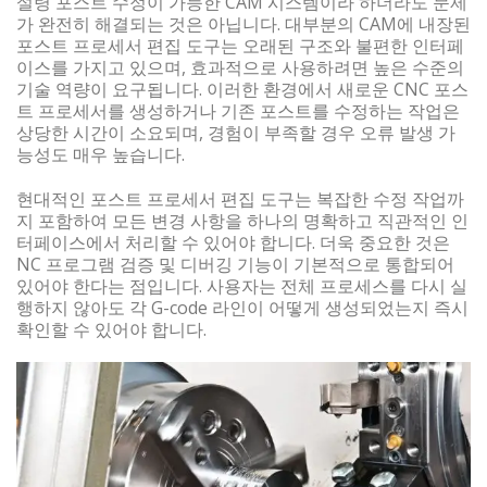
설령 포스트 수정이 가능한 CAM 시스템이라 하더라도 문제
가 완전히 해결되는 것은 아닙니다. 대부분의 CAM에 내장된
포스트 프로세서 편집 도구는 오래된 구조와 불편한 인터페
이스를 가지고 있으며, 효과적으로 사용하려면 높은 수준의
기술 역량이 요구됩니다. 이러한 환경에서 새로운 CNC 포스
트 프로세서를 생성하거나 기존 포스트를 수정하는 작업은
상당한 시간이 소요되며, 경험이 부족할 경우 오류 발생 가
능성도 매우 높습니다.
현대적인 포스트 프로세서 편집 도구는 복잡한 수정 작업까
지 포함하여 모든 변경 사항을 하나의 명확하고 직관적인 인
터페이스에서 처리할 수 있어야 합니다. 더욱 중요한 것은
NC 프로그램 검증 및 디버깅 기능이 기본적으로 통합되어
있어야 한다는 점입니다. 사용자는 전체 프로세스를 다시 실
행하지 않아도 각 G-code 라인이 어떻게 생성되었는지 즉시
확인할 수 있어야 합니다.