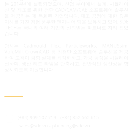
는 2014년에 설립되었으며, 산업 분야에서 설계, 시뮬레이
션 및 제조를 위한 첨단 CAD/CAM/CAE 소프트웨어 솔루션
을 제공하는 데 특화된 기업입니다. 제조 공정에 대한 깊은
이해를 가진 경험 풍부한 엔지니어 팀을 보유하고 있어, SDE
TECH는 국내외 여러 기업의 신뢰받는 파트너로 자리 잡았
습니다.
당사는 Cadmould Flex, Particleworks, MANUSsim,
VoluMill, CrownCAD 등 최첨단 소프트웨어 솔루션을 제공
하여 고객이 금형 설계를 최적화하고, 가공 공정을 시뮬레이
션하며, 생산 리드 타임을 단축하고, 전반적인 생산성을 향
상시키도록 지원합니다.
문의 필요 시 연락정보
베트남 호치민시 빈흥사 코닉 주거단지 3B도로 96번지
(+84) 909 107 719
-
(+84) 852 562 615
sales@sde.vn - phuoc.ng@sde.vn