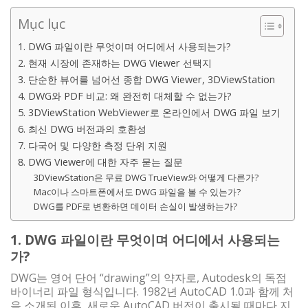
Mục lục
1. DWG 파일이란 무엇이며 어디에서 사용되는가?
2. 현재 시장에 존재하는 DWG Viewer 선택지
3. 단순한 뷰어를 넘어선 종합 DWG Viewer, 3DViewStation
4. DWG와 PDF 비교: 왜 완전히 대체할 수 없는가?
5. 3DViewStation WebViewer로 온라인에서 DWG 파일 보기
6. 최신 DWG 버전과의 호환성
7. 다국어 및 다양한 측정 단위 지원
8. DWG Viewer에 대한 자주 묻는 질문
3DViewStation은 무료 DWG TrueView와 어떻게 다른가?
Mac이나 스마트폰에서도 DWG 파일을 볼 수 있는가?
DWG를 PDF로 변환하면 데이터 손실이 발생하는가?
1. DWG 파일이란 무엇이며 어디에서 사용되는
가?
DWG는 영어 단어 “drawing”의 약자로, Autodesk의 독점
바이너리 파일 형식입니다. 1982년 AutoCAD 1.0과 함께 처
음 소개된 이후, 새로운 AutoCAD 버전이 출시될 때마다 지