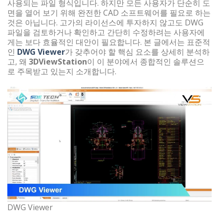
사용되는 파일 형식입니다. 하지만 모든 사용자가 단순히 도
면을 열어 보기 위해 완전한 CAD 소프트웨어를 필요로 하는
것은 아닙니다. 고가의 라이선스에 투자하지 않고도 DWG
파일을 검토하거나 확인하고 간단히 수정하려는 사용자에
게는 보다 효율적인 대안이 필요합니다. 본 글에서는 표준적
인
DWG Viewer
가 갖추어야 할 핵심 요소를 상세히 분석하
고, 왜
3DViewStation
이 이 분야에서 종합적인 솔루션으
로 주목받고 있는지 소개합니다.
DWG Viewer