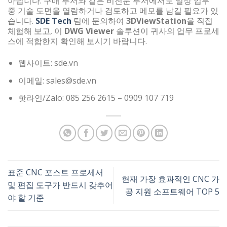
아닙니다. 구매 부서와 같은 비전문 부서에서도 일상 업무
중 기술 도면을 열람하거나 검토하고 메모를 남길 필요가 있
습니다.
SDE Tech
팀에 문의하여
3DViewStation
을 직접
체험해 보고, 이
DWG Viewer
솔루션이 귀사의 업무 프로세
스에 적합한지 확인해 보시기 바랍니다.
웹사이트: sde.vn
이메일: sales@sde.vn
핫라인/Zalo: 085 256 2615 – 0909 107 719
표준 CNC 포스트 프로세서
현재 가장 효과적인 CNC 가
및 편집 도구가 반드시 갖추어
공 지원 소프트웨어 TOP 5
야 할 기준