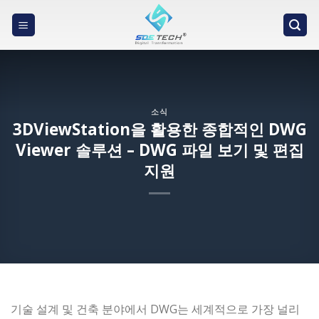
Skip
to
content
소식
3DViewStation을 활용한 종합적인 DWG
Viewer 솔루션 – DWG 파일 보기 및 편집
지원
기술 설계 및 건축 분야에서 DWG는 세계적으로 가장 널리