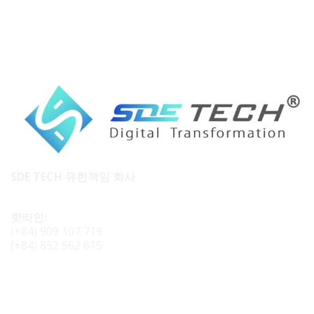
SDE TECH 유한책임 회사
핫라인:
(+84) 909 107 719
(+84) 852 562 615