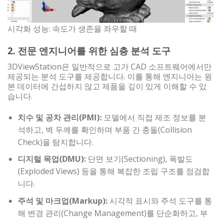
시각화 성능: 속도가 생존을 좌우할 때
2. 전문 엔지니어를 위한 심층 분석 도구
3DViewStation은 일반적으로 고가 CAD 소프트웨어에서만
제공되는 분석 도구를 제공합니다. 이를 통해 엔지니어는 원
본 데이터에 간섭하지 않고 제품을 깊이 있게 이해할 수 있
습니다.
치수 및 공차 관리(PMI):
모델에서 직접 제조 정보를 분
석하고, 벽 두께를 확인하며 부품 간 충돌(Collision
Check)을 탐지합니다.
디지털 목업(DMU):
단면 보기(Sectioning), 폭발도
(Exploded Views) 등을 통해 복잡한 조립 구조를 점검합
니다.
주석 및 마크업(Markup):
시각적 표시와 주석 도구를 통
해 변경 관리(Change Management)를 단순화하고, 부