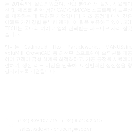
는 2014년에 설립되었으며, 산업 분야에서 설계, 시뮬레이
션 및 제조를 위한 첨단 CAD/CAM/CAE 소프트웨어 솔루션
을 제공하는 데 특화된 기업입니다. 제조 공정에 대한 깊은
이해를 가진 경험 풍부한 엔지니어 팀을 보유하고 있어, SDE
TECH는 국내외 여러 기업의 신뢰받는 파트너로 자리 잡았
습니다.
당사는 Cadmould Flex, Particleworks, MANUSsim,
VoluMill, CrownCAD 등 최첨단 소프트웨어 솔루션을 제공
하여 고객이 금형 설계를 최적화하고, 가공 공정을 시뮬레이
션하며, 생산 리드 타임을 단축하고, 전반적인 생산성을 향
상시키도록 지원합니다.
문의 필요 시 연락정보
베트남 호치민시 빈흥사 코닉 주거단지 3B도로 96번지
(+84) 909 107 719
-
(+84) 852 562 615
sales@sde.vn - phuoc.ng@sde.vn