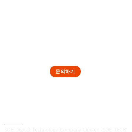
SDE TECH 유한책임 회사
SDE Digital Technology Company Limited (SDE TECH)