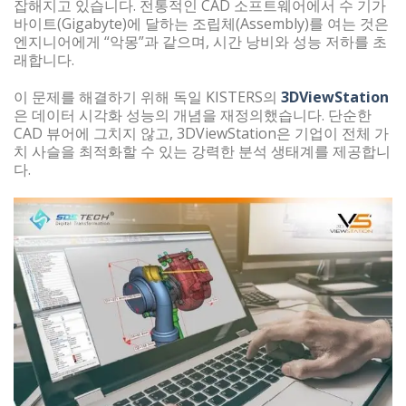
잡해지고 있습니다. 전통적인 CAD 소프트웨어에서 수 기가
바이트(Gigabyte)에 달하는 조립체(Assembly)를 여는 것은
엔지니어에게 “악몽”과 같으며, 시간 낭비와 성능 저하를 초
래합니다.
이 문제를 해결하기 위해 독일 KISTERS의
3DViewStation
은 데이터 시각화 성능의 개념을 재정의했습니다. 단순한
CAD 뷰어에 그치지 않고, 3DViewStation은 기업이 전체 가
치 사슬을 최적화할 수 있는 강력한 분석 생태계를 제공합니
다.