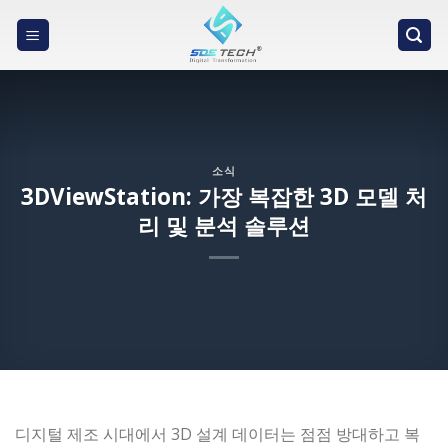
Skip
to
content
소식
3DViewStation: 가장 복잡한 3D 모델 처
리 및 분석 솔루션
디지털 제조 시대에서 3D 설계 데이터는 점점 방대하고 복