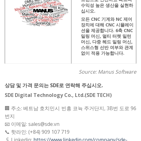
수익성 높은 생산을 실현하
십시오.
모든 CNC 기계와 NC 제어
장치에 대해 CNC 시뮬레이
션을 제공합니다. 6축 CNC
밀링 머신, 멀티 터렛 밀턴
머신, 다중 헤드 밀링 머신,
스위스형 선반 여부와 관계
없이 적용 가능합니다.
Source: Manus Software
상담 및 가격 문의는 SDE로 연락해 주십시오.
SDE Digital Technology Co., Ltd.(SDE TECH)
🏢 주소: 베트남 호치민시 빈흥 코뉵 주거단지, 3B번 도로 96
번지
📧 이메일: sales@sde.vn
📞 핫라인: (+84) 909 107 719
🖇 Linkedin:
https://www.linkedin.com/company/sde-