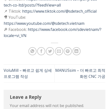
tech-co-ltd/posts/?feedView=all
📌 Tiktok:
https://www.tiktok.com/@sdetech_official
🎥 YouTube:
https://www.youtube.com/@sdetech.vietnam
🔎 Facebook:
https://www.facebook.com/sdevietnam/?
locale=vi_VN
VoluMill – 빠르고 쉽게 상세
MANUSsim – 더 빠르고 최적
프로그램 작성
화된 CNC 가공
Leave a Reply
Your email address will not be published.