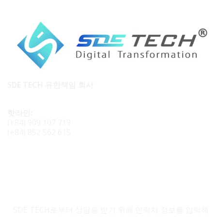
SDE TECH 유한책임 회사
핫라인:
(+84) 909 107 719
(+84) 852 562 615
SDE TECH 문의
SDE TECH로부터 상담을 받기 위해 연락처 정보를 입력해