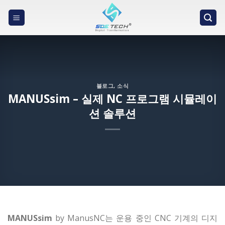
Skip
to
content
블로그
,
소식
MANUSsim – 실제 NC 프로그램 시뮬레이
션 솔루션
MANUSsim
by ManusNC는 운용 중인 CNC 기계의 디지