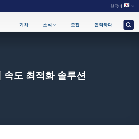
한국어
기차
소식
모집
연락하다
제거 속도 최적화 솔루션