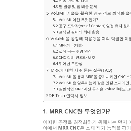
4.2 진동 현상 및 강성
4.3 열 발생 및 칩 배출 문제
5. VoluMill 기술을 활용한 공구 경로 최적화 
5.1 VoluMill이란 무엇인가?
5.2 공구 포락각(Arc of Contact) 일정 유지 원리
5.3 절삭날 길이의 최대 활용
6. VoluMill을 공장에 적용했을 때의 탁월한 이
6.1 MRR의 극대화
6.2 절삭 공구 수명 연장
6.3 CNC 장비 인프라 보호
6.4 뛰어난 호환성
7. MRR에 대한 자주 묻는 질문(FAQ)
7.1 VoluMill을 통해 MRR을 증가시키면 C
7.2 VoluMill은 알루미늄과 같은 연질 소
7.3 일반적인 MRR 계산 공식을 VoluMill에도
SDE Tech 연락처 정보
1. MRR CNC란 무엇인가?
어떠한 공정을 최적화하기 위해서는 먼저 이
야에서
MRR CNC
은 소재 제거 능력을 평