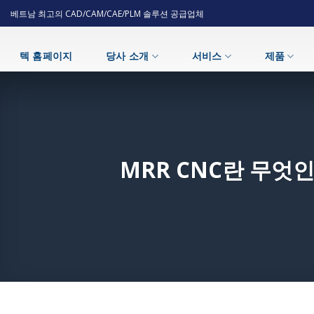
Skip
베트남 최고의 CAD/CAM/CAE/PLM 솔루션 공급업체
to
content
텍 홈페이지
당사 소개
서비스
제품
MRR CNC란 무엇인