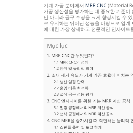
기계 가공 분야에서
MRR CNC
(Materia
가공 생산성을 평가하는 데 중요한 기준이 
만 아니라 공구 수명을 크게 향상시킬 수 
로 유지하는 뛰어난 성능을 바탕으로 업계 트렌
에 대한 가장 상세하고 전문적인 인사이트를
Mục lục
1. MRR CNC란 무엇인가?
1.1 MRR CNC의 정의
1.2 단위 및 물리적 의미
2. 소재 제거 속도가 기계 가공 효율에 미치는 
2.1 생산 일정 단축
2.2 운영 비용 최적화
2.3 절삭 공구 성능 평가
3. CNC 엔지니어를 위한 기본 MRR 계산 공식
3.1 밀링 공정에서의 MRR 계산 공식
3.2 선삭 공정에서의 MRR 계산 공식
4. CNC MRR을 증가시킬 때 직면하는 물리적
4.1 스핀들 출력 및 토크 한계