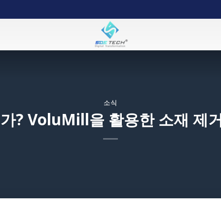
소식
가? VoluMill을 활용한 소재 