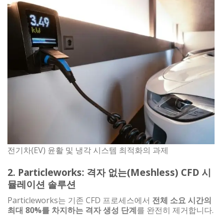
전기차(EV) 윤활 및 냉각 시스템 최적화의 과제
2. Particleworks: 격자 없는(Meshless) CFD 시
뮬레이션 솔루션
Particleworks는 기존 CFD 프로세스에서
전체 소요 시간의
최대 80%를 차지하는 격자 생성 단계
를 완전히 제거합니다.