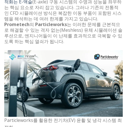
적화는 E-액슬
(E-axle) 구동 시스템의 수명과 성능을 좌우하
는 핵심 요소로 자리 잡고 있습니다. 그러나 기존의 전통적
인 CFD 시뮬레이션 방식은 복잡한 이동 부품이 포함된 시스
템을 해석하는 데 여러 한계를 가지고 있습니다.
Prometech
의
Particleworks
는 이러한 문제를 근본적으
로 해결할 수 있는 격자 없는(Meshless) 유체 시뮬레이션 솔
루션으로, 엔지니어들이 이 난제를 효과적으로 극복할 수 있
도록 하는 핵심 열쇠가 됩니다.
Particleworks를 활용한 전기차(EV) 윤활 및 냉각 시스템 최