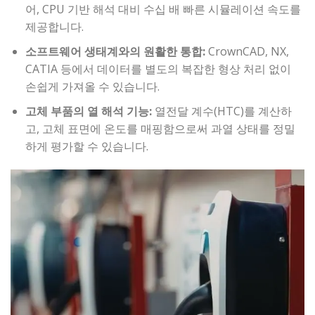
어, CPU 기반 해석 대비 수십 배 빠른 시뮬레이션 속도를
제공합니다.
소프트웨어 생태계와의 원활한 통합:
CrownCAD, NX,
CATIA 등에서 데이터를 별도의 복잡한 형상 처리 없이
손쉽게 가져올 수 있습니다.
고체 부품의 열 해석 기능:
열전달 계수(HTC)를 계산하
고, 고체 표면에 온도를 매핑함으로써 과열 상태를 정밀
하게 평가할 수 있습니다.