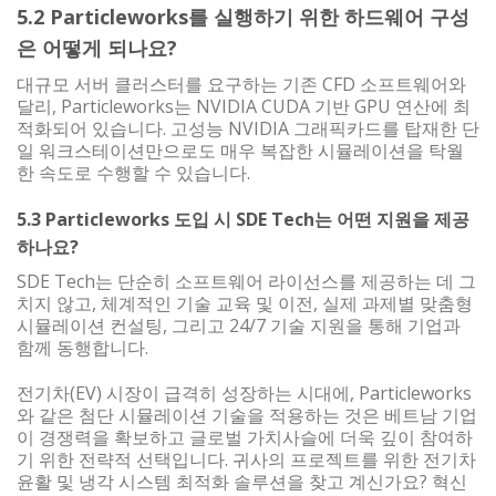
5.2 Particleworks를 실행하기 위한 하드웨어 구성
은 어떻게 되나요?
대규모 서버 클러스터를 요구하는 기존 CFD 소프트웨어와
달리, Particleworks는 NVIDIA CUDA 기반 GPU 연산에 최
적화되어 있습니다. 고성능 NVIDIA 그래픽카드를 탑재한 단
일 워크스테이션만으로도 매우 복잡한 시뮬레이션을 탁월
한 속도로 수행할 수 있습니다.
5.3 Particleworks 도입 시 SDE Tech는 어떤 지원을 제공
하나요?
SDE Tech는 단순히 소프트웨어 라이선스를 제공하는 데 그
치지 않고, 체계적인 기술 교육 및 이전, 실제 과제별 맞춤형
시뮬레이션 컨설팅, 그리고 24/7 기술 지원을 통해 기업과
함께 동행합니다.
전기차(EV) 시장이 급격히 성장하는 시대에, Particleworks
와 같은 첨단 시뮬레이션 기술을 적용하는 것은 베트남 기업
이 경쟁력을 확보하고 글로벌 가치사슬에 더욱 깊이 참여하
기 위한 전략적 선택입니다. 귀사의 프로젝트를 위한 전기차
윤활 및 냉각 시스템 최적화 솔루션을 찾고 계신가요? 혁신