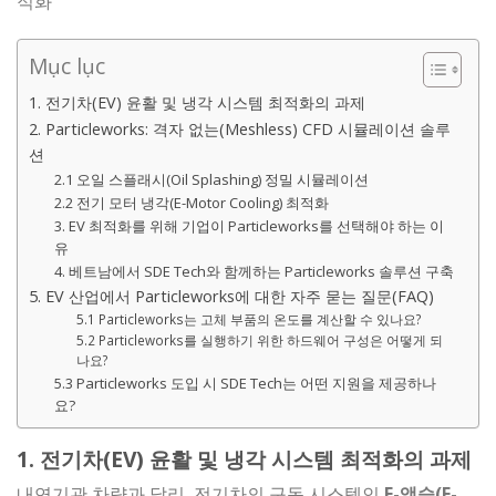
적화
Mục lục
1. 전기차(EV) 윤활 및 냉각 시스템 최적화의 과제
2. Particleworks: 격자 없는(Meshless) CFD 시뮬레이션 솔루
션
2.1 오일 스플래시(Oil Splashing) 정밀 시뮬레이션
2.2 전기 모터 냉각(E-Motor Cooling) 최적화
3. EV 최적화를 위해 기업이 Particleworks를 선택해야 하는 이
유
4. 베트남에서 SDE Tech와 함께하는 Particleworks 솔루션 구축
5. EV 산업에서 Particleworks에 대한 자주 묻는 질문(FAQ)
5.1 Particleworks는 고체 부품의 온도를 계산할 수 있나요?
5.2 Particleworks를 실행하기 위한 하드웨어 구성은 어떻게 되
나요?
5.3 Particleworks 도입 시 SDE Tech는 어떤 지원을 제공하나
요?
1. 전기차(EV) 윤활 및 냉각 시스템 최적화의 과제
내연기관 차량과 달리, 전기차의 구동 시스템인
E-액슬(E-