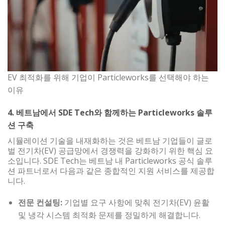
EV 최적화를 위해 기업이 Particleworks를 선택해야 하는
이유
4. 베트남에서 SDE Tech와 함께하는 Particleworks 솔루
션 구축
시뮬레이션 기술을 내재화하는 것은 베트남 기업들이 글로
벌 전기차(EV) 공급망에서 경쟁력을 강화하기 위한 핵심 요
소입니다. SDE Tech는 베트남 내 Particleworks 공식 솔루
션 파트너로서 다음과 같은 종합적인 지원 서비스를 제공합
니다.
전문 컨설팅:
기업별 요구 사항에 맞춰 전기차(EV) 윤활
및 냉각 시스템 최적화 문제를 정밀하게 해결합니다.