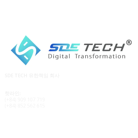
SDE TECH 유한책임 회사
핫라인:
(+84) 909 107 719
(+84) 852 562 615