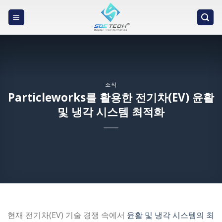
Skip
to
content
소식
Particleworks를 활용한 전기차(EV) 윤활
및 냉각 시스템 최적화
현재 전기차(EV) 기술 경쟁 속에서
윤활 및 냉각 시스템의 최