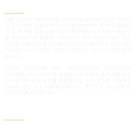
SDE TECH 유한책임 회사
SDE Digital Technology Company Limited (SDE TECH)
는 2014년에 설립되었으며, 산업 분야에서 설계, 시뮬레이
션 및 제조를 위한 첨단 CAD/CAM/CAE 소프트웨어 솔루션
을 제공하는 데 특화된 기업입니다. 제조 공정에 대한 깊은
이해를 가진 경험 풍부한 엔지니어 팀을 보유하고 있어, SDE
TECH는 국내외 여러 기업의 신뢰받는 파트너로 자리 잡았
습니다.
당사는 Cadmould Flex, Particleworks, MANUSsim,
VoluMill, CrownCAD 등 최첨단 소프트웨어 솔루션을 제공
하여 고객이 금형 설계를 최적화하고, 가공 공정을 시뮬레이
션하며, 생산 리드 타임을 단축하고, 전반적인 생산성을 향
상시키도록 지원합니다.
문의 필요 시 연락정보
베트남 호치민시 빈흥사 코닉 주거단지 3B도로 96번지