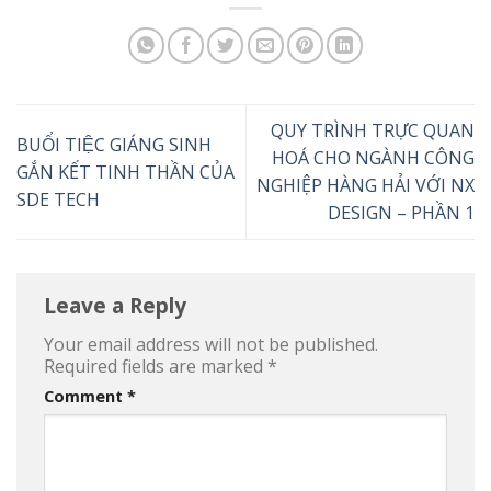
QUY TRÌNH TRỰC QUAN
BUỔI TIỆC GIÁNG SINH
HOÁ CHO NGÀNH CÔNG
GẮN KẾT TINH THẦN CỦA
NGHIỆP HÀNG HẢI VỚI NX
SDE TECH
DESIGN – PHẦN 1
Leave a Reply
Your email address will not be published.
Required fields are marked
*
Comment
*