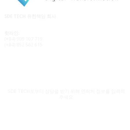
SDE TECH 유한책임 회사
핫라인:
(+84) 909 107 719
(+84) 852 562 615
SDE TECH 문의
SDE TECH로부터 상담을 받기 위해 연락처 정보를 입력해
주세요.