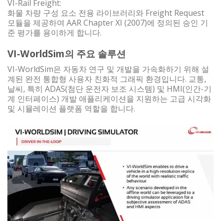
VI-Rail Freight:
화물 차량 구성 요소 전용 라이브러리와 Freight Request
모듈을 제공하여 AAR Chapter XI (2007)에 정의된 승인 기
준 평가를 용이하게 합니다.
VI-WorldSim의 주요 솔루션
VI-WorldSim은 자동차 연구 및 개발을 가속화하기 위해 설
계된 완전 통합형 사용자 친화적 그래픽 환경입니다. 교통,
날씨, 특히 ADAS(첨단 운전자 보조 시스템) 및 HMI(인간-기
계 인터페이스) 개발 애플리케이션을 지원하는 고급 시각화
및 시뮬레이션 플랫폼 역할을 합니다.