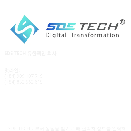
SDE TECH 유한책임 회사
핫라인:
(+84) 909 107 719
(+84) 852 562 615
SDE TECH 문의
SDE TECH로부터 상담을 받기 위해 연락처 정보를 입력해