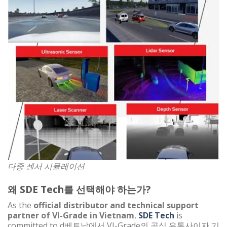
다중 센서 시뮬레이션
왜 SDE Tech를 선택해야 하는가?
As the
official distributor and technical support
partner of VI-Grade in Vietnam
,
SDE Tech
is
committed to d베트남에서 VI-Grade의 공식 유통사이자 기