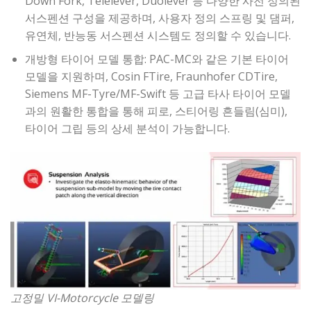
Down Fork, Telelever, Duolever 등 다양한 사전 정의된
서스펜션 구성을 제공하며, 사용자 정의 스프링 및 댐퍼,
유연체, 반능동 서스펜션 시스템도 정의할 수 있습니다.
개방형 타이어 모델 통합: PAC-MC와 같은 기본 타이어
모델을 지원하며, Cosin FTire, Fraunhofer CDTire,
Siemens MF-Tyre/MF-Swift 등 고급 타사 타이어 모델
과의 원활한 통합을 통해 피로, 스티어링 흔들림(심미),
타이어 그립 등의 상세 분석이 가능합니다.
고정밀 VI-Motorcycle 모델링