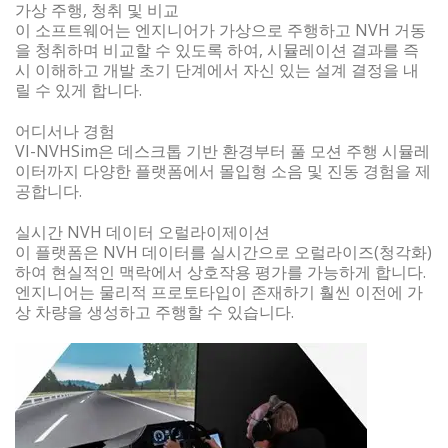
가상 주행, 청취 및 비교
이 소프트웨어는 엔지니어가 가상으로 주행하고 NVH 거동
을 청취하며 비교할 수 있도록 하여, 시뮬레이션 결과를 즉
시 이해하고 개발 초기 단계에서 자신 있는 설계 결정을 내
릴 수 있게 합니다.
어디서나 경험
VI-NVHSim은 데스크톱 기반 환경부터 풀 모션 주행 시뮬레
이터까지 다양한 플랫폼에서 몰입형 소음 및 진동 경험을 제
공합니다.
실시간 NVH 데이터 오럴라이제이션
이 플랫폼은 NVH 데이터를 실시간으로 오럴라이즈(청각화)
하여 현실적인 맥락에서 상호작용 평가를 가능하게 합니다.
엔지니어는 물리적 프로토타입이 존재하기 훨씬 이전에 가
상 차량을 생성하고 주행할 수 있습니다.