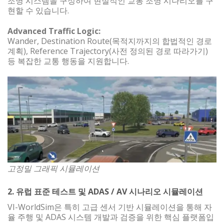
조명 시스템을 구성하여 현실적인 교통 조명 시나리오를 구
현할 수 있습니다.
Advanced Traffic Logic:
Wander, Destination Route(목적지까지의 합법적인 경로
계획), Reference Trajectory(사전 정의된 경로 따라가기)
등 복잡한 교통 행동을 지원합니다.
고정밀 그래픽 시뮬레이션
2. 유럽 표준 테스트 및 ADAS / AV 시나리오 시뮬레이션
VI-WorldSim은 특히 고급 센서 기반 시뮬레이션을 통해 자
율 주행 및 ADAS 시스템 개발과 검증을 위한 핵심 플랫폼입