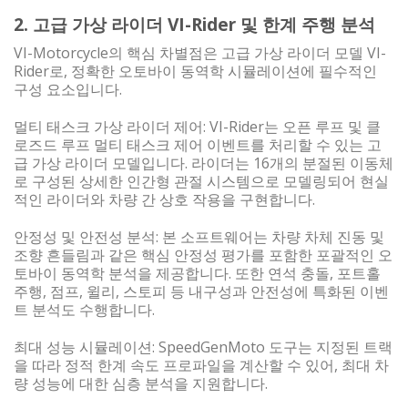
2. 고급 가상 라이더 VI-Rider 및 한계 주행 분석
VI-Motorcycle의 핵심 차별점은 고급 가상 라이더 모델 VI-
Rider로, 정확한 오토바이 동역학 시뮬레이션에 필수적인
구성 요소입니다.
멀티 태스크 가상 라이더 제어: VI-Rider는 오픈 루프 및 클
로즈드 루프 멀티 태스크 제어 이벤트를 처리할 수 있는 고
급 가상 라이더 모델입니다. 라이더는 16개의 분절된 이동체
로 구성된 상세한 인간형 관절 시스템으로 모델링되어 현실
적인 라이더와 차량 간 상호 작용을 구현합니다.
안정성 및 안전성 분석: 본 소프트웨어는 차량 차체 진동 및
조향 흔들림과 같은 핵심 안정성 평가를 포함한 포괄적인 오
토바이 동역학 분석을 제공합니다. 또한 연석 충돌, 포트홀
주행, 점프, 윌리, 스토피 등 내구성과 안전성에 특화된 이벤
트 분석도 수행합니다.
최대 성능 시뮬레이션: SpeedGenMoto 도구는 지정된 트랙
을 따라 정적 한계 속도 프로파일을 계산할 수 있어, 최대 차
량 성능에 대한 심층 분석을 지원합니다.