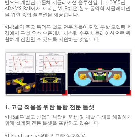
반으로 개발된 다물체 시뮬레이션 솔루션입니다. 2005년
ADAMS Rail에서 시작된 VI-Rail은 철도 동역학 시뮬레이션
을 위한 종합 솔루션을 제공합니다.
VI-Rail의 주요 목적은 철도 전문가들이 단일 통합 모델링 환
경에서 구성 요소 수준에서 시스템 수준 시뮬레이션으로 원
활하게 전환할 수 있도록 지원하는 것입니다.
1. 고급 적용을 위한 통합 전문 툴셋
VI-Rail은 철도 산업의 복잡한 운행 및 개발 과제를 해결하기
위해 설계된 전문 툴셋을 포함하고 있습니다.
VI-FlexTrack 차량과 인프라 상호작용: