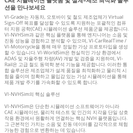
CAE 시뮬레이션 플랫폼 및 설계–제조 최적화 솔루
션을 만나보세요
VI-Grade는 자동차, 오토바이 및 철도 제조업체가 Virtual
Sign-Off 목표를 달성할 수 있도록 지원하는 포괄적인 컴퓨
터 지원 공학(CAE) 시뮬레이션 솔루션 제품군을 제공합니다.
VI-NVHSim과 같은 핵심 플랫폼을 통해 엔지니어는 소음 및
진동 성능을 경험하고 분석할 수 있으며, VI-CarRealTime /
VI-Motorcycle을 통해 매우 정밀한 가상 프로토타입을 생성
할 수 있습니다. VI-WorldSim은 현실적인 가상 환경에서
ADAS 및 자율주행 차량(AV) 개발 및 검증을 지원하며, VI-
Rail은 고급 철도 동역학 분석 기능을 제공합니다. 이러한 통
합 솔루션은 제조업체가 설계 품질을 최적화하고 물리적 시
험을 줄이며 정확하고 몰입감 있는 가상 시뮬레이션을 통해
제품 개발 주기를 가속화할 수 있도록 합니다.
VI-NVHSim의 핵심 솔루션
VI-NVHSim은 단순한 시뮬레이션 소프트웨어가 아니라
CAE 시뮬레이션, 물리적 테스트 및 인간의 지각을 단일 상호
작용 환경에서 원활하게 연결하는 핵심 NVH 플랫폼입니다.
그 근본적인 가치는 소음 및 진동 데이터를 감각적으로 체험
가능한 경험으로 변환하는 데 있습니다.