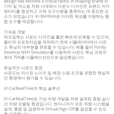
design has become a critical factor in shaping brand 전
기차 및 저소음 차량 시대에서 사운드 디자인은 브랜드 아이
덴티티를 형성하고 규제 요구사항을 충족하는 데 중요한 요
소가 되었습니다. VI-NVHSim은 이러한 목표를 지원하는 통
합 도구를 제공합니다:
가속음 개발
제조업체는 사운드 디자인을 훨씬 빠르게 반복할 수 있으며,
물리적 프로토타입을 제작하기 전에 시뮬레이터에서 사운
드 튜닝의 대부분을 완료할 수 있습니다. 예를 들어 Ford는
Desktop NVH Simulator를 사용하여 사운드 튜닝 과정의
최대 75%를 시뮬레이션만으로 달성했습니다.
현실적인 사운드 환경
사운드는 마스킹 노이즈 및 배경 소음 조건을 포함한 현실적
인 환경에서 평가될 수 있습니다.
VI-CarRealTime의 핵심 솔루션
VI-CarRealTime은 가상 차량 개발을 위해 설계된 종합 실시
간 차량 모델링 환경입니다. 엔지니어가 모든 차량 시스템을
설계, 통합 및 검증하여 Virtual Sign-Off를 달성할 수 있도
록 지원합니다.