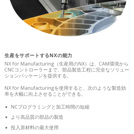
生産をサポートするNXの能力
NX for Manufacturing（生産用のNX）は、CAM環境から
CNCコントローラーまで、部品製造​​工程に完全なソリュー
ションパッケージを提供する。
NX for Manufacturingを使用すると、次のような製造効
率を大幅に向上させることができる。
NCプログラミングと加工時間の短縮
より高品質の部品の製造
投入原材料の最大使用