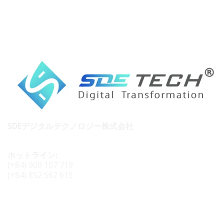
SDEデジタルテクノロジー株式会社
ホットライン:
(+84) 909 107 719
(+84) 852 562 615