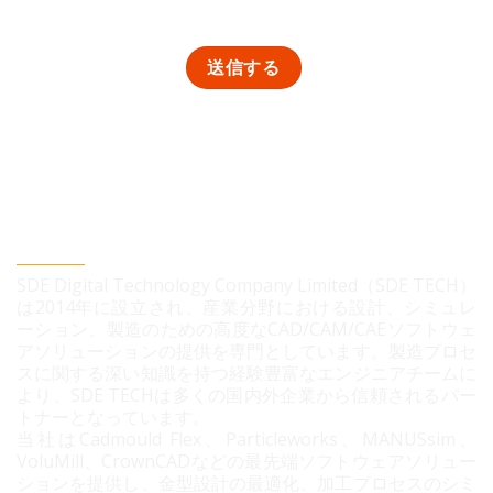
SDEデジタルテクノロジー株式会社
SDE Digital Technology Company Limited（SDE TECH）
は2014年に設立され、産業分野における設計、シミュレ
ーション、製造のための高度なCAD/CAM/CAEソフトウェ
アソリューションの提供を専門としています。製造プロセ
スに関する深い知識を持つ経験豊富なエンジニアチームに
より、SDE TECHは多くの国内外企業から信頼されるパー
トナーとなっています。
当社はCadmould Flex、Particleworks、MANUSsim、
VoluMill、CrownCADなどの最先端ソフトウェアソリュー
ションを提供し、金型設計の最適化、加工プロセスのシミ