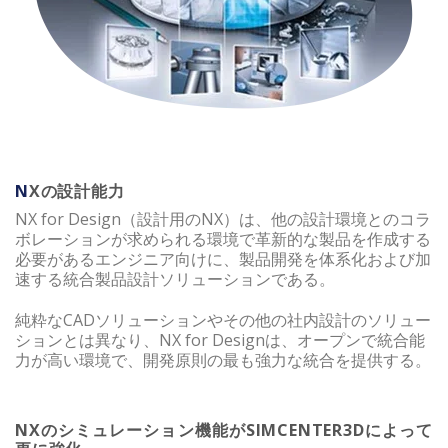
N
Xの設計能力
NX for Design（設計用のNX）は、他の設計環境とのコラ
ボレーションが求められる環境で革新的な製品を作成する
必要があるエンジニア向けに、製品開発を体系化および加
速する統合製品設計ソリューションである。
純粋なCADソリューションやその他の社内設計のソリュー
ションとは異なり、NX for Designは、オープンで統合能
力が高い環境で、開発原則の最も強力な統合を提供する。
NXのシミュレーション機能がSIMCENTER3Dによって