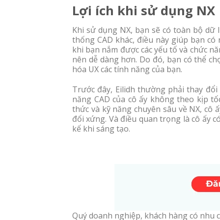
Lợi ích khi sử dụng NX
Khi sử dụng NX, bạn sẽ có toàn bộ dữ
thống CAD khác, điều này giúp bạn có n
khi bạn nắm được các yếu tố và chức nă
nên dễ dàng hơn. Do đó, bạn có thể ch
hóa UX các tính năng của bạn.
Trước đây, Eilidh thường phải thay đổi
năng CAD của cô ấy không theo kịp tốc 
thức và kỹ năng chuyên sâu về NX, cô ấ
đối xứng. Và điều quan trọng là cô ấy c
kế khi sáng tạo.
Quý doanh nghiệp, khách hàng có nhu cầ