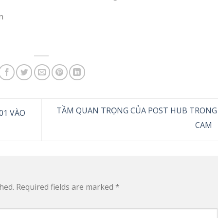
n
TẦM QUAN TRỌNG CỦA POST HUB TRONG
01 VÀO
CAM
hed.
Required fields are marked
*