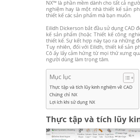
NX™ là phần mềm dành cho tất cả người
nghiệm hay là một nhà thiết kế sản p
thiết kế các sản phẩm mà bạn muốn.
Eilidh Dickerson bắt đầu sử dụng CAD để
kế sản phẩm (hoặc Thiết kế công nghiệ
thiết kế. Sự kết hợp này tạo ra những đ
Tuy nhiên, đối với Eilidh, thiết kế sản 
Cô ấy lấy cảm hứng từ mọi thứ xưng qua
người dùng làm trọng tâm.
Mục lục
Thực tập và tích lũy kinh nghiệm về CAD
Chứng chỉ NX
Lợi ích khi sử dụng NX
Thực tập và tích lũy k