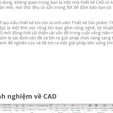
 dùng, không quan trọng bạn là một nhà thiết kế CAD có k
hẩn mới, mọi thứ đều có sẵn trong NX để đảm bảo bạn có 
 tạo mẫu thiết kế khi còn là sinh viên Thiết kế Sản phẩm. T
p) là một lĩnh vực rộng lớn bao gồm công nghệ, kỹ thuật
ổi mới đồng thời cải thiện các vấn đề trong cuộc sống hiện 
phẩm là xác định vấn đề và tìm ra giải pháp chức năng sáng 
nh để nghiên cứu và đã tìm ra một giải pháp bền vững khi 
inh nghiệm về CAD