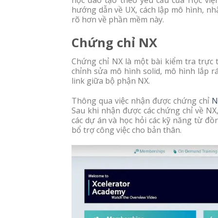
hướng dẫn về UX, cách lập mô hình, nhập
rõ hơn về phần mềm này.
Chứng chỉ NX
Chứng chỉ NX là một bài kiểm tra trực 
chỉnh sửa mô hình solid, mô hình lắp r
link giữa bộ phận NX.
Thông qua việc nhận được chứng chỉ
N
Sau khi nhận được các chứng chỉ về NX,
các dự án và học hỏi các kỹ năng từ đồ
bổ trợ công việc cho bản thân.