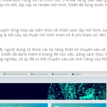
 chi tiết, lắp ráp và render mô hình, Eilidh đã từng bước 
tuyến tổng hợp các kiến thức về chiến lược lập mô hình, t
áp & kết cấu, kỹ thuật mô hình tham số & phi tham số, liên
X
, người dùng có được các kỹ năng thiết kế chuyên sâu về 
 Eilidh đã dành thêm 4 tháng để học việc, bằng cách thực 
ng nghiệp, cô ấy đã có thể chuyên sâu các tính năng của N