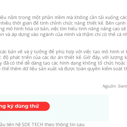
 liệu nằm trong một phần mềm mà không cần tải xuống các
hiều thời gian để tinh chỉnh chức năng thiết kế. Bên cạnh
ng mô hình hóa cơ bản, việc tìm hiểu tính năng nâng cao sẽ
ọn và áp dựng vào ngành của mình và thậm chí có thể cá n
 các bản vẽ và ý tưởng để phù hợp với việc tạo mô hình vì
độ phát triển của các dự án thiết kế. Giờ đây, với lượng 
y đã có thể dễ dàng tạo các hình dạng không tổ chức hoặc 
ó thể thêm dữ liệu sản xuất và được toàn quyền kiểm soát t
Nguồn: Siem
u liên hệ SDE TECH theo thông tin sau: