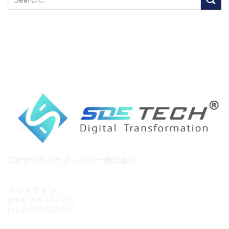
SDEデジタルテクノロジー株式会社
ホットライン:
(+84) 909 107 719
(+84) 852 562 615