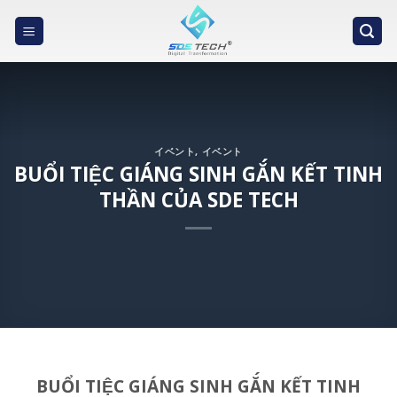
Skip
to
content
イベント
,
イベント
BUỔI TIỆC GIÁNG SINH GẮN KẾT TINH
THẦN CỦA SDE TECH
BUỔI TIỆC GIÁNG SINH GẮN KẾT TINH