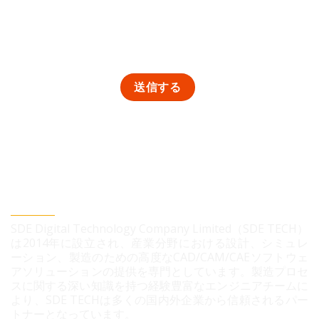
SDEデジタルテクノロジー株式会社
SDE Digital Technology Company Limited（SDE TECH）
は2014年に設立され、産業分野における設計、シミュレ
ーション、製造のための高度なCAD/CAM/CAEソフトウェ
アソリューションの提供を専門としています。製造プロセ
スに関する深い知識を持つ経験豊富なエンジニアチームに
より、SDE TECHは多くの国内外企業から信頼されるパー
トナーとなっています。