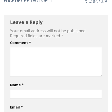
EDGE ĐỂ CHẾ TẠO ROBOT
うございます
Leave a Reply
Your email address will not be published.
Required fields are marked
*
Comment
*
Name
*
Email
*