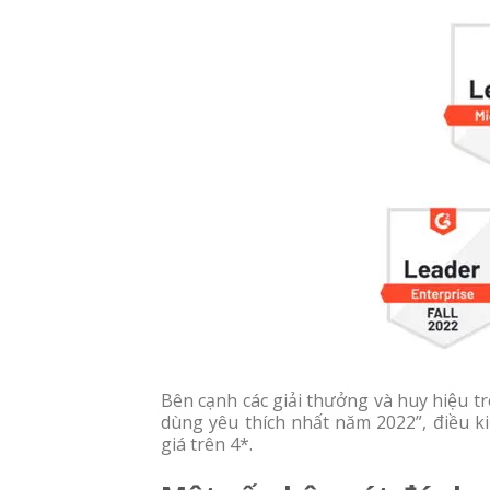
Bên cạnh các giải thưởng và huy hiệu t
dùng yêu thích nhất năm 2022”, điều k
giá trên 4*.