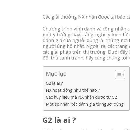
Các giải thưởng NX nhận được tại báo c
Chương trình vinh danh và công nhận cá
một ý tưởng hay. Lắng nghe ý kiến từ 
đánh giá của người dùng là những nơi t
người ủng hộ nhất. Ngoài ra, các trang 
các giải pháp trên thị trường. Dưới đây
đối thủ cạnh tranh, hãy cùng chúng tôi
Mục lục
G2 là ai ?
NX hoạt động như thế nào ?
Các huy hiệu mà NX nhận được từ G2
Một số nhận xét đánh giá từ người dùng
G2 là ai ?