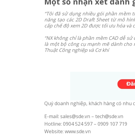
Một số nhận xét đánh 
“Tôi đã sử dụng nhiều gói phần mềm th
năng tạo các 2D Draft Sheet từ mô hìn
cấp chế độ xem 2D được tối ưu hóa và 
“NX không chỉ là phần mềm CAD dễ sử 
là một bộ công cụ mạnh mẽ dành cho 
Thuật Công nghiệp và Cơ khí
Quý doanh nghiệp, khách hàng có nhu c
E-mail: sales@sde.vn – tech@sde.vn
Hotline: 0904 524 597 – 0909 107 719
Website: www.sde.vn