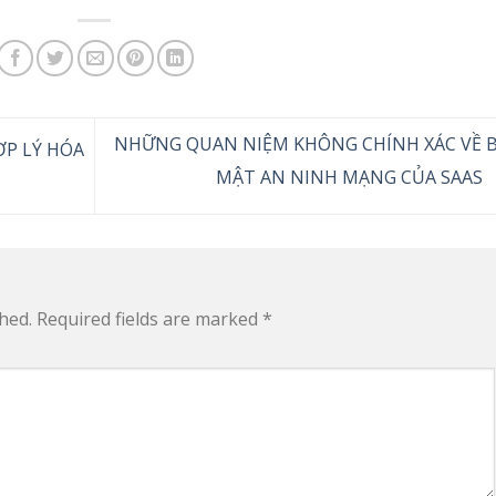
NHỮNG QUAN NIỆM KHÔNG CHÍNH XÁC VỀ 
P LÝ HÓA
MẬT AN NINH MẠNG CỦA SAAS
hed.
Required fields are marked
*