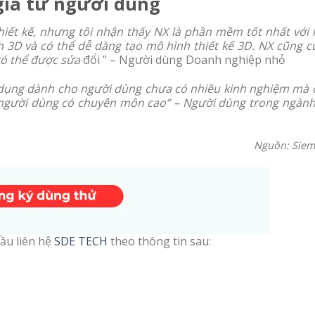
giá từ người dùng
iết kế, nhưng tôi nhận thấy NX là phần mềm tốt nhất với 
h 3D và có thể dễ dàng tạo mô hình thiết kế 3D. NX cũng c
có thể được sửa
đổi ” – Người dùng Doanh nghiệp nhỏ
dụng dành cho người dùng chưa có nhiều kinh nghiệm mà 
người dùng có chuyên môn cao” – Người dùng trong ngành
Nguồn: Siem
ầu liên hệ
SDE TECH
theo thông tin sau: