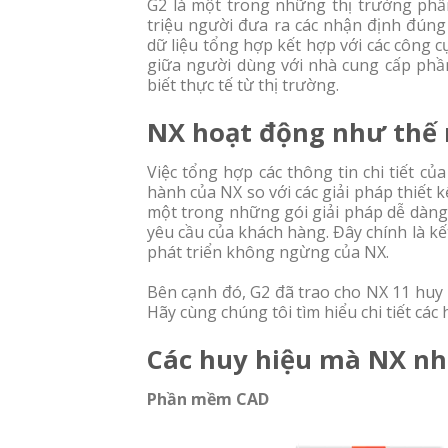
G2 là một trong những thị trường phần
triệu người đưa ra các nhận định đúng
dữ liệu tổng hợp kết hợp với các công 
giữa người dùng với nhà cung cấp phần
biết thực tế từ thị trường.
NX hoạt động như thế 
Việc tổng hợp các thông tin chi tiết c
hành của NX so với các giải pháp thiết
một trong những gói giải pháp dễ dàng 
yêu cầu của khách hàng. Đây chính là 
phát triển không ngừng của NX.
Bên cạnh đó, G2 đã trao cho NX 11 huy
Hãy cùng chúng tôi tìm hiểu chi tiết các 
Các huy hiệu mà NX nh
Phần mềm CAD