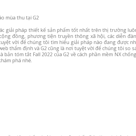
áo mùa thu tại G2
c giải pháp thiết kế sản phẩm tốt nhất trên thị trường luô
cộng đồng, phương tiện truyền thông xã hội, các diễn đàn
uyệt vời để chúng tôi tìm hiểu giải pháp nào đang được nh
web thẩm định và G2 cũng là nơi tuyệt vời để chúng tôi so 
 là bản tóm tắt Fall 2022 của G2 về cách phần mềm NX chống
 khám phá nhé.