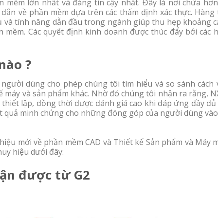
 mềm lớn nhất và đáng tin cậy nhất. Đây là nơi chứa hơn
 đắn về phần mềm dựa trên các thẩm định xác thực. Hàng 
cụ và tính năng dẫn đầu trong ngành giúp thu hẹp khoảng c
 mềm. Các quyết định kinh doanh được thúc đẩy bởi các h
nào ?
ủa người dùng cho phép chúng tôi tìm hiểu và so sánh cách
 kế máy và sản phẩm khác. Nhờ đó chúng tôi nhận ra rằng, N
thiết lập, đồng thời được đánh giá cao khi đáp ứng đầy đủ
kết quả minh chứng cho những đóng góp của người dùng vào
 hiệu mới về phần mềm CAD và Thiết kế Sản phẩm và Máy m
huy hiệu dưới đây:
ận được từ G2