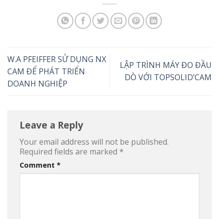
W.A PFEIFFER SỬ DỤNG NX
LẬP TRÌNH MÁY ĐO ĐẦU
CAM ĐỂ PHÁT TRIỂN
DÒ VỚI TOPSOLID’CAM
DOANH NGHIỆP
Leave a Reply
Your email address will not be published.
Required fields are marked
*
Comment
*