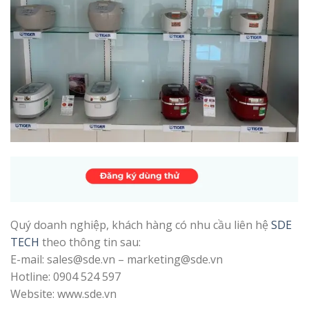
Quý doanh nghiệp, khách hàng có nhu cầu liên hệ
SDE
TECH
theo thông tin sau:
E-mail: sales@sde.vn – marketing@sde.vn
Hotline: 0904 524 597
Website: www.sde.vn