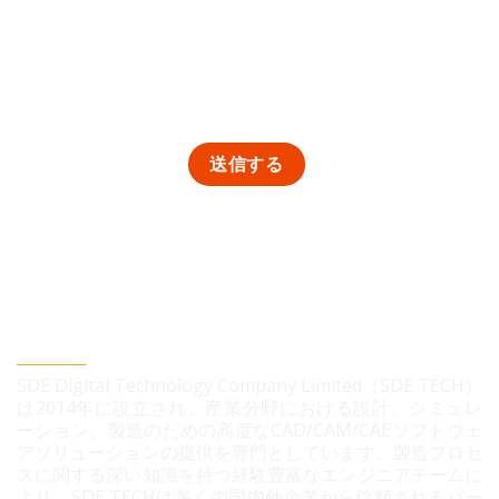
SDEデジタルテクノロジー株式会社
SDE Digital Technology Company Limited（SDE TECH）
は2014年に設立され、産業分野における設計、シミュレ
ーション、製造のための高度なCAD/CAM/CAEソフトウェ
アソリューションの提供を専門としています。製造プロセ
スに関する深い知識を持つ経験豊富なエンジニアチームに
より、SDE TECHは多くの国内外企業から信頼されるパー