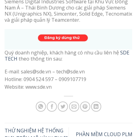
Siemens Digital Industries Software tại Khu Vực Đông
Nam Á – Thái Bình Dương cho các giải pháp Siemens
NX (Unigraphics NX), Simcenter, Solid Edge, Tecnomatix
và giải pháp quản lý Teamcenter.
Quý doanh nghiệp, khách hàng có nhu cầu liên hệ
SDE
TECH
theo thông tin sau:
E-mail: sales@sde.vn – tech@sde.vn
Hotline: 0904 524 597 – 0909107719
Website: www.sde.vn
THỬ NGHIỆM HỆ THỐNG
PHẦN MỀM CLOUD PLM