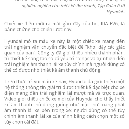
nghiệm nghiên cứu thiết kế âm thanh, Tập đoàn ô tô
Hyundai–
Chiếc xe điện mới ra mắt gần đây của họ, KIA EV6, là
bằng chứng cho chiến lược này.
Hyundai mô tả mẫu xe này là một chiếc xe mang đến
trải nghiệm vận chuyển đặc biệt để “khơi dậy các giác
quan của bạn”. Công ty đã giới thiệu nhiều thành phần,
từ thiết kế sáng tạo có cả yếu tố cơ học và tự nhiên đến
trải nghiệm âm thanh lái xe tùy chỉnh mà người dùng có
thể có được nhờ thiết kế âm thanh chủ động.
Trên thực tế, với mẫu xe này, Hyundai đã giới thiệu một
hệ thống thông tin giải trí được thiết kế đặc biệt cho xe
điện mang đến trải nghiệm lái mượt mà và trực quan.
Video giới thiệu chiếc xe mới của Huyndai cho thấy thiết
kế âm thanh chủ động giống như một chức năng phát
âm thanh lái xe bên trong xe: người dùng có thể tùy
chỉnh âm thanh lái xe của mình bằng cách chọn một số
tùy chọn cài đặt.