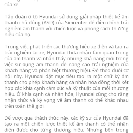
của xe.
Tập đoàn ô tô Hyundai sử dụng giải pháp thiết kế âm
thanh chủ động (ASD) của Simcenter để điều chỉnh trải
nghiệm âm thanh với chiến lược và phong cách thương
hiệu của họ.
Trong việc phát triển các thương hiệu xe điện và tạo ra
trải nghiệm lái xe, Hyundai thừa nhận tầm quan trọng
của âm thanh và nhận thấy những khả năng mới trong
việc sử dụng âm thanh để nâng cao trải nghiệm của
khách hàng và phân biệt thương hiệu. Để theo đuổi cơ
hội này, Hyundai đặt mục tiêu tạo ra một chữ ký âm
thanh cho phép khách hàng cá nhân hóa đồng thời kết
hợp các khía cạnh cảm xúc và kỹ thuật của mỗi thương
hiệu. Ở khía cạnh cá nhân hóa, Hyundai cũng cho rằng
nhận thức và kỳ vọng về âm thanh có thể khác nhau
trên toàn thế giới.
Để vượt qua thách thức này, các kỹ sư của Hyundai đã
tạo ra một chiến lược thiết kế âm thanh có thể nhận
diện được cho từng thương hiệu. Nhưng bên trong