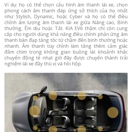
Ví dụ: họ có thể chọn cấu hình âm thanh lái xe, chọn
phong cách âm thanh đáp ứng sở thích của họ nhất
như Stylish, Dynamic, hoặc Cyber và họ có thể điều
chỉnh âm lượng âm thanh lái xe giữa Nâng cao, Bình
thường, Êm dịu hoặc Tắt. KIA EV6 thậm chí còn cung
cấp cho người dùng khả năng điều chỉnh phản ứng âm
thanh bàn đạp tăng tốc từ chậm đến bình thường hoặc
nhanh. Âm thanh tùy chỉnh làm tăng thêm cảm giác
đắm chìm trong không gian buồng lái: khoảnh khắc
chuyển động tẻ nhạt giờ đây được chuyển thành trải
nghiệm lái xe đầy thú vị và hồi hộp.