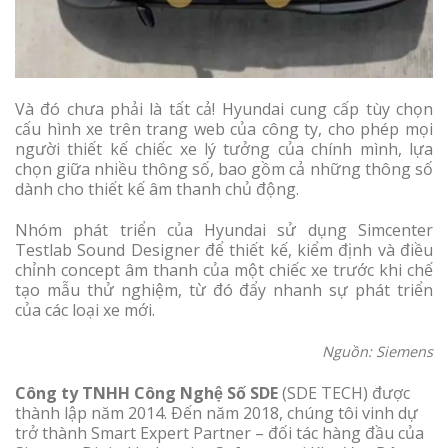
Và đó chưa phải là tất cả! Hyundai cung cấp tùy chọn
cấu hình xe trên trang web của công ty, cho phép mọi
người thiết kế chiếc xe lý tưởng của chính mình, lựa
chọn giữa nhiều thông số, bao gồm cả những thông số
dành cho thiết kế âm thanh chủ động.
Nhóm phát triển của Hyundai sử dụng Simcenter
Testlab Sound Designer để thiết kế, kiểm định và điều
chỉnh concept âm thanh của một chiếc xe trước khi chế
tạo mẫu thử nghiệm, từ đó đẩy nhanh sự phát triển
của các loại xe mới.
Nguồn: Siemens
Công ty TNHH Công Nghệ Số SDE
(SDE TECH) được
thành lập năm 2014. Đến năm 2018, chúng tôi vinh dự
trở thành Smart Expert Partner – đối tác hàng đầu của