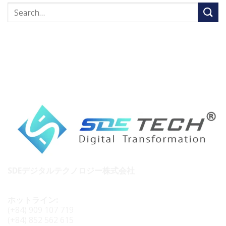
SDEデジタルテクノロジー株式会社
ホットライン:
(+84) 909 107 719
(+84) 852 562 615