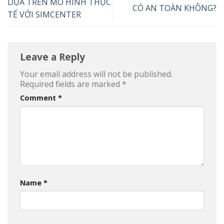
DỰA TRÊN MÔ HÌNH THỰC
CÓ AN TOÀN KHÔNG?
TẾ VỚI SIMCENTER
Leave a Reply
Your email address will not be published.
Required fields are marked
*
Comment
*
Name
*