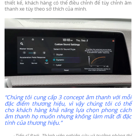
thiết kế, khách hàng có thể điều chỉnh để tùy chỉnh âm
thanh xe tùy theo sở thích của mình.
“Chúng tôi cung cấp 3 concept âm thanh với mỗi
đặc điểm thương hiệu, vì vậy chúng tôi có thể
cho khách hàng khả năng lựa chọn phong cách
âm thanh họ muốn nhưng không làm mất đi đặc
tính của thương hiệu.”
–Tiến sĩ Park, Thành viên nghiên cứu và trưởng phòng thí