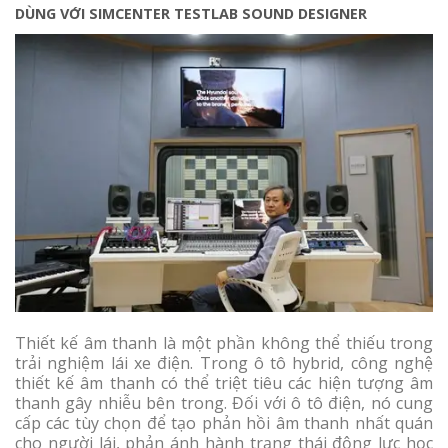
DÙNG VỚI SIMCENTER TESTLAB SOUND DESIGNER
Thiết kế âm thanh là một phần không thể thiếu trong
trải nghiệm lái xe điện. Trong ô tô hybrid, công nghệ
thiết kế âm thanh có thể triệt tiêu các hiện tượng âm
thanh gây nhiễu bên trong. Đối với ô tô điện, nó cung
cấp các tùy chọn để tạo phản hồi âm thanh nhất quán
cho người lái, phản ánh hành trạng thái động lực học