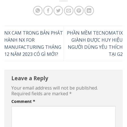
NX CAM TRONG BẢN PHÁT
PHẦN MỀM TECNOMATIX
HÀNH NX FOR
GIÀNH ĐƯỢC HUY HIỆU
MANUFACTURING THÁNG
NGƯỜI DÙNG YÊU THÍCH
12 NĂM 2023 CÓ GÌ MỚI?
TẠI G2
Leave a Reply
Your email address will not be published.
Required fields are marked
*
Comment
*