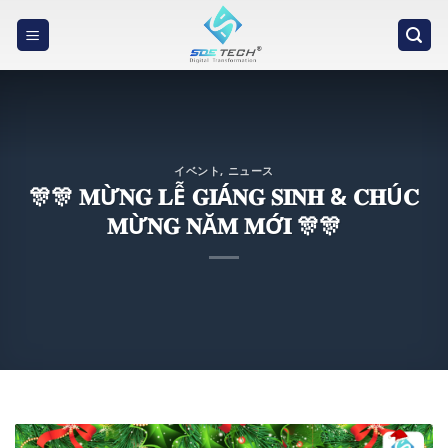
Skip
to
content
イベント
,
ニュース
️🎊️🎊 𝐌Ừ𝐍𝐆 𝐋Ễ 𝐆𝐈Á𝐍𝐆 𝐒𝐈𝐍𝐇 & 𝐂𝐇Ú𝐂
𝐌Ừ𝐍𝐆 𝐍Ă𝐌 𝐌Ớ𝐈 ️🎊️🎊