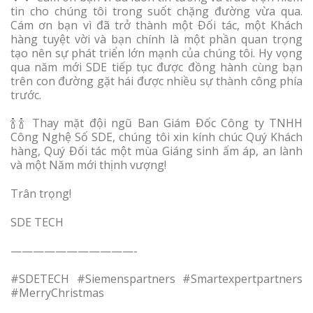
tin cho chúng tôi trong suốt chặng đường vừa qua.
Cám ơn bạn vì đã trở thành một Đối tác, một Khách
hàng tuyệt vời và bạn chính là một phần quan trọng
tạo nên sự phát triển lớn mạnh của chúng tôi. Hy vọng
qua năm mới SDE tiếp tục được đồng hành cùng bạn
trên con đường gặt hái được nhiều sự thành công phía
trước.
🍾🍾 Thay mặt đội ngũ Ban Giám Đốc Công ty TNHH
Công Nghệ Số SDE, chúng tôi xin kính chúc Quý Khách
hàng, Quý Đối tác một mùa Giáng sinh ấm áp, an lành
và một Năm mới thịnh vượng!
Trân trọng!
SDE TECH
———————————-
#SDETECH #Siemenspartners #Smartexpertpartners
#MerryChristmas