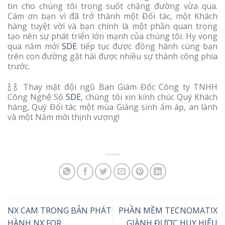
tin cho chúng tôi trong suốt chặng đường vừa qua.
Cám ơn bạn vì đã trở thành một Đối tác, một Khách
hàng tuyệt vời và bạn chính là một phần quan trọng
tạo nên sự phát triển lớn mạnh của chúng tôi. Hy vọng
qua năm mới
SDE
tiếp tục được đồng hành cùng bạn
trên con đường gặt hái được nhiều sự thành công phía
trước.
🍾🍾 Thay mặt đội ngũ Ban Giám Đốc Công ty TNHH
Công Nghệ Số
SDE
, chúng tôi xin kính chúc Quý Khách
hàng, Quý Đối tác một mùa Giáng sinh ấm áp, an lành
và một Năm mới thịnh vượng!
NX CAM TRONG BẢN PHÁT
PHẦN MỀM TECNOMATIX
HÀNH NX FOR
GIÀNH ĐƯỢC HUY HIỆU