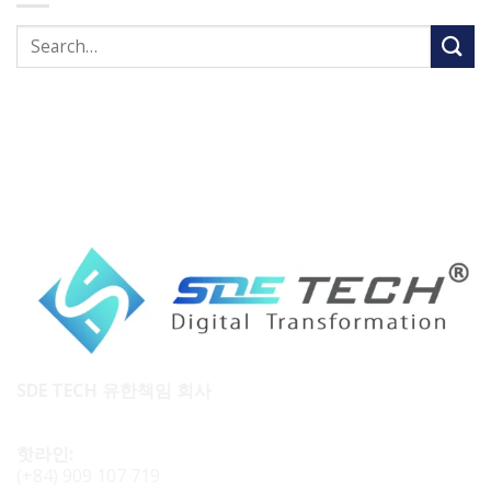
SDE TECH 유한책임 회사
핫라인:
(+84) 909 107 719