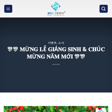
Skip
to
content
이벤트
,
소식
️🎊️🎊 𝐌Ừ𝐍𝐆 𝐋Ễ 𝐆𝐈Á𝐍𝐆 𝐒𝐈𝐍𝐇 & 𝐂𝐇Ú𝐂
𝐌Ừ𝐍𝐆 𝐍Ă𝐌 𝐌Ớ𝐈 ️🎊️🎊