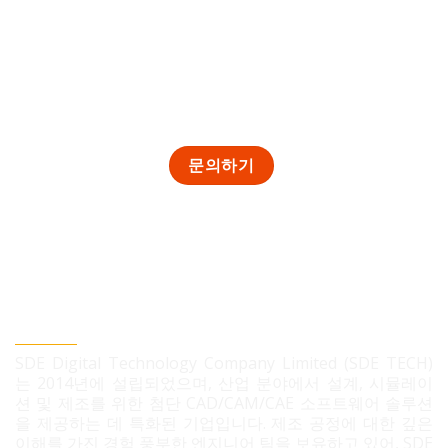
SDE TECH 유한책임 회사
SDE Digital Technology Company Limited (SDE TECH)
는 2014년에 설립되었으며, 산업 분야에서 설계, 시뮬레이
션 및 제조를 위한 첨단 CAD/CAM/CAE 소프트웨어 솔루션
을 제공하는 데 특화된 기업입니다. 제조 공정에 대한 깊은
이해를 가진 경험 풍부한 엔지니어 팀을 보유하고 있어, SDE