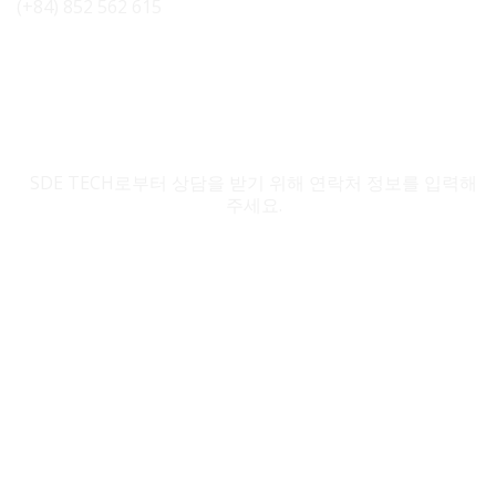
(+84) 852 562 615
SDE TECH 문의
SDE TECH로부터 상담을 받기 위해 연락처 정보를 입력해
주세요.