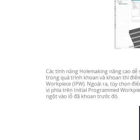
Các tính năng Holemaking nâng cao dễ 
trong quá trình khoan và khoan thí điểm,
Workpiece (IPW). Ngoài ra, tùy chọn điể
vị phía trên Initial Programmed Workpi
ngột vào lỗ đã khoan trước đó.