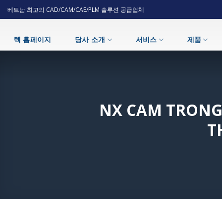
Skip
베트남 최고의 CAD/CAM/CAE/PLM 솔루션 공급업체
to
content
텍 홈페이지
당사 소개
서비스
제품
NX CAM TRONG
T