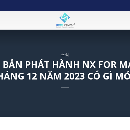
소식
 BẢN PHÁT HÀNH NX FOR 
HÁNG 12 NĂM 2023 CÓ GÌ MỚ