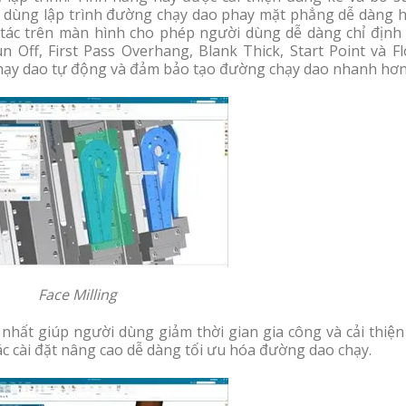
i dùng lập trình đường chạy dao phay mặt phẳng dễ dàng h
tác trên màn hình cho phép người dùng dễ dàng chỉ định 
Off, First Pass Overhang, Blank Thick, Start Point và Fl
hạy dao tự động và đảm bảo tạo đường chạy dao nhanh hơn
Face Milling
 nhất giúp người dùng giảm thời gian gia công và cải thiệ
c cài đặt nâng cao dễ dàng tối ưu hóa đường dao chạy.