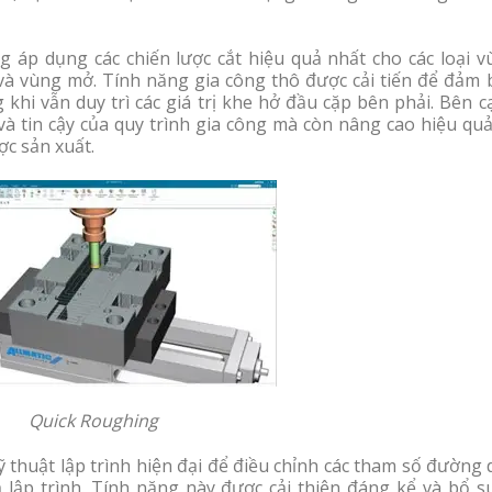
áp dụng các chiến lược cắt hiệu quả nhất cho các loại v
à vùng mở. Tính năng gia công thô được cải tiến để đảm 
khi vẫn duy trì các giá trị khe hở đầu cặp bên phải. Bên 
à tin cậy của quy trình gia công mà còn nâng cao hiệu quả
ợc sản xuất.
Quick Roughing
 thuật lập trình hiện đại để điều chỉnh các tham số đường
 lập trình. Tính năng này được cải thiện đáng kể và bổ s