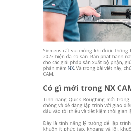
Siemens rất vui mừng khi được thông
2023 hiện đã có sẵn. Bản phát hành n
cho các giải pháp sản xuất bộ phận, g
phần mềm
NX
. Và trong bài viết này, c
CAM.
Có gì mới trong NX CA
Tính năng Quick Roughing mới tron
chóng và dễ dàng lập trình với giao di
đầu vào tối thiểu và tiết kiệm thời gian l
Đây là tính năng lý tưởng để lập trìn
khuôn ít phức tạp, khoang và lõi, khu