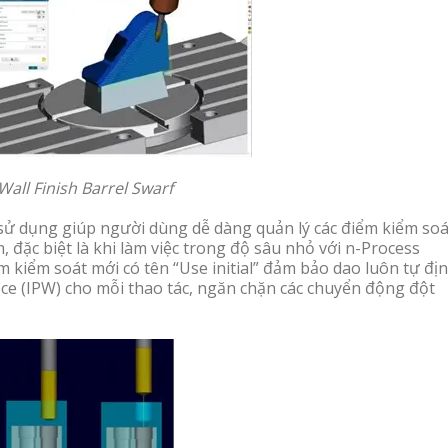
Wall Finish Barrel Swarf
sử dụng giúp người dùng dễ dàng quản lý các điểm kiểm soá
 đặc biệt là khi làm việc trong độ sâu nhỏ với n-Process
m kiểm soát mới có tên “Use initial” đảm bảo dao luôn tự đị
ece (IPW) cho mỗi thao tác, ngăn chặn các chuyển động đột