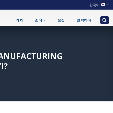
한국어
기차
소식
모집
연락하다
MANUFACTURING
I?