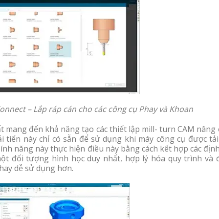
Connect – Lắp ráp cán cho các công cụ Phay và Khoan
 mang đến khả năng tạo các thiết lập mill- turn CAM nâng 
i tiến này chỉ có sẵn để sử dụng khi máy công cụ được tải
Tính năng này thực hiện điều này bằng cách kết hợp các địn
ột đối tượng hình học duy nhất, hợp lý hóa quy trình và 
phay dễ sử dụng hơn.