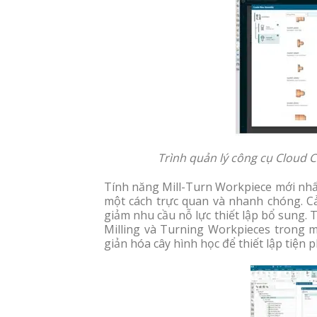
Trình quản lý công cụ Cloud 
Tính năng Mill-Turn Workpiece mới nhất
một cách trực quan và nhanh chóng. Cả
giảm nhu cầu nỗ lực thiết lập bổ sung. 
Milling và Turning Workpieces trong m
giản hóa cây hình học để thiết lập tiện 