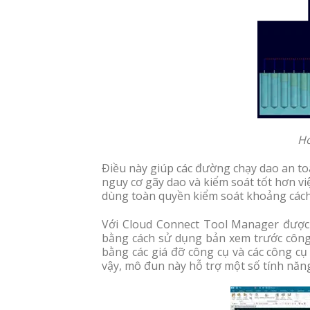
Ho
Điều này giúp các đường chạy dao an to
nguy cơ gãy dao và kiểm soát tốt hơn việ
dùng toàn quyền kiểm soát khoảng cách 
Với Cloud Connect Tool Manager được 
bằng cách sử dụng bản xem trước công 
bằng các giá đỡ công cụ và các công cụ
vậy, mô đun này hỗ trợ một số tính năn