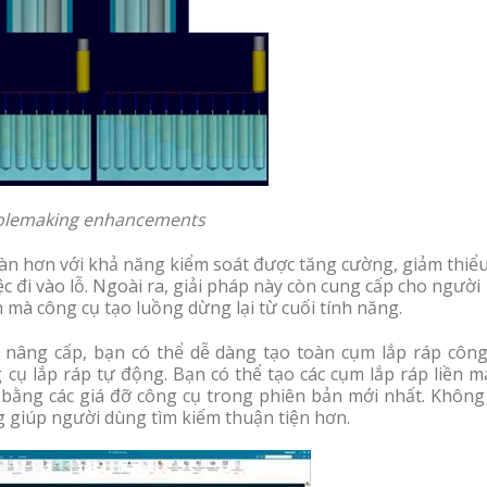
lemaking enhancements
àn hơn với khả năng kiểm soát được tăng cường, giảm thiể
c đi vào lỗ. Ngoài ra, giải pháp này còn cung cấp cho người
mà công cụ tạo luồng dừng lại từ cuối tính năng.
nâng cấp, bạn có thể dễ dàng tạo toàn cụm lắp ráp công
cụ lắp ráp tự động. Bạn có thể tạo các cụm lắp ráp liền m
 bằng các giá đỡ công cụ trong phiên bản mới nhất. Không 
g giúp người dùng tìm kiếm thuận tiện hơn.