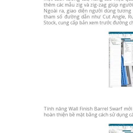
thêm các mẫu zig và zig-zag giúp ngườ
Ngoài ra, giao diện người dùng tương 
tham số đường dẫn như Cut Angle, Run 
Stock, cung cấp bản xem trước đường c
Tính năng Wall Finish Barrel Swarf mới
hoàn thiện bề mặt bằng cách sử dụng cá