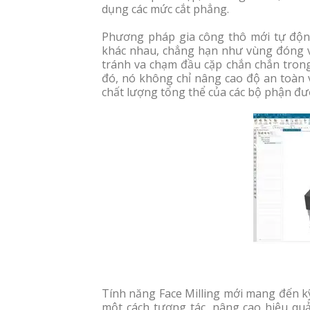
dụng các mức cắt phẳng.
Phương pháp gia công thô mới tự động 
khác nhau, chẳng hạn như vùng đóng v
tránh va chạm đầu cặp chắn chắn trong 
đó, nó không chỉ nâng cao độ an toàn v
chất lượng tổng thể của các bộ phận đư
Tính năng Face Milling mới mang đến kỹ
một cách tương tác, nâng cao hiệu quả