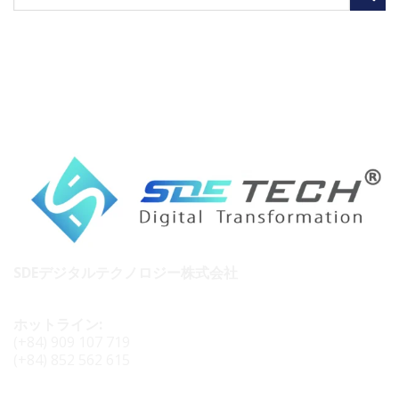
SDEデジタルテクノロジー株式会社
ホットライン:
(+84) 909 107 719
(+84) 852 562 615