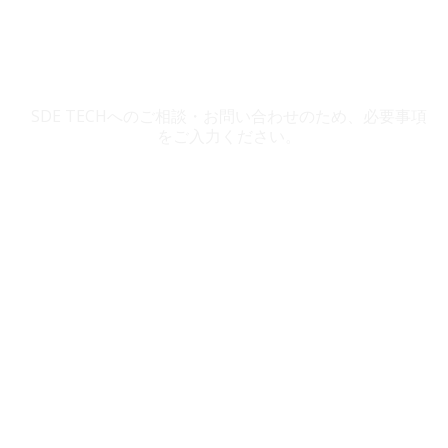
SDE TECH お問い合わせ
SDE TECHへのご相談・お問い合わせのため、必要事項
をご入力ください。