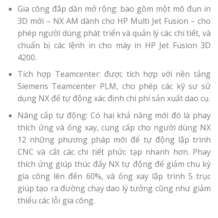
Gia công đắp dần mở rộng: bao gồm một mô đun in
3D mới – NX AM dành cho HP Multi Jet Fusion – cho
phép người dùng phát triển và quản lý các chi tiết, và
chuẩn bị các lệnh in cho máy in HP Jet Fusion 3D
4200.
Tích hợp Teamcenter: được tích hợp với nền tảng
Siemens Teamcenter PLM, cho phép các kỹ sư sử
dụng NX để tự động xác định chi phí sản xuất dao cụ.
Nâng cấp tự động: Có hai khả năng mới đó là phay
thích ứng và ống xay, cung cấp cho người dùng NX
12 những phương pháp mới để tự động lập trình
CNC và cắt các chi tiết phức tạp nhanh hơn. Phay
thích ứng giúp thúc đẩy NX tự động để giảm chu kỳ
gia công lên đến 60%, và ống xay lập trình 5 trục
giúp tạo ra đường chạy dao lý tưởng cũng như giảm
thiểu các lỗi gia công.