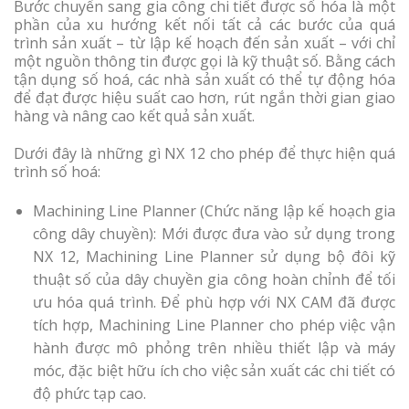
Bước chuyển sang gia công chi tiết được số hóa là một
phần của xu hướng kết nối tất cả các bước của quá
trình sản xuất – từ lập kế hoạch đến sản xuất – với chỉ
một nguồn thông tin được gọi là kỹ thuật số. Bằng cách
tận dụng số hoá, các nhà sản xuất có thể tự động hóa
để đạt được hiệu suất cao hơn, rút ngắn thời gian giao
hàng và nâng cao kết quả sản xuất.
Dưới đây là những gì NX 12 cho phép để thực hiện quá
trình số hoá:
Machining Line Planner (Chức năng lập kế hoạch gia
công dây chuyền): Mới được đưa vào sử dụng trong
NX 12, Machining Line Planner sử dụng bộ đôi kỹ
thuật số của dây chuyền gia công hoàn chỉnh để tối
ưu hóa quá trình. Để phù hợp với NX CAM đã được
tích hợp, Machining Line Planner cho phép việc vận
hành được mô phỏng trên nhiều thiết lập và máy
móc, đặc biệt hữu ích cho việc sản xuất các chi tiết có
độ phức tạp cao.