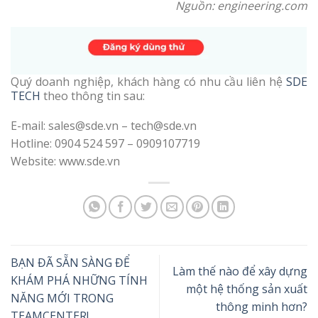
Nguồn:
engineering.com
Quý doanh nghiệp, khách hàng có nhu cầu liên hệ
SDE
TECH
theo thông tin sau:
E-mail: sales@sde.vn – tech@sde.vn
Hotline: 0904 524 597 – 0909107719
Website: www.sde.vn
BẠN ĐÃ SẴN SÀNG ĐỂ
Làm thế nào để xây dựng
KHÁM PHÁ NHỮNG TÍNH
một hệ thống sản xuất
NĂNG MỚI TRONG
thông minh hơn?
TEAMCENTER!