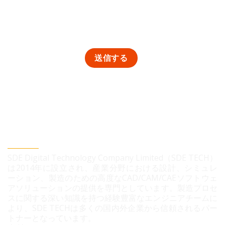
SDEデジタルテクノロジー株式会社
SDE Digital Technology Company Limited（SDE TECH）
は2014年に設立され、産業分野における設計、シミュレ
ーション、製造のための高度なCAD/CAM/CAEソフトウェ
アソリューションの提供を専門としています。製造プロセ
スに関する深い知識を持つ経験豊富なエンジニアチームに
より、SDE TECHは多くの国内外企業から信頼されるパー
トナーとなっています。