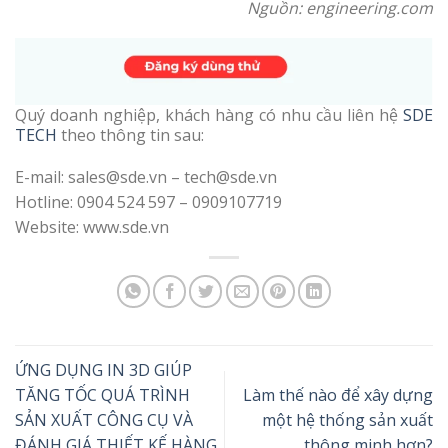
Nguồn:
engineering.com
Quý doanh nghiệp, khách hàng có nhu cầu liên hệ
SDE
TECH
theo thông tin sau:
E-mail: sales@sde.vn – tech@sde.vn
Hotline: 0904 524 597 – 0909107719
Website: www.sde.vn
ỨNG DỤNG IN 3D GIÚP
TĂNG TỐC QUÁ TRÌNH
Làm thế nào để xây dựng
SẢN XUẤT CÔNG CỤ VÀ
một hệ thống sản xuất
ĐÁNH GIÁ THIẾT KẾ HÀNG
thông minh hơn?