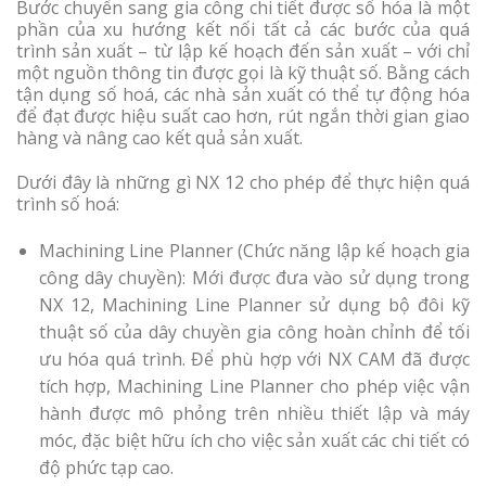
Bước chuyển sang gia công chi tiết được số hóa là một
phần của xu hướng kết nối tất cả các bước của quá
trình sản xuất – từ lập kế hoạch đến sản xuất – với chỉ
một nguồn thông tin được gọi là kỹ thuật số. Bằng cách
tận dụng số hoá, các nhà sản xuất có thể tự động hóa
để đạt được hiệu suất cao hơn, rút ngắn thời gian giao
hàng và nâng cao kết quả sản xuất.
Dưới đây là những gì NX 12 cho phép để thực hiện quá
trình số hoá:
Machining Line Planner (Chức năng lập kế hoạch gia
công dây chuyền): Mới được đưa vào sử dụng trong
NX 12, Machining Line Planner sử dụng bộ đôi kỹ
thuật số của dây chuyền gia công hoàn chỉnh để tối
ưu hóa quá trình. Để phù hợp với NX CAM đã được
tích hợp, Machining Line Planner cho phép việc vận
hành được mô phỏng trên nhiều thiết lập và máy
móc, đặc biệt hữu ích cho việc sản xuất các chi tiết có
độ phức tạp cao.