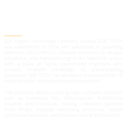
SDE DIGITAL TECHNOLOGY CO., LTD
SDE Digital Technology Company Limited (SDE TECH)
was established in 2014 and specializes in providing
advanced CAD/CAM/CAE software solutions for design,
simulation, and manufacturing in the industrial sector.
With a team of highly experienced engineers who
possess in-depth knowledge of manufacturing
processes, SDE TECH has become a trusted partner of
many domestic and international enterprises.
The Company delivers cutting-edge software solutions
such as Cadmould Flex, Particleworks, MANUSsim,
VoluMill, and CrownCAD, helping customers optimize
mold design, simulate machining processes, reduce
production lead time, and enhance overall productivity.