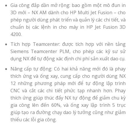
Gia công đắp dần mở rộng: bao gồm một mô đun in
3D mới – NX AM dành cho HP Multi Jet Fusion – cho
phép người dùng phát triển và quản lý các chi tiết, và
chuẩn bị các lệnh in cho máy in HP Jet Fusion 3D
4200.
Tích hợp Teamcenter: được tích hợp với nền tảng
Siemens Teamcenter PLM, cho phép các kỹ sư sử
dụng NX để tự động xác định chi phí sản xuất dao cụ.
Nâng cấp tự động: Có hai khả năng mới đó là phay
thích ứng và ống xay, cung cấp cho người dùng NX
12 những phương pháp mới để tự động lập trình
CNC và cắt các chi tiết phức tạp nhanh hơn. Phay
thích ứng giúp thúc đẩy NX tự động để giảm chu kỳ
gia công lên đến 60%, và ống xay lập trình 5 trục
giúp tạo ra đường chạy dao lý tưởng cũng như giảm
thiểu các lỗi gia công.