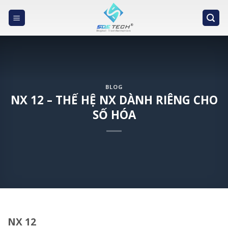
Skip
to
content
BLOG
NX 12 – THẾ HỆ NX DÀNH RIÊNG CHO
SỐ HÓA
NX 12