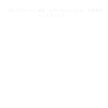
SDE TECH お問い合わせ
SDE TECHへのご相談・お問い合わせのため、必要事項
をご入力ください。