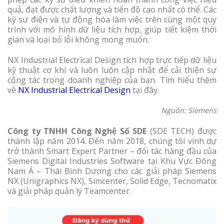
quả, đạt được chất lượng và tiến độ cao nhất có thể. Các
kỹ sư điện và tự động hóa làm việc trên cùng một quy
trình với mô hình dữ liệu tích hợp, giúp tiết kiệm thời
gian và loại bỏ lỗi không mong muốn.
NX Industrial Electrical Design tích hợp trực tiếp dữ liệu
kỹ thuật cơ khí và luôn luôn cập nhật để cải thiện sự
cộng tác trong doanh nghiệp của bạn. Tìm hiểu thêm
về
NX Industrial Electrical Design
tại đây.
Nguồn: Siemens
Công ty TNHH Công Nghệ Số SDE
(SDE TECH) được
thành lập năm 2014. Đến năm 2018, chúng tôi vinh dự
trở thành Smart Expert Partner – đối tác hàng đầu của
Siemens Digital Industries Software tại Khu Vực Đông
Nam Á – Thái Bình Dương cho các giải pháp Siemens
NX (Unigraphics NX), Simcenter, Solid Edge, Tecnomatix
và giải pháp quản lý Teamcenter.