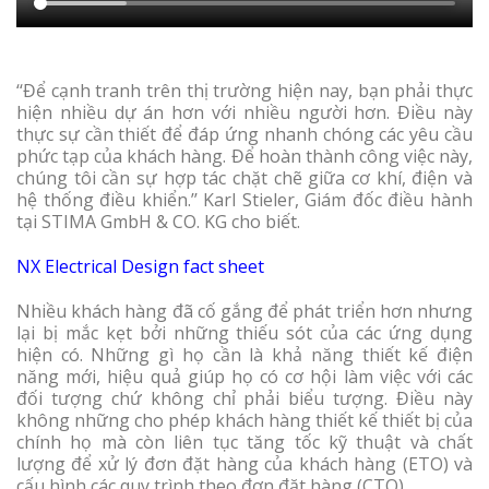
‘‘Để cạnh tranh trên thị trường hiện nay, bạn phải thực
hiện nhiều dự án hơn với nhiều người hơn. Điều này
thực sự cần thiết để đáp ứng nhanh chóng các yêu cầu
phức tạp của khách hàng. Để hoàn thành công việc này,
chúng tôi cần sự hợp tác chặt chẽ giữa cơ khí, điện và
hệ thống điều khiển.’’ Karl Stieler, Giám đốc điều hành
tại STIMA GmbH & CO. KG cho biết.
NX Electrical Design fact sheet
Nhiều khách hàng đã cố gắng để phát triển hơn nhưng
lại bị mắc kẹt bởi những thiếu sót của các ứng dụng
hiện có. Những gì họ cần là khả năng thiết kế điện
năng mới, hiệu quả giúp họ có cơ hội làm việc với các
đối tượng chứ không chỉ phải biểu tượng. Điều này
không những cho phép khách hàng thiết kế thiết bị của
chính họ mà còn liên tục tăng tốc kỹ thuật và chất
lượng để xử lý đơn đặt hàng của khách hàng (ETO) và
cấu hình các quy trình theo đơn đặt hàng (CTO).