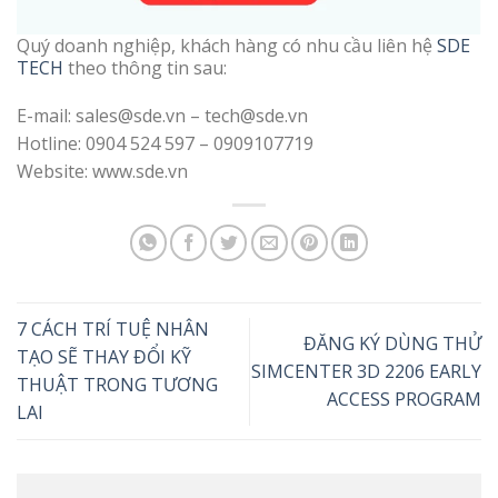
Quý doanh nghiệp, khách hàng có nhu cầu liên hệ
SDE
TECH
theo thông tin sau:
E-mail: sales@sde.vn – tech@sde.vn
Hotline: 0904 524 597 – 0909107719
Website: www.sde.vn
7 CÁCH TRÍ TUỆ NHÂN
ĐĂNG KÝ DÙNG THỬ
TẠO SẼ THAY ĐỔI KỸ
SIMCENTER 3D 2206 EARLY
THUẬT TRONG TƯƠNG
ACCESS PROGRAM
LAI