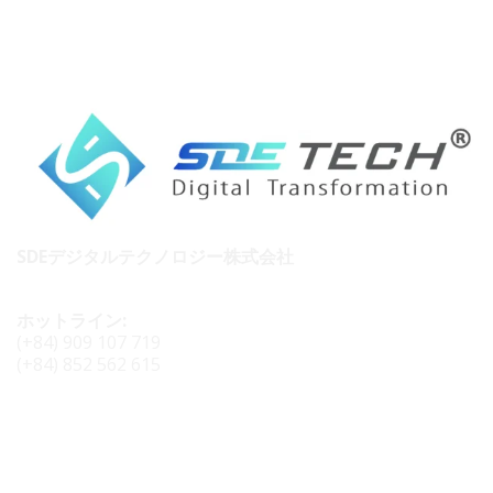
SDEデジタルテクノロジー株式会社
ホットライン:
(+84) 909 107 719
(+84) 852 562 615