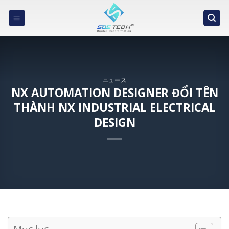
Skip
to
content
ニュース
NX AUTOMATION DESIGNER ĐỔI TÊN
THÀNH NX INDUSTRIAL ELECTRICAL
DESIGN