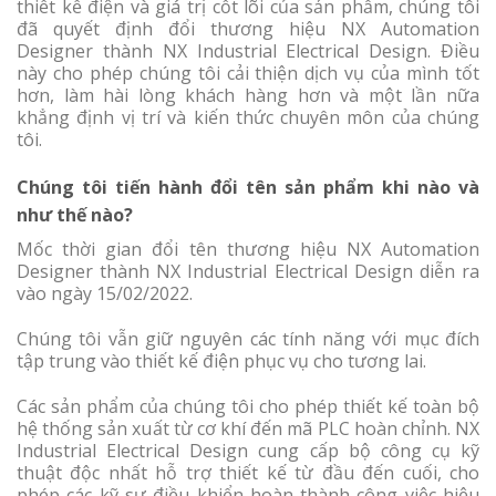
thiết kế điện và giá trị cốt lõi của sản phẩm, chúng tôi
đã quyết định đổi thương hiệu NX Automation
Designer thành NX Industrial Electrical Design. Điều
này cho phép chúng tôi cải thiện dịch vụ của mình tốt
hơn, làm hài lòng khách hàng hơn và một lần nữa
khẳng định vị trí và kiến ​​thức chuyên môn của chúng
tôi.
Chúng tôi tiến hành đổi tên sản phẩm khi nào và
như thế nào?
Mốc thời gian đổi tên thương hiệu NX Automation
Designer thành NX Industrial Electrical Design diễn ra
vào ngày 15/02/2022.
Chúng tôi vẫn giữ nguyên các tính năng với mục đích
tập trung vào thiết kế điện phục vụ cho tương lai.
Các sản phẩm của chúng tôi cho phép thiết kế toàn bộ
hệ thống sản xuất từ cơ khí đến mã PLC hoàn chỉnh. NX
Industrial Electrical Design cung cấp bộ công cụ kỹ
thuật độc nhất hỗ trợ thiết kế từ đầu đến cuối, cho
phép các kỹ sư điều khiển hoàn thành công việc hiệu