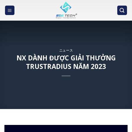
Skip
to
content
ニュース
NX DÀNH ĐƯỢC GIẢI THƯỞNG
TRUSTRADIUS NĂM 2023