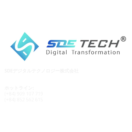
SDEデジタルテクノロジー株式会社
ホットライン:
(+84) 909 107 719
(+84) 852 562 615