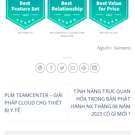
Nguồn: Siemens
TÍNH NĂNG TRỰC QUAN
PLM TEAMCENTER – GIẢI
HÓA TRONG BẢN PHÁT
PHÁP CLOUD CHO THIẾT
HÀNH NX THÁNG 06 NĂM
BỊ Y TẾ
2023 CÓ GÌ MỚI ?