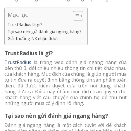
Mục lục
TrustRadius là gì?
Tại sao nên gửi đánh giá ngang hàng?
Giải thưởng NX nhận được
TrustRadius là gì?
TrustRadius
là trang web đánh giá ngang hàng của
bên thứ 3, đối chiếu nhiều thông tin chi tiết khác nhau
của khách hàng. Mục đích của chúng là giúp người mua
tự tin đưa ra quyết định bằng thông tin sản phẩm toàn
diện, đã được kiểm duyệt dựa trên nội dung khách
hàng đưa ra. Điều này nhằm mục đích trao quyền cho
khách hàng viết câu chuyện của chính họ để thu hút
những người mua có ý định rõ ràng.
Tại sao nên gửi đánh giá ngang hàng?
Đánh giá ngang hàng là một cách tuyệt vời để khách
hàng tiềm năng và thậm chí cả khách hàng hiện tại so