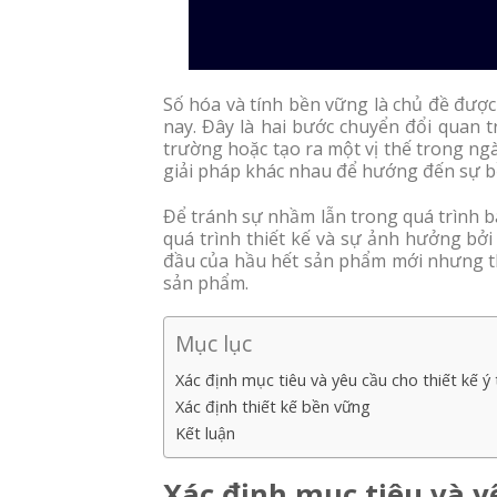
Số hóa và tính bền vững là chủ đề đượ
nay. Đây là hai bước chuyển đổi quan 
trường hoặc tạo ra một vị thế trong ng
giải pháp khác nhau để hướng đến sự b
Để tránh sự nhầm lẫn trong quá trình b
quá trình thiết kế và sự ảnh hưởng bởi
đầu của hầu hết sản phẩm mới nhưng th
sản phẩm.
Mục lục
Xác định mục tiêu và yêu cầu cho thiết kế ý
Xác định thiết kế bền vững
Kết luận
Xác định mục tiêu và y