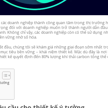
c các doanh nghiệp thành công quan tâm trong thị trường h
trọng đối với doanh nghiệp muốn trở thành người dẫn đầu 
ành. Không chỉ vậy, các doanh nghiệp còn có thể sử dụng n
ền vững nhờ số hóa.
ắt đầu, chúng tôi sẽ khám giá những giai đoạn sớm nhất tr
 mục tiêu bền vững – khái niệm thiết kế. Mặc dù đây là nơi
iết kế quyết định đến 80% lượng khí thải carbon tổng thể 
 tưởng
êu cầu cho thiết kế ý tưởng