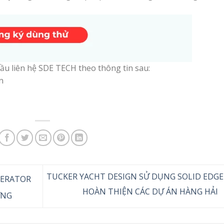
u liên hệ SDE TECH theo thông tin sau:
n
TUCKER YACHT DESIGN SỬ DỤNG SOLID EDGE
LERATOR
HOÀN THIỆN CÁC DỰ ÁN HÀNG HẢI
ỮNG