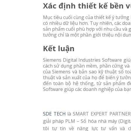
Xác định thiết kế bền 
Mục tiêu cuối cùng của thiết kế ý tưởng
có nhiều dữ liệu hơn. Tuy nhiên, các d
sản phẩm cuối phù hợp với nhu cầu và gi
tưởng chỉ là một phần giới thiệu nội du
Kết luận
Siemens Digital Industries Software gi
cách sử dụng phần mềm, phần cứng và d
của Siemens và bản sao kỹ thuật số toà
thuật và sản xuất của họ để biến ý tưở
đến toàn bộ hệ thống, từ sản phẩm đến
Software giúp các doanh nghiệp của bạn
SDE TECH
là SMART EXPERT PARTNER củ
giải pháp PLM – Số hóa nhà máy (Digit
tôi tự tin về năng lực tư vấn và c