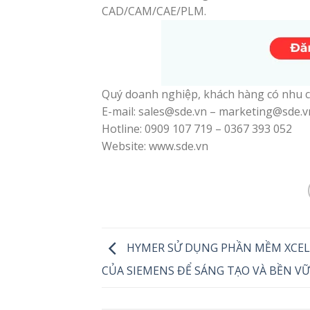
CAD/CAM/CAE/PLM.
Quý doanh nghiệp, khách hàng có nhu cầ
E-mail: sales@sde.vn – marketing@sde.v
Hotline: 0909 107 719 – 0367 393 052
Website: www.sde.vn
HYMER SỬ DỤNG PHẦN MỀM XCE
CỦA SIEMENS ĐỂ SÁNG TẠO VÀ BỀN V