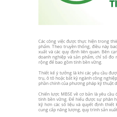
Các công việc được thực hiện trong thi
phẩm. Theo truyền thống, điều này bao 
xuất và các quy định liên quan. Bên c
doanh nghiệp và sản phẩm, chỉ số đo m
rộng để bao gồm tính bền vững.
Thiết kế ý tưởng là khi các yêu cầu đ
trụ, ô tô hoặc bất kỳ ngành công nghiệ
phần chính của phương pháp kỹ thuật d
Chiến lược MBSE về cơ bản là yêu cầu
tính bền vững. Để hiểu được sự phân h
kỹ hơn các số liệu và quyết định thiết
cung cấp năng lượng, quy trình sản xuấ