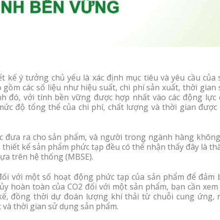
ết kế ý tưởng chủ yếu là xác định mục tiêu và yêu cầu của
gồm các số liệu như hiệu suất, chi phí sản xuất, thời gian
ạnh đó, với tính bền vững được hợp nhất vào các động lực 
ức độ tổng thể của chi phí, chất lượng và thời gian được
ược đưa ra cho sản phẩm, và người trong ngành hàng không
p thiết kế sản phẩm phức tạp đều có thể nhận thấy đây là t
ựa trên hệ thống (MBSE).
 đối với một số hoạt động phức tạp của sản phẩm để đảm 
ủy hoàn toàn của CO2 đối với một sản phẩm, bạn cần xem 
 kế, đồng thời dự đoán lượng khí thải từ chuỗi cung ứng, 
t và thời gian sử dụng sản phẩm.