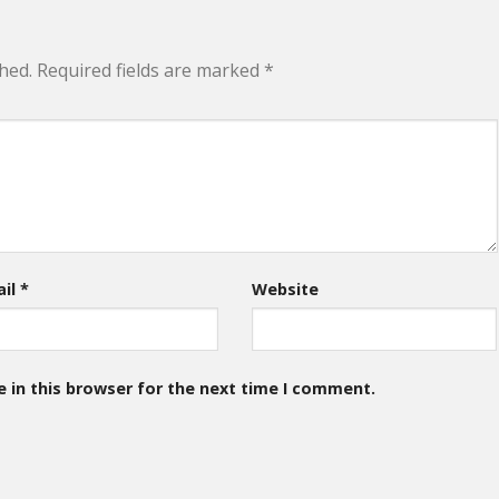
hed.
Required fields are marked
*
ail
*
Website
 in this browser for the next time I comment.